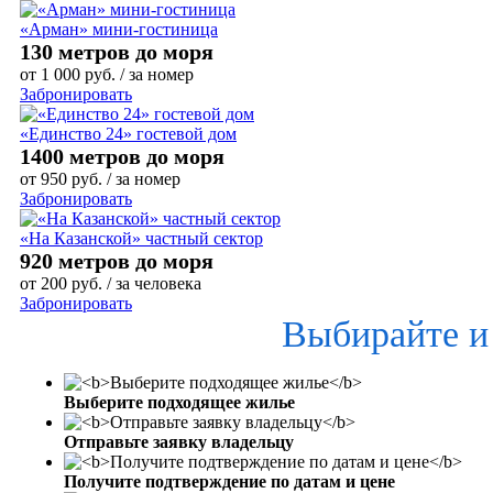
«Арман» мини-гостиница
130 метров до моря
от
1 000
руб.
/ за номер
Забронировать
«Единство 24» гостевой дом
1400 метров до моря
от
950
руб.
/ за номер
Забронировать
«На Казанской» частный сектор
920 метров до моря
от
200
руб.
/ за человека
Забронировать
Выбирайте и
Выберите подходящее жилье
Отправьте заявку владельцу
Получите подтверждение по датам и цене