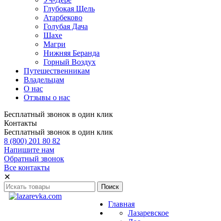
Глубокая Щель
Атарбеково
Голубая Дача
Шахе
Магри
Нижняя Беранда
Горный Воздух
Путешественникам
Владельцам
О нас
Отзывы о нас
Бесплатный звонок в один клик
Контакты
Бесплатный звонок в один клик
8 (800) 201 80 82
Напишите нам
Обратный звонок
Все контакты
✕
Главная
Лазаревское