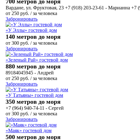
700 метров до моря
Вардане, ул. Фруктовая, 23 +7 (918) 203-23-61 - Марианна +7 (
от
250
руб.
/ за человека
Забронировать
«У Эллы» гостевой дом
140 метров до моря
от
300
руб.
/ за человека
Забронировать
«Зеленый Рай» гостевой дом
880 метров до моря
89184045945 - Андрей
от
250
руб.
/ за человека
Забронировать
«У Татьяны» гостевой дом
350 метров до моря
+7 (964) 940-74-11 - Сергей
от
300
руб.
/ за человека
Забронировать
«Маяк» гостевой дом
500 метров до моря