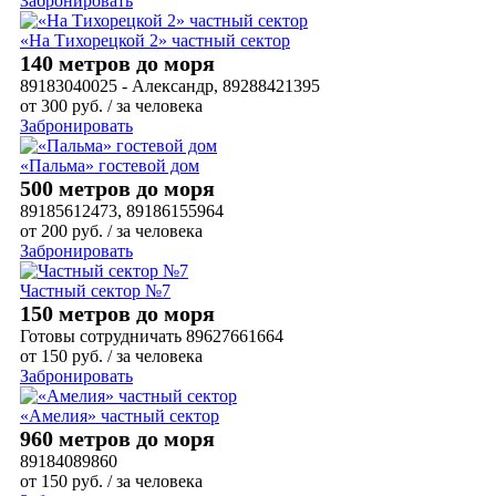
Забронировать
«На Тихорецкой 2» частный сектор
140 метров до моря
89183040025 - Александр, 89288421395
от
300
руб.
/ за человека
Забронировать
«Пальма» гостевой дом
500 метров до моря
89185612473, 89186155964
от
200
руб.
/ за человека
Забронировать
Частный сектор №7
150 метров до моря
Готовы сотрудничать 89627661664
от
150
руб.
/ за человека
Забронировать
«Амелия» частный сектор
960 метров до моря
89184089860
от
150
руб.
/ за человека