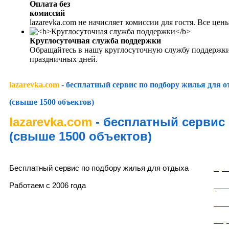
Оплата без
комиссий
lazarevka.com не начисляет комиссии для гостя. Все це
Круглосуточная служба поддержки
Обращайтесь в нашу круглосуточную службу поддержки
праздничных дней.
lazarevka.com
- бесплатный сервис по подбору жилья для 
(свыше 1500 объектов)
lazarevka.com
- бесплатный сервис
(свыше 1500 объектов)
lazarevka.com
Раз
Бесплатный сервис по подбору жилья для отдыха
Пуб
Работаем с 2006 года
Пол
Пол
Слу