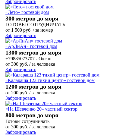
Забронировать
«Лето» гостевой дом
300 метров до моря
ГОТОВЫ СОТРУДНИЧАТЬ
от
1 500
руб.
/ за номер
Забронировать
«АрЛиАн» гостевой дом
1300 метров до моря
+79885073707 - Оксан
от
300
руб.
/ за человека
Забронировать
«Калараша 123 тихий центр» гостевой дом
1200 метров до моря
от
200
руб.
/ за человека
Забронировать
«На Шевченко 20» частный сектор
800 метров до моря
Готовы сотрудничать
от
300
руб.
/ за человека
Забронировать