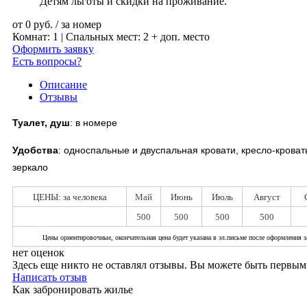
Детям льготы и скидки на проживание.
от
0
руб.
/ за номер
Комнат: 1 | Спальных мест: 2 + доп. место
Оформить заявку
Есть вопросы?
Описание
Отзывы
Туалет, душ
: в номере
Удобства
:
односпальные и двуспальная кровати, кресло-кровать
зеркало
ЦЕНЫ: за человека
Май
Июнь
Июль
Август
500
500
500
500
Цены ориентировочные, окончательная цена будет указана в эл.письме после оформления з
нет оценок
Здесь еще никто не оставлял отзывы. Вы можете быть первым
Написать отзыв
Как забронировать жилье