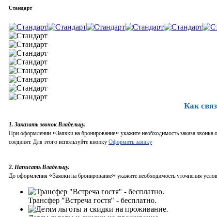
Стандарт
Как связ
1. Заказать звонок Владельцу.
«
»
При оформлении
Заявки на бронирование
укажите необходимость заказа звонка о
соединят. Для этого используйте кнопку
Оформить заявку
2. Написать Владельцу.
«
»
До оформления
Заявки на бронирование
укажите необходимость уточнения услови
Трансфер "Встреча гостя" - бесплатно.