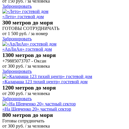
от
150
руб.
/ за человека
Забронировать
«Лето» гостевой дом
300 метров до моря
ГОТОВЫ СОТРУДНИЧАТЬ
от
1 500
руб.
/ за номер
Забронировать
«АрЛиАн» гостевой дом
1300 метров до моря
+79885073707 - Оксан
от
300
руб.
/ за человека
Забронировать
«Калараша 123 тихий центр» гостевой дом
1200 метров до моря
от
200
руб.
/ за человека
Забронировать
«На Шевченко 20» частный сектор
800 метров до моря
Готовы сотрудничать
от
300
руб.
/ за человека