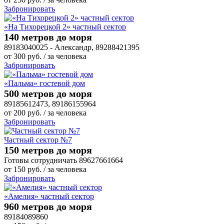
Забронировать
«На Тихорецкой 2» частный сектор
140 метров до моря
89183040025 - Александр, 89288421395
от
300
руб.
/ за человека
Забронировать
«Пальма» гостевой дом
500 метров до моря
89185612473, 89186155964
от
200
руб.
/ за человека
Забронировать
Частный сектор №7
150 метров до моря
Готовы сотрудничать 89627661664
от
150
руб.
/ за человека
Забронировать
«Амелия» частный сектор
960 метров до моря
89184089860