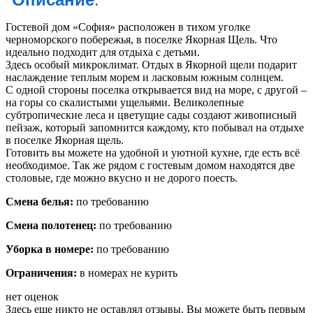
Гостевой дом «София» расположен в тихом уголке
черноморского побережья, в поселке Якорная Щель. Что
идеально подходит для отдыха с детьми.
Здесь особый микроклимат. Отдых в Якорной щели подарит
наслаждение теплым морем и ласковым южным солнцем.
С одной стороны поселка открывается вид на море, с другой –
на горы со скалистыми ущельями. Великолепные
субтропические леса и цветущие сады создают живописный
пейзаж, который запомнится каждому, кто побывал на отдыхе
в поселке Якорная щель.
Готовить вы можете на удобной и уютной кухне, где есть всё
необходимое. Так же рядом с гостевым домом находятся две
столовые, где можно вкусно и не дорого поесть.
Смена белья:
по требованию
Смена полотенец:
по требованию
Уборка в номере:
по требованию
Ограничения:
в номерах не курить
нет оценок
Здесь еще никто не оставлял отзывы. Вы можете быть первым