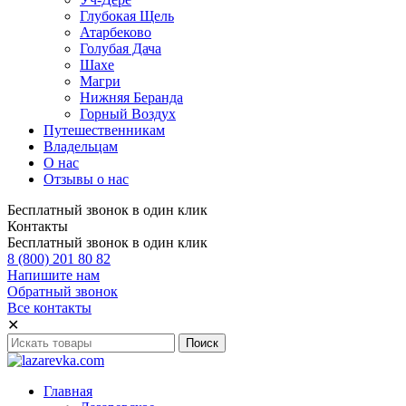
Глубокая Щель
Атарбеково
Голубая Дача
Шахе
Магри
Нижняя Беранда
Горный Воздух
Путешественникам
Владельцам
О нас
Отзывы о нас
Бесплатный звонок в один клик
Контакты
Бесплатный звонок в один клик
8 (800) 201 80 82
Напишите нам
Обратный звонок
Все контакты
✕
Главная