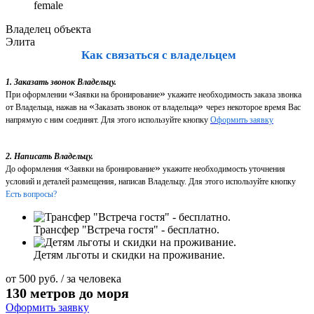
female
Владелец объекта
Элита
Как связаться с владельцем
1. Заказать звонок Владельцу.
«
»
При оформлении
Заявки на бронирование
укажите необходимость заказа звонка
«
»
от Владельца, нажав на
Заказать звонок от владельца
через некоторое время Вас
напрямую с ним соединят. Для этого используйте кнопку
Оформить заявку
2. Написать Владельцу.
«
»
До оформления
Заявки на бронирование
укажите необходимость уточнения
условий и деталей размещения, написав Владельцу. Для этого используйте кнопку
Есть вопросы?
Трансфер "Встреча гостя" - бесплатно.
Детям льготы и скидки на проживание.
от
500
руб.
/ за человека
130 метров до моря
Оформить заявку