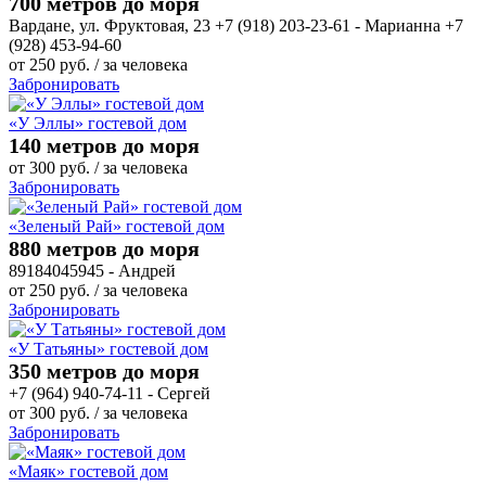
700 метров до моря
Вардане, ул. Фруктовая, 23 +7 (918) 203-23-61 - Марианна +7
(928) 453-94-60
от
250
руб.
/ за человека
Забронировать
«У Эллы» гостевой дом
140 метров до моря
от
300
руб.
/ за человека
Забронировать
«Зеленый Рай» гостевой дом
880 метров до моря
89184045945 - Андрей
от
250
руб.
/ за человека
Забронировать
«У Татьяны» гостевой дом
350 метров до моря
+7 (964) 940-74-11 - Сергей
от
300
руб.
/ за человека
Забронировать
«Маяк» гостевой дом