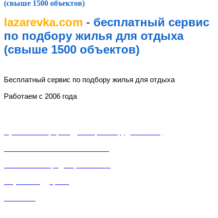
(свыше 1500 объектов)
lazarevka.com
- бесплатный сервис
по подбору жилья для отдыха
(свыше 1500 объектов)
lazarevka.com
Бесплатный сервис по подбору жилья для отдыха
Работаем с 2006 года
Разделы
Публичная оферта (Договор о сотрудничестве)
Пользовательское соглашение
Политика конфиденциальности
Служба поддержки
Контакты
Частный сектор, частные гостевые дома, частные мини-отели, частные мини-