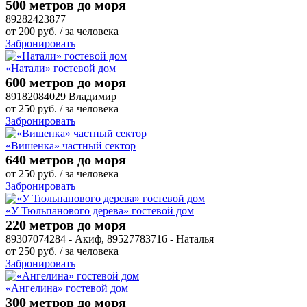
500 метров до моря
89282423877
от
200
руб.
/ за человека
Забронировать
«Натали» гостевой дом
600 метров до моря
89182084029 Владимир
от
250
руб.
/ за человека
Забронировать
«Вишенка» частный сектор
640 метров до моря
от
250
руб.
/ за человека
Забронировать
«У Тюльпанового дерева» гостевой дом
220 метров до моря
89307074284 - Акиф, 89527783716 - Наталья
от
250
руб.
/ за человека
Забронировать
«Ангелина» гостевой дом
300 метров до моря