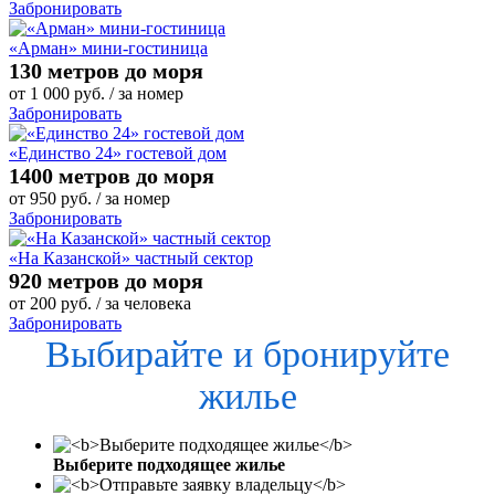
Забронировать
«Арман» мини-гостиница
130 метров до моря
от
1 000
руб.
/ за номер
Забронировать
«Единство 24» гостевой дом
1400 метров до моря
от
950
руб.
/ за номер
Забронировать
«На Казанской» частный сектор
920 метров до моря
от
200
руб.
/ за человека
Забронировать
Выбирайте и бронируйте
жилье
Выберите подходящее жилье