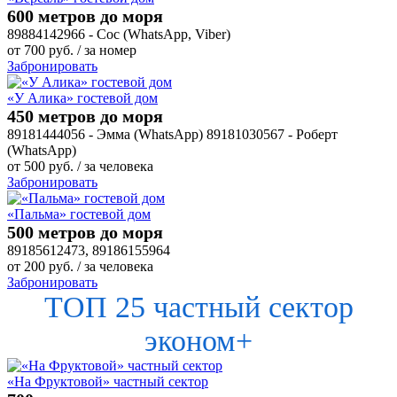
600 метров до моря
89884142966 - Сос (WhatsApp, Viber)
от
700
руб.
/ за номер
Забронировать
«У Алика» гостевой дом
450 метров до моря
89181444056 - Эмма (WhatsApp) 89181030567 - Роберт
(WhatsApp)
от
500
руб.
/ за человека
Забронировать
«Пальма» гостевой дом
500 метров до моря
89185612473, 89186155964
от
200
руб.
/ за человека
Забронировать
ТОП 25 частный сектор
эконом+
«На Фруктовой» частный сектор