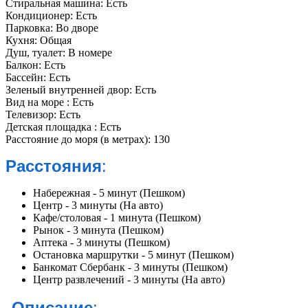
Стиральная машина:
Есть
Кондиционер:
Есть
Парковка:
Во дворе
Кухня:
Общая
Душ, туалет:
В номере
Балкон:
Есть
Бассейн:
Есть
Зеленый внутренней двор:
Есть
Вид на море :
Есть
Телевизор:
Есть
Детская площадка :
Есть
Расстояние до моря (в метрах):
130
Расстояния
:
Набережная - 5 минут (Пешком)
Центр - 3 минуты (На авто)
Кафе/столовая - 1 минута (Пешком)
Рынок - 3 минута (Пешком)
Аптека - 3 минуты (Пешком)
Остановка маршрутки - 5 минут (Пешком)
Банкомат Сбербанк - 3 минуты (Пешком)
Центр развлечений - 3 минуты (На авто)
Описание
: