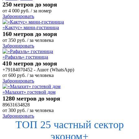
250 метров до моря
от
4 000
руб.
/ за номер
Забронировать
«Кактус» мини-гостиница
160 метров до моря
от
350
руб.
/ за человека
Забронировать
«Рафаэль» гостиница
410 метров до моря
+79184070452 - Ашот (WhatsApp)
от
600
руб.
/ за человека
Забронировать
«Малахит» гостевой дом
1280 метров до моря
89631634828
от
300
руб.
/ за человека
Забронировать
ТОП 25 частный сектор
эконом+