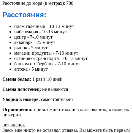
Расстояние до моря (в метрах):
780
Расстояния:
пляж галечный - 10-13 минут
набережная - 10-13 минут
центр - 7-10 минут
аквапарк - 25 минут
рынок - 5 минут
магазин продукты - 7-10 минут
остановка транспорта - 10-13 минут
банкомат Сбербанк - 7-10 минут
аптека - 5 минут
Смена белья:
1 раз в 10 дней
Смена полотенец:
не выдаются
Уборка в номере:
самостоятельно
Ограничения:
привоз животных по согласованию, в номерах
не курить
нет оценок
Здесь еще никто не оставлял отзывы. Вы можете быть первым