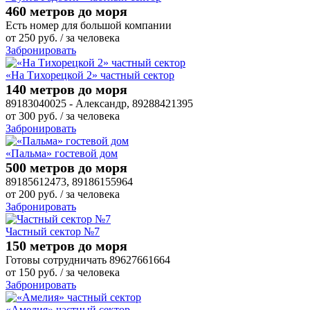
460 метров до моря
Есть номер для большой компании
от
250
руб.
/ за человека
Забронировать
«На Тихорецкой 2» частный сектор
140 метров до моря
89183040025 - Александр, 89288421395
от
300
руб.
/ за человека
Забронировать
«Пальма» гостевой дом
500 метров до моря
89185612473, 89186155964
от
200
руб.
/ за человека
Забронировать
Частный сектор №7
150 метров до моря
Готовы сотрудничать 89627661664
от
150
руб.
/ за человека
Забронировать
«Амелия» частный сектор