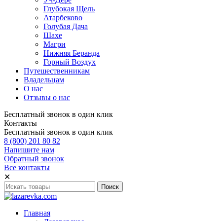
Глубокая Щель
Атарбеково
Голубая Дача
Шахе
Магри
Нижняя Беранда
Горный Воздух
Путешественникам
Владельцам
О нас
Отзывы о нас
Бесплатный звонок в один клик
Контакты
Бесплатный звонок в один клик
8 (800) 201 80 82
Напишите нам
Обратный звонок
Все контакты
✕
Главная