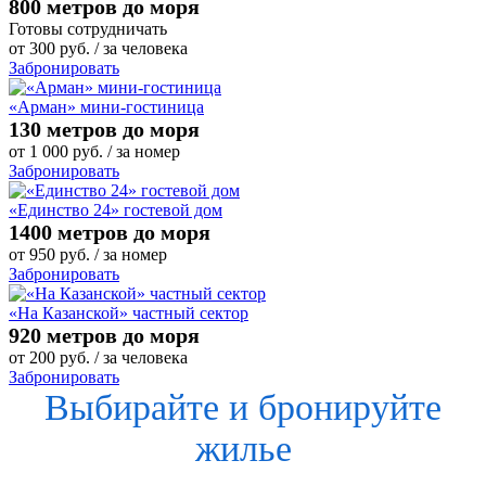
800 метров до моря
Готовы сотрудничать
от
300
руб.
/ за человека
Забронировать
«Арман» мини-гостиница
130 метров до моря
от
1 000
руб.
/ за номер
Забронировать
«Единство 24» гостевой дом
1400 метров до моря
от
950
руб.
/ за номер
Забронировать
«На Казанской» частный сектор
920 метров до моря
от
200
руб.
/ за человека
Забронировать
Выбирайте и бронируйте
жилье