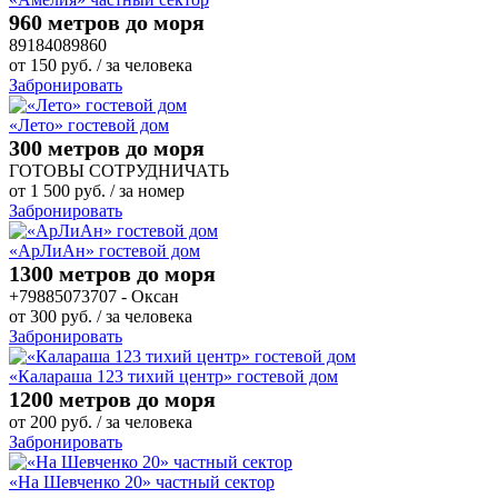
960 метров до моря
89184089860
от
150
руб.
/ за человека
Забронировать
«Лето» гостевой дом
300 метров до моря
ГОТОВЫ СОТРУДНИЧАТЬ
от
1 500
руб.
/ за номер
Забронировать
«АрЛиАн» гостевой дом
1300 метров до моря
+79885073707 - Оксан
от
300
руб.
/ за человека
Забронировать
«Калараша 123 тихий центр» гостевой дом
1200 метров до моря
от
200
руб.
/ за человека
Забронировать
«На Шевченко 20» частный сектор