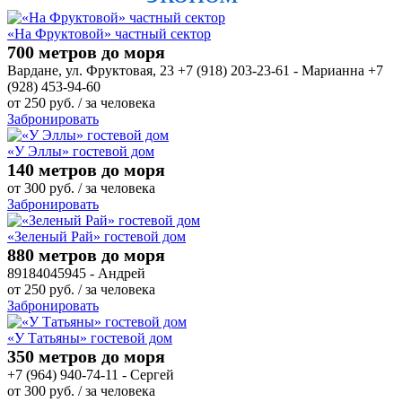
«На Фруктовой» частный сектор
700 метров до моря
Вардане, ул. Фруктовая, 23 +7 (918) 203-23-61 - Марианна +7
(928) 453-94-60
от
250
руб.
/ за человека
Забронировать
«У Эллы» гостевой дом
140 метров до моря
от
300
руб.
/ за человека
Забронировать
«Зеленый Рай» гостевой дом
880 метров до моря
89184045945 - Андрей
от
250
руб.
/ за человека
Забронировать
«У Татьяны» гостевой дом
350 метров до моря
+7 (964) 940-74-11 - Сергей
от
300
руб.
/ за человека