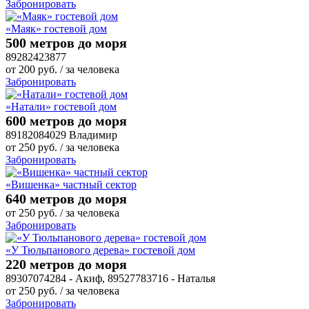
Забронировать
«Маяк» гостевой дом
500 метров до моря
89282423877
от
200
руб.
/ за человека
Забронировать
«Натали» гостевой дом
600 метров до моря
89182084029 Владимир
от
250
руб.
/ за человека
Забронировать
«Вишенка» частный сектор
640 метров до моря
от
250
руб.
/ за человека
Забронировать
«У Тюльпанового дерева» гостевой дом
220 метров до моря
89307074284 - Акиф, 89527783716 - Наталья
от
250
руб.
/ за человека
Забронировать