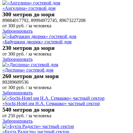
«Ангелина» гостевой дом
300 метров до моря
89884017792, 89994972745, 89673227208
от
300
руб.
/ за человека
Забронировать
«Бабушкин дворик» гостевой дом
230 метров до моря
от
300
руб.
/ за человека
Забронировать
«Диспина» гостевой дом
260 метров дом моря
89289609536
от
300
руб.
/ за человека
Забронировать
«Sochi-Hotel им Н.А. Семашко» частный сектор
540 метров до моря
от
250
руб.
/ за человека
Забронировать
«Бухта Радости» частный сектор