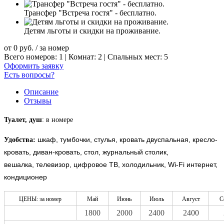
Трансфер "Встреча гостя" - бесплатно.
Детям льготы и скидки на проживание.
от
0
руб.
/ за номер
Всего номеров: 1 | Комнат: 2 | Спальных мест: 5
Оформить заявку
Есть вопросы?
Описание
Отзывы
Туалет, душ
: в номере
шкаф, тумбочки, стулья, кровать двуспальная, кресло-
Удобства:
кровать, диван-кровать, стол, журнальный столик,
вешалка, телевизор, цифровое ТВ, холодильник, Wi-Fi интернет,
кондиционер
ЦЕНЫ: за номер
Май
Июнь
Июль
Август
С
1800
2000
2400
2400