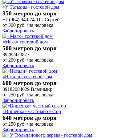
«У Татьяны» гостевой дом
350 метров до моря
+7 (964) 940-74-11 - Сергей
от
300
руб.
/ за человека
Забронировать
«Маяк» гостевой дом
500 метров до моря
89282423877
от
200
руб.
/ за человека
Забронировать
«Натали» гостевой дом
600 метров до моря
89182084029 Владимир
от
250
руб.
/ за человека
Забронировать
«Вишенка» частный сектор
640 метров до моря
от
250
руб.
/ за человека
Забронировать