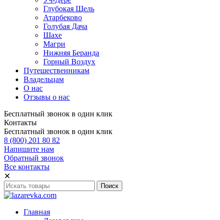
Глубокая Щель
Атарбеково
Голубая Дача
Шахе
Магри
Нижняя Беранда
Горный Воздух
Путешественникам
Владельцам
О нас
Отзывы о нас
Бесплатный звонок в один клик
Контакты
Бесплатный звонок в один клик
8 (800) 201 80 82
Напишите нам
Обратный звонок
Все контакты
✕
Главная