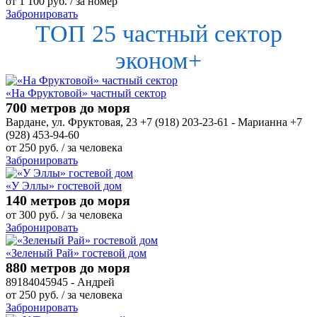
от
1 100
руб.
/ за номер
Забронировать
ТОП 25 частный сектор
эконом+
«На Фруктовой» частный сектор
700 метров до моря
Вардане, ул. Фруктовая, 23 +7 (918) 203-23-61 - Марианна +7
(928) 453-94-60
от
250
руб.
/ за человека
Забронировать
«У Эллы» гостевой дом
140 метров до моря
от
300
руб.
/ за человека
Забронировать
«Зеленый Рай» гостевой дом
880 метров до моря
89184045945 - Андрей
от
250
руб.
/ за человека
Забронировать