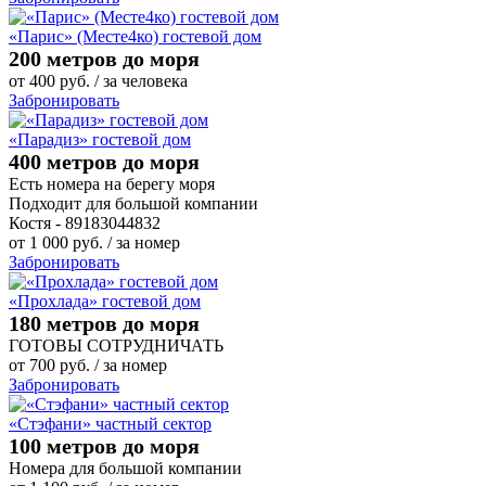
«Парис» (Месте4ко) гостевой дом
200 метров до моря
от
400
руб.
/ за человека
Забронировать
«Парадиз» гостевой дом
400 метров до моря
Есть номера на берегу моря
Подходит для большой компании
Костя - 89183044832
от
1 000
руб.
/ за номер
Забронировать
«Прохлада» гостевой дом
180 метров до моря
ГОТОВЫ СОТРУДНИЧАТЬ
от
700
руб.
/ за номер
Забронировать
«Стэфани» частный сектор
100 метров до моря
Номера для большой компании