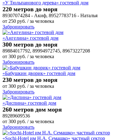
«У Тюльпанового дерева» гостевой дом
220 метров до моря
89307074284 - Акиф, 89527783716 - Наталья
от
250
руб.
/ за человека
Забронировать
«Ангелина» гостевой дом
300 метров до моря
89884017792, 89994972745, 89673227208
от
300
руб.
/ за человека
Забронировать
«Бабушкин дворик» гостевой дом
230 метров до моря
от
300
руб.
/ за человека
Забронировать
«Диспина» гостевой дом
260 метров дом моря
89289609536
от
300
руб.
/ за человека
Забронировать
«Sochi-Hotel им Н.А. Семашко» частный сектор