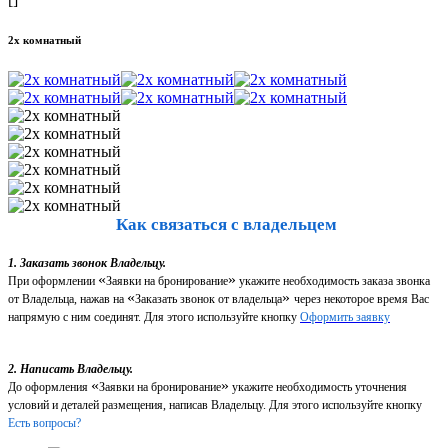
2х комнатный
Как связаться с владельцем
1. Заказать звонок Владельцу.
«
»
При оформлении
Заявки на бронирование
укажите необходимость заказа звонка
«
»
от Владельца, нажав на
Заказать звонок от владельца
через некоторое время Вас
напрямую с ним соединят. Для этого используйте кнопку
Оформить заявку
2. Написать Владельцу.
«
»
До оформления
Заявки на бронирование
укажите необходимость уточнения
условий и деталей размещения, написав Владельцу. Для этого используйте кнопку
Есть вопросы?