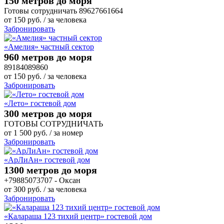
150 метров до моря
Готовы сотрудничать 89627661664
от
150
руб.
/ за человека
Забронировать
«Амелия» частный сектор
960 метров до моря
89184089860
от
150
руб.
/ за человека
Забронировать
«Лето» гостевой дом
300 метров до моря
ГОТОВЫ СОТРУДНИЧАТЬ
от
1 500
руб.
/ за номер
Забронировать
«АрЛиАн» гостевой дом
1300 метров до моря
+79885073707 - Оксан
от
300
руб.
/ за человека
Забронировать
«Калараша 123 тихий центр» гостевой дом