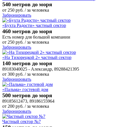
540 метров до моря
от
250
руб.
/ за человека
Забронировать
«Бухта Радости» частный сектор
460 метров до моря
Есть номер для большой компании
от
250
руб.
/ за человека
Забронировать
«На Тихорецкой 2» частный сектор
140 метров до моря
89183040025 - Александр, 89288421395
от
300
руб.
/ за человека
Забронировать
«Пальма» гостевой дом
500 метров до моря
89185612473, 89186155964
от
200
руб.
/ за человека
Забронировать
Частный сектор №7