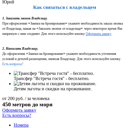
Юрий
Как связаться с владельцем
1. Заказать звонок Владельцу.
«
»
При оформлении
Заявки на бронирование
укажите необходимость заказа звонка
«
»
от Владельца, нажав на
Заказать звонок от владельца
через некоторое время Вас
напрямую с ним соединят. Для этого используйте кнопку
Оформить заявку
2. Написать Владельцу.
«
»
До оформления
Заявки на бронирование
укажите необходимость уточнения
условий и деталей размещения, написав Владельцу. Для этого используйте кнопку
Есть вопросы?
Трансфер "Встреча гостя" - бесплатно.
Детям льготы и скидки на проживание.
от
200
руб.
/ за человека
450 метров до моря
Оформить заявку
Есть вопросы?
Номера