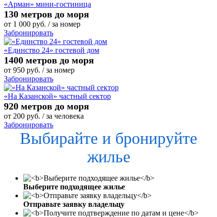
«Арман» мини-гостиница
130 метров до моря
от
1 000
руб.
/ за номер
Забронировать
«Единство 24» гостевой дом
1400 метров до моря
от
950
руб.
/ за номер
Забронировать
«На Казанской» частный сектор
920 метров до моря
от
200
руб.
/ за человека
Забронировать
Выбирайте и бронируйте
жилье
Выберите подходящее жилье
Отправьте заявку владельцу