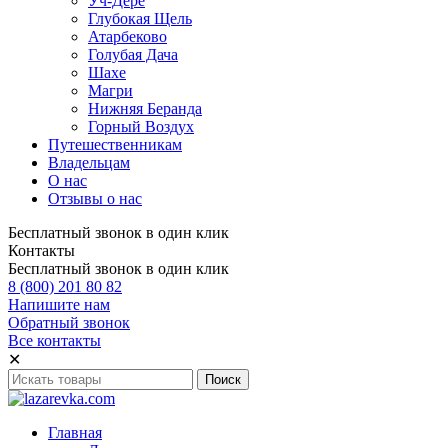
Уч-Дере
Глубокая Щель
Атарбеково
Голубая Дача
Шахе
Магри
Нижняя Беранда
Горный Воздух
Путешественникам
Владельцам
О нас
Отзывы о нас
Бесплатный звонок в один клик
Контакты
Бесплатный звонок в один клик
8 (800) 201 80 82
Напишите нам
Обратный звонок
Все контакты
✕
Главная