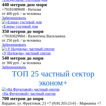
440 метров дом моря
+79181089608 - Наталья
от
400
руб.
/ за человека
Забронировать
«Елена» гостевой дом
350 метров до моря
+79183029904 - Валентина Васильевна
от
250
руб.
/ за человека
Забронировать
«У Надежды» частный сектор
540 метров до моря
от
300
руб.
/ за человека
Забронировать
ТОП 25 частный сектор
эконом+
«На Фруктовой» частный сектор
700 метров до моря
Вардане, ул. Фруктовая, 23 +7 (918) 203-23-61 - Марианна +7