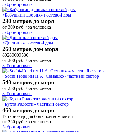
Забронировать
«Бабушкин дворик» гостевой дом
230 метров до моря
от
300
руб.
/ за человека
Забронировать
«Диспина» гостевой дом
260 метров дом моря
89289609536
от
300
руб.
/ за человека
Забронировать
«Sochi-Hotel им Н.А. Семашко» частный сектор
540 метров до моря
от
250
руб.
/ за человека
Забронировать
«Бухта Радости» частный сектор
460 метров до моря
Есть номер для большой компании
от
250
руб.
/ за человека
Забронировать