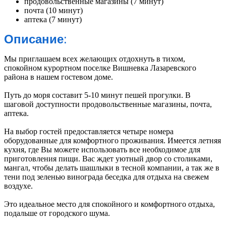
продовольственные магазины (7 минут)
почта (10 минут)
аптека (7 минут)
Описание
:
Мы приглашаем всех желающих отдохнуть в тихом,
спокойном курортном поселке Вишневка Лазаревского
района в нашем гостевом доме.
Путь до моря составит 5-10 минут пешей прогулки. В
шаговой доступности продовольственные магазины, почта,
аптека.
На выбор гостей предоставляется четыре номера
оборудованные для комфортного проживания. Имеется летняя
кухня, где Вы можете использовать все необходимое для
приготовления пищи. Вас ждет уютный двор со столиками,
мангал, чтобы делать шашлыки в тесной компании, а так же в
тени под зеленью винограда беседка для отдыха на свежем
воздухе.
Это идеальное место для спокойного и комфортного отдыха,
подальше от городского шума.