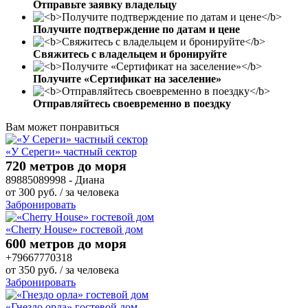
Отправьте заявку владельцу
Получите подтверждение по датам и цене
Свяжитесь с владельцем и бронируйте
Получите «Сертификат на заселение»
Отправляйтесь своевременно в поездку
Вам может понравиться
«У Сереги» частный сектор
720 метров до моря
89885089998 - Диана
от
300
руб.
/ за человека
Забронировать
«Cherry House» гостевой дом
600 метров до моря
+79667770318
от
350
руб.
/ за человека
Забронировать
«Гнездо орла» гостевой дом