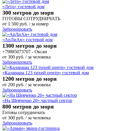
«Лето» гостевой дом
300 метров до моря
ГОТОВЫ СОТРУДНИЧАТЬ
от
1 500
руб.
/ за номер
Забронировать
«АрЛиАн» гостевой дом
1300 метров до моря
+79885073707 - Оксан
от
300
руб.
/ за человека
Забронировать
«Калараша 123 тихий центр» гостевой дом
1200 метров до моря
от
200
руб.
/ за человека
Забронировать
«На Шевченко 20» частный сектор
800 метров до моря
Готовы сотрудничать
от
300
руб.
/ за человека
Забронировать