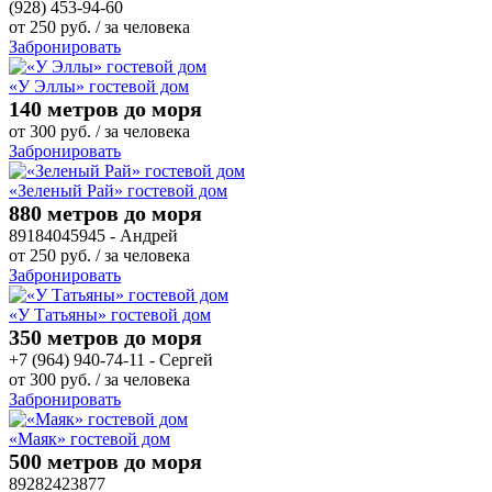
(928) 453-94-60
от
250
руб.
/ за человека
Забронировать
«У Эллы» гостевой дом
140 метров до моря
от
300
руб.
/ за человека
Забронировать
«Зеленый Рай» гостевой дом
880 метров до моря
89184045945 - Андрей
от
250
руб.
/ за человека
Забронировать
«У Татьяны» гостевой дом
350 метров до моря
+7 (964) 940-74-11 - Сергей
от
300
руб.
/ за человека
Забронировать
«Маяк» гостевой дом
500 метров до моря
89282423877