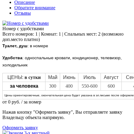
Описание
Обратите внимание
Отзывы
Номер с удобствами
Всего номеров: 1 | Комнат: 1 | Спальных мест: 2 (возможно
доп.место платно)
Туалет, душ
: в номере
Удобства
: односпальные кровати, кондиционер, телевизор,
холодильник
ЦЕНЫ:
в сутки
Май
Июнь
Июль
Август
Сен
за человека
300
400
550-600
600
Цены ориентировочные, окончательная цена будет указана в эл.письме после оформлен
от
0
руб.
/ за номер
Нажав кнопку "Оформить заявку", Вы отправляете заявку
Владельцу объекта напрямую.
Оформить заявку