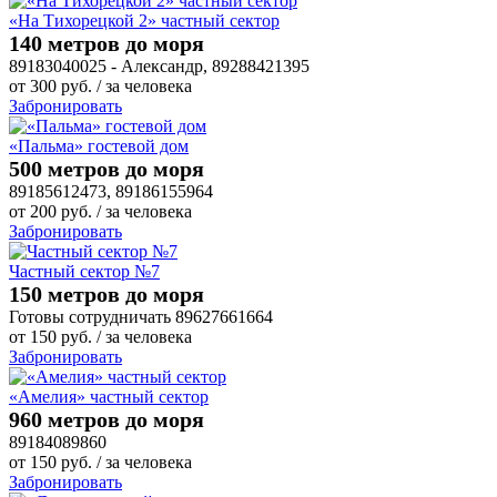
«На Тихорецкой 2» частный сектор
140 метров до моря
89183040025 - Александр, 89288421395
от
300
руб.
/ за человека
Забронировать
«Пальма» гостевой дом
500 метров до моря
89185612473, 89186155964
от
200
руб.
/ за человека
Забронировать
Частный сектор №7
150 метров до моря
Готовы сотрудничать 89627661664
от
150
руб.
/ за человека
Забронировать
«Амелия» частный сектор
960 метров до моря
89184089860
от
150
руб.
/ за человека
Забронировать