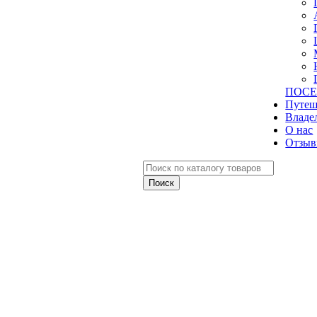
ПОСЕ
Путеш
Владе
О нас
Отзыв