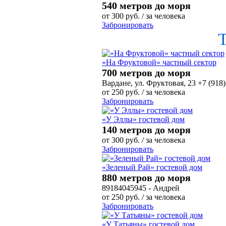
540 метров до моря
от
300
руб.
/ за человека
Забронировать
«На Фруктовой» частный сектор
700 метров до моря
Вардане, ул. Фруктовая, 23 +7 (918)
от
250
руб.
/ за человека
Забронировать
«У Эллы» гостевой дом
140 метров до моря
от
300
руб.
/ за человека
Забронировать
«Зеленый Рай» гостевой дом
880 метров до моря
89184045945 - Андрей
от
250
руб.
/ за человека
Забронировать
«У Татьяны» гостевой дом