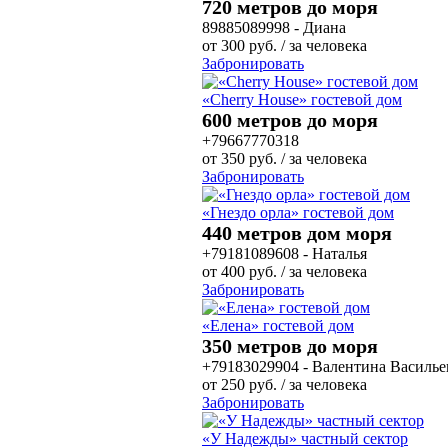
720 метров до моря
89885089998 - Диана
от
300
руб.
/ за человека
Забронировать
«Cherry House» гостевой дом
600 метров до моря
+79667770318
от
350
руб.
/ за человека
Забронировать
«Гнездо орла» гостевой дом
440 метров дом моря
+79181089608 - Наталья
от
400
руб.
/ за человека
Забронировать
«Елена» гостевой дом
350 метров до моря
+79183029904 - Валентина Василье
от
250
руб.
/ за человека
Забронировать
«У Надежды» частный сектор