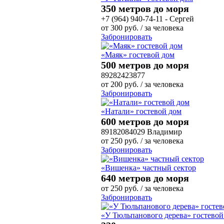
350 метров до моря
+7 (964) 940-74-11 - Сергей
от
300
руб.
/ за человека
Забронировать
«Маяк» гостевой дом
500 метров до моря
89282423877
от
200
руб.
/ за человека
Забронировать
«Натали» гостевой дом
600 метров до моря
89182084029 Владимир
от
250
руб.
/ за человека
Забронировать
«Вишенка» частный сектор
640 метров до моря
от
250
руб.
/ за человека
Забронировать
«У Тюльпанового дерева» гостевой