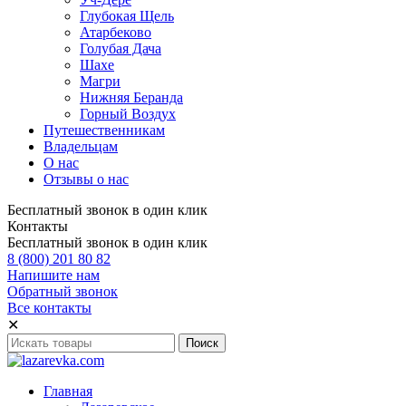
Глубокая Щель
Атарбеково
Голубая Дача
Шахе
Магри
Нижняя Беранда
Горный Воздух
Путешественникам
Владельцам
О нас
Отзывы о нас
Бесплатный звонок в один клик
Контакты
Бесплатный звонок в один клик
8 (800) 201 80 82
Напишите нам
Обратный звонок
Все контакты
✕
Главная