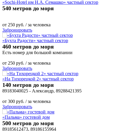
«Sochi-Hotel им Н.А. Семашко» частный сектор
540 метров до моря
от
250
руб.
/ за человека
Забронировать
«Бухта Радости» частный сектор
460 метров до моря
Есть номер для большой компании
от
250
руб.
/ за человека
Забронировать
«На Тихорецкой 2» частный сектор
140 метров до моря
89183040025 - Александр, 89288421395
от
300
руб.
/ за человека
Забронировать
«Пальма» гостевой дом
500 метров до моря
89185612473, 89186155964