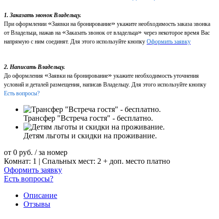
1. Заказать звонок Владельцу.
«
»
При оформлении
Заявки на бронирование
укажите необходимость заказа звонка
«
»
от Владельца, нажав на
Заказать звонок от владельца
через некоторое время Вас
напрямую с ним соединят. Для этого используйте кнопку
Оформить заявку
2. Написать Владельцу.
«
»
До оформления
Заявки на бронирование
укажите необходимость уточнения
условий и деталей размещения, написав Владельцу. Для этого используйте кнопку
Есть вопросы?
Трансфер "Встреча гостя" - бесплатно.
Детям льготы и скидки на проживание.
от
0
руб.
/ за номер
Комнат: 1 | Спальных мест: 2 + доп. место платно
Оформить заявку
Есть вопросы?
Описание
Отзывы