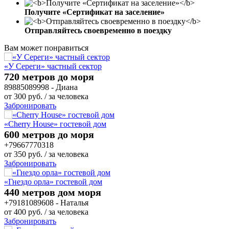
Получите «Сертификат на заселение»
Отправляйтесь своевременно в поездку
Вам может понравиться
«У Сереги» частный сектор
720 метров до моря
89885089998 - Диана
от
300
руб.
/ за человека
Забронировать
«Cherry House» гостевой дом
600 метров до моря
+79667770318
от
350
руб.
/ за человека
Забронировать
«Гнездо орла» гостевой дом
440 метров дом моря
+79181089608 - Наталья
от
400
руб.
/ за человека
Забронировать