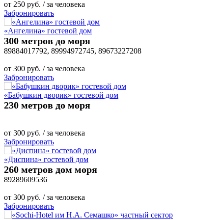
от
250
руб.
/ за человека
Забронировать
«Ангелина» гостевой дом
300 метров до моря
89884017792, 89994972745, 89673227208
от
300
руб.
/ за человека
Забронировать
«Бабушкин дворик» гостевой дом
230 метров до моря
от
300
руб.
/ за человека
Забронировать
«Диспина» гостевой дом
260 метров дом моря
89289609536
от
300
руб.
/ за человека
Забронировать