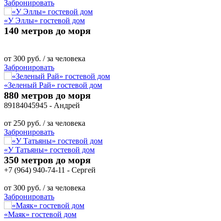
Забронировать
«У Эллы» гостевой дом
140 метров до моря
от
300
руб.
/ за человека
Забронировать
«Зеленый Рай» гостевой дом
880 метров до моря
89184045945 - Андрей
от
250
руб.
/ за человека
Забронировать
«У Татьяны» гостевой дом
350 метров до моря
+7 (964) 940-74-11 - Сергей
от
300
руб.
/ за человека
Забронировать
«Маяк» гостевой дом