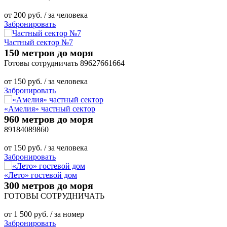
от
200
руб.
/ за человека
Забронировать
Частный сектор №7
150 метров до моря
Готовы сотрудничать 89627661664
от
150
руб.
/ за человека
Забронировать
«Амелия» частный сектор
960 метров до моря
89184089860
от
150
руб.
/ за человека
Забронировать
«Лето» гостевой дом
300 метров до моря
ГОТОВЫ СОТРУДНИЧАТЬ
от
1 500
руб.
/ за номер
Забронировать