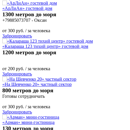
«АрЛиАн» гостевой дом
1300 метров до моря
+79885073707 - Оксан
от
300
руб.
/ за человека
Забронировать
«Калараша 123 тихий центр» гостевой дом
1200 метров до моря
от
200
руб.
/ за человека
Забронировать
«На Шевченко 20» частный сектор
800 метров до моря
Готовы сотрудничать
от
300
руб.
/ за человека
Забронировать
«Арман» мини-гостиница
130 метров до моря