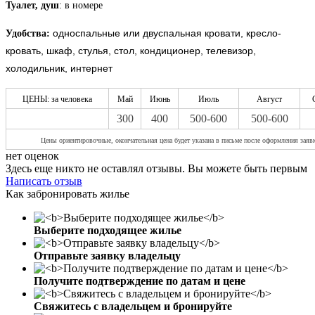
Туалет, душ
: в номере
односпальные или двуспальная кровати, кресло-
Удобства:
кровать, шкаф, стулья, стол, кондиционер, телевизор,
холодильник, интернет
ЦЕНЫ: за человека
Май
Июнь
Июль
Август
300
400
500-600
500-600
Цены ориен
тировочные, окончательная цена будет указана в письме после оформления заяв
нет оценок
Здесь еще никто не оставлял отзывы. Вы можете быть первым
Написать отзыв
Как забронировать жилье
Выберите подходящее жилье
Отправьте заявку владельцу
Получите подтверждение по датам и цене
Свяжитесь с владельцем и бронируйте