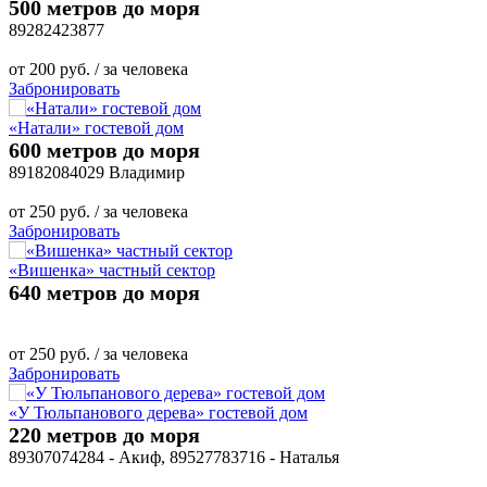
500 метров до моря
89282423877
от
200
руб.
/ за человека
Забронировать
«Натали» гостевой дом
600 метров до моря
89182084029 Владимир
от
250
руб.
/ за человека
Забронировать
«Вишенка» частный сектор
640 метров до моря
от
250
руб.
/ за человека
Забронировать
«У Тюльпанового дерева» гостевой дом
220 метров до моря
89307074284 - Акиф, 89527783716 - Наталья