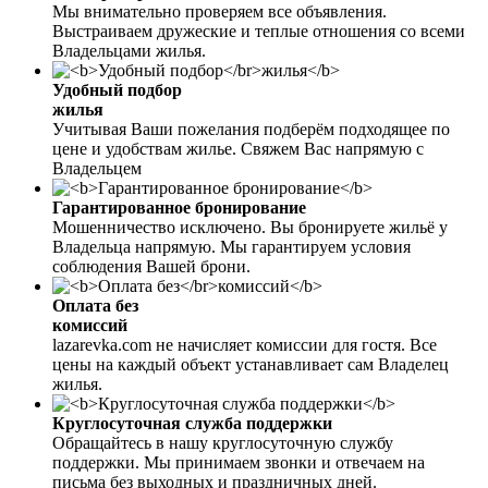
Мы внимательно проверяем все объявления.
Выстраиваем дружеские и теплые отношения со всеми
Владельцами жилья.
Удобный подбор
жилья
Учитывая Ваши пожелания подберём подходящее по
цене и удобствам жилье. Свяжем Вас напрямую с
Владельцем
Гарантированное бронирование
Мошенничество исключено. Вы бронируете жильё у
Владельца напрямую. Мы гарантируем условия
соблюдения Вашей брони.
Оплата без
комиссий
lazarevka.com не начисляет комиссии для гостя. Все
цены на каждый объект устанавливает сам Владелец
жилья.
Круглосуточная служба поддержки
Обращайтесь в нашу круглосуточную службу
поддержки. Мы принимаем звонки и отвечаем на
письма без выходных и праздничных дней.