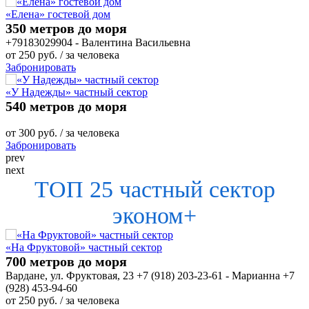
«Елена» гостевой дом
350 метров до моря
+79183029904 - Валентина Васильевна
от
250
руб.
/ за человека
Забронировать
«У Надежды» частный сектор
540 метров до моря
от
300
руб.
/ за человека
Забронировать
prev
next
ТОП 25 частный сектор
эконом+
«На Фруктовой» частный сектор
700 метров до моря
Вардане, ул. Фруктовая, 23 +7 (918) 203-23-61 - Марианна +7
(928) 453-94-60
от
250
руб.
/ за человека