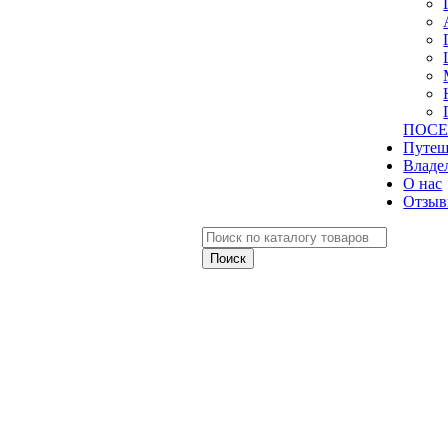
ПОСЕ
Путеш
Владе
О нас
Отзыв