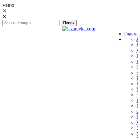
меню
✕
✕
Главн