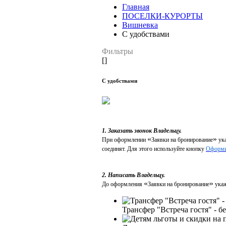
Главная
ПОСЕЛКИ-КУРОРТЫ
Вишневка
С удобствами
Фильтры
[]
С удобствами
1. Заказать звонок Владельцу.
«
»
При оформлении
Заявки на бронирование
ука
соединят. Для этого используйте кнопку
Оформи
2. Написать Владельцу.
«
»
До оформления
Заявки на бронирование
укаж
Трансфер "Встреча гостя" - б