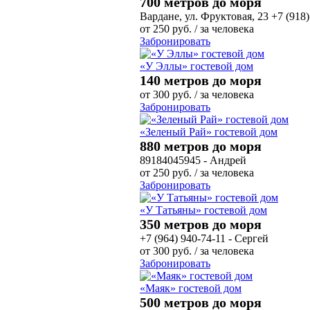
700 метров до моря
Вардане, ул. Фруктовая, 23 +7 (918)
от
250
руб.
/ за человека
Забронировать
«У Эллы» гостевой дом
140 метров до моря
от
300
руб.
/ за человека
Забронировать
«Зеленый Рай» гостевой дом
880 метров до моря
89184045945 - Андрей
от
250
руб.
/ за человека
Забронировать
«У Татьяны» гостевой дом
350 метров до моря
+7 (964) 940-74-11 - Сергей
от
300
руб.
/ за человека
Забронировать
«Маяк» гостевой дом
500 метров до моря