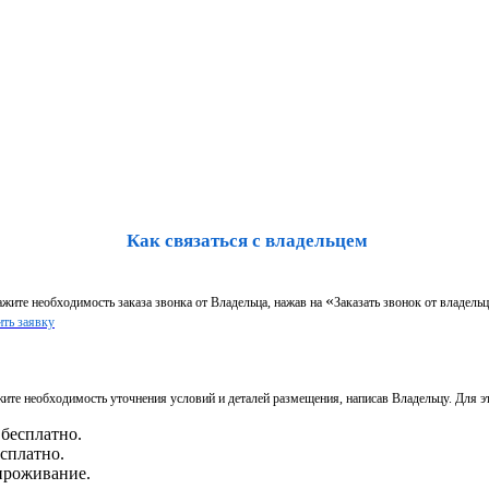
Как связаться с владельцем
«
жите необходимость заказа звонка от Владельца, нажав на
Заказать звонок от владельц
ть заявку
ите необходимость уточнения условий и деталей размещения, написав Владельцу. Для э
есплатно.