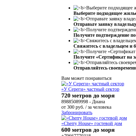
Выберите подходящее жиль
Отправьте заявку владельц
Получите подтверждение по 
Свяжитесь с владельцем и 
Получите «Сертификат на з
Отправляйтесь своевременн
Вам может понравиться
«У Сереги» частный сектор
720 метров до моря
89885089998 - Диана
от
300
руб.
/ за человека
Забронировать
«Cherry House» гостевой дом
600 метров до моря
+79667770318