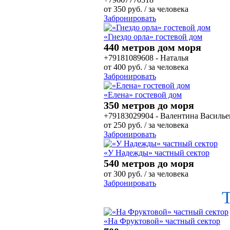
от
350
руб.
/ за человека
Забронировать
«Гнездо орла» гостевой дом
440 метров дом моря
+79181089608 - Наталья
от
400
руб.
/ за человека
Забронировать
«Елена» гостевой дом
350 метров до моря
+79183029904 - Валентина Василье
от
250
руб.
/ за человека
Забронировать
«У Надежды» частный сектор
540 метров до моря
от
300
руб.
/ за человека
Забронировать
«На Фруктовой» частный сектор