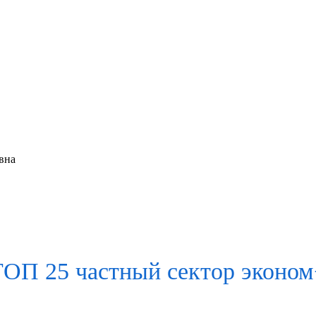
вна
ТОП 25 частный сектор
эконом