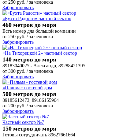
от
250
руб.
/ за человека
Забронировать
«Бухта Радости» частный сектор
460 метров до моря
Есть номер для большой компании
от
250
руб.
/ за человека
Забронировать
«На Тихорецкой 2» частный сектор
140 метров до моря
89183040025 - Александр, 89288421395
от
300
руб.
/ за человека
Забронировать
«Пальма» гостевой дом
500 метров до моря
89185612473, 89186155964
от
200
руб.
/ за человека
Забронировать
Частный сектор №7
150 метров до моря
Готовы сотрудничать 89627661664