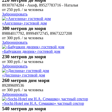
89307074284 - Акиф, 89527783716 - Наталья
от
250
руб.
/ за человека
Забронировать
«Ангелина» гостевой дом
300 метров до моря
89884017792, 89994972745, 89673227208
от
300
руб.
/ за человека
Забронировать
«Бабушкин дворик» гостевой дом
230 метров до моря
от
300
руб.
/ за человека
Забронировать
«Диспина» гостевой дом
260 метров дом моря
89289609536
от
300
руб.
/ за человека
Забронировать
«Sochi-Hotel им Н.А. Семашко» частный сектор
540 метров до моря