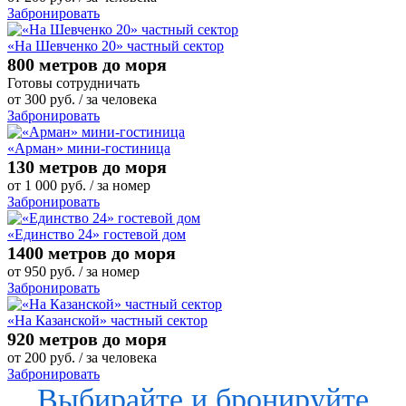
Забронировать
«На Шевченко 20» частный сектор
800 метров до моря
Готовы сотрудничать
от
300
руб.
/ за человека
Забронировать
«Арман» мини-гостиница
130 метров до моря
от
1 000
руб.
/ за номер
Забронировать
«Единство 24» гостевой дом
1400 метров до моря
от
950
руб.
/ за номер
Забронировать
«На Казанской» частный сектор
920 метров до моря
от
200
руб.
/ за человека
Забронировать
Выбирайте и бронируйте