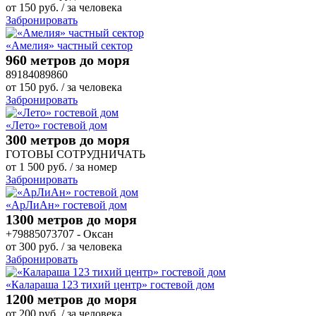
от
150
руб.
/ за человека
Забронировать
«Амелия» частный сектор
960 метров до моря
89184089860
от
150
руб.
/ за человека
Забронировать
«Лето» гостевой дом
300 метров до моря
ГОТОВЫ СОТРУДНИЧАТЬ
от
1 500
руб.
/ за номер
Забронировать
«АрЛиАн» гостевой дом
1300 метров до моря
+79885073707 - Оксан
от
300
руб.
/ за человека
Забронировать
«Калараша 123 тихий центр» гостевой дом
1200 метров до моря
от
200
руб.
/ за человека