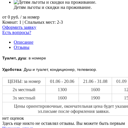
Детям льготы и скидки на проживание.
от
0
руб.
/ за номер
Комнат: 1 | Спальных мест: 2-3
Оформить заявку
Есть вопросы?
Описание
Отзывы
Туалет, душ
: в номере
Удобства
: Душ и туалет, кондиционер, телевизор.
ЦЕНЫ: за номер
01.06 - 20.06
21.06 - 31.08
01.09 
2х местный
1300
1600
1
3х местный
1600
1900
1
Цены ориентировочные, окончательная цена будет указан
эл.письме после оформления заявки.
нет оценок
Здесь еще никто не оставлял отзывы. Вы можете быть первым