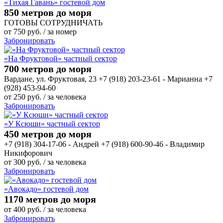
«Тихая Гавань» гостевой дом
850 метров до моря
ГОТОВЫ СОТРУДНИЧАТЬ
от
750
руб.
/ за номер
Забронировать
«На Фруктовой» частный сектор
700 метров до моря
Вардане, ул. Фруктовая, 23 +7 (918) 203-23-61 - Марианна +7
(928) 453-94-60
от
250
руб.
/ за человека
Забронировать
«У Ксюши» частный сектор
450 метров до моря
+7 (918) 304-17-06 - Андрей +7 (918) 600-90-46 - Владимир
Никифорович
от
300
руб.
/ за человека
Забронировать
«Авокадо» гостевой дом
1170 метров до моря
от
400
руб.
/ за человека
Забронировать