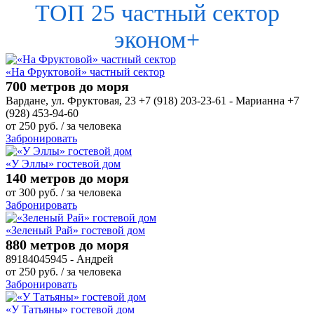
ТОП 25 частный сектор
эконом+
«На Фруктовой» частный сектор
700 метров до моря
Вардане, ул. Фруктовая, 23 +7 (918) 203-23-61 - Марианна +7
(928) 453-94-60
от
250
руб.
/ за человека
Забронировать
«У Эллы» гостевой дом
140 метров до моря
от
300
руб.
/ за человека
Забронировать
«Зеленый Рай» гостевой дом
880 метров до моря
89184045945 - Андрей
от
250
руб.
/ за человека
Забронировать
«У Татьяны» гостевой дом