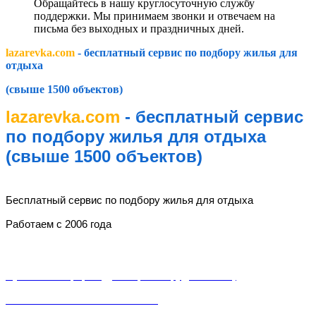
Обращайтесь в нашу круглосуточную службу
поддержки. Мы принимаем звонки и отвечаем на
письма без выходных и праздничных дней.
lazarevka.com
- бесплатный сервис по подбору жилья для
отдыха
(свыше 1500 объектов)
lazarevka.com
- бесплатный сервис
по подбору жилья для отдыха
(свыше 1500 объектов)
lazarevka.com
Бесплатный сервис по подбору жилья для отдыха
Работаем с 2006 года
Разделы
Публичная оферта (Договор о сотрудничестве)
Пользовательское соглашение