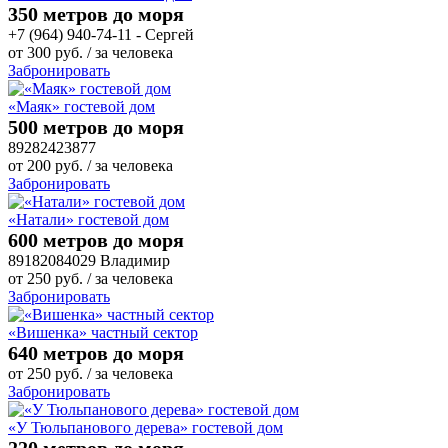
350 метров до моря
+7 (964) 940-74-11 - Сергей
от
300
руб.
/ за человека
Забронировать
«Маяк» гостевой дом
500 метров до моря
89282423877
от
200
руб.
/ за человека
Забронировать
«Натали» гостевой дом
600 метров до моря
89182084029 Владимир
от
250
руб.
/ за человека
Забронировать
«Вишенка» частный сектор
640 метров до моря
от
250
руб.
/ за человека
Забронировать
«У Тюльпанового дерева» гостевой дом
220 метров до моря