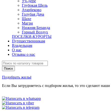
Уч-Дере
Глубокая Щель
Атарбеково
Голубая Дача
Шахе
Магри
Нижняя Беранда
Горный Воздух
ПОСЕЛКИ-КУРОРТЫ
Путешественникам
Владельцам
О нас
Отзывы о нас
Подобрать жильё
Если Вы затрудняетесь с подбором жилья, то это сделают наши