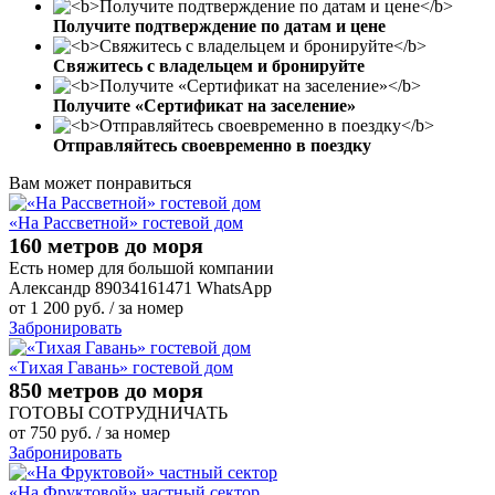
Получите подтверждение по датам и цене
Свяжитесь с владельцем и бронируйте
Получите «Сертификат на заселение»
Отправляйтесь своевременно в поездку
Вам может понравиться
«На Рассветной» гостевой дом
160 метров до моря
Есть номер для большой компании
Александр 89034161471 WhatsApp
от
1 200
руб.
/ за номер
Забронировать
«Тихая Гавань» гостевой дом
850 метров до моря
ГОТОВЫ СОТРУДНИЧАТЬ
от
750
руб.
/ за номер
Забронировать
«На Фруктовой» частный сектор