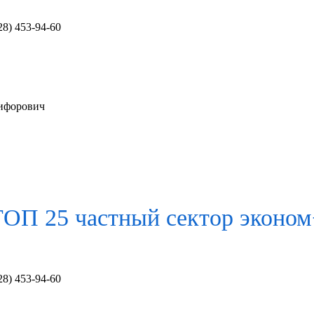
28) 453-94-60
кифорович
ТОП 25 частный сектор
эконом
28) 453-94-60