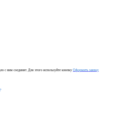
ую с ним соединят. Для этого используйте кнопку
Оформить заявку
?