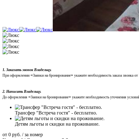
1. Заказать звонок Владельцу.
«
»
При оформлении
Заявки на бронирование
укажите необходимость заказа звонка от
2. Написать Владельцу.
«
»
До оформления
Заявки на бронирование
укажите необходимость уточнения условий
Трансфер "Встреча гостя" - бесплатно.
Детям льготы и скидки на проживание.
от
0
руб.
/ за номер