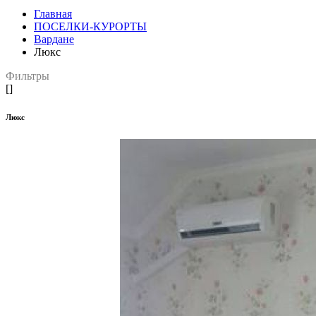
Главная
ПОСЕЛКИ-КУРОРТЫ
Вардане
Люкс
Фильтры
[]
Люкс