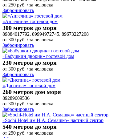
от
250
руб.
/ за человека
Забронировать
«Ангелина» гостевой дом
300 метров до моря
89884017792, 89994972745, 89673227208
от
300
руб.
/ за человека
Забронировать
«Бабушкин дворик» гостевой дом
230 метров до моря
от
300
руб.
/ за человека
Забронировать
«Диспина» гостевой дом
260 метров дом моря
89289609536
от
300
руб.
/ за человека
Забронировать
«Sochi-Hotel им Н.А. Семашко» частный сектор
540 метров до моря
от
250
руб.
/ за человека