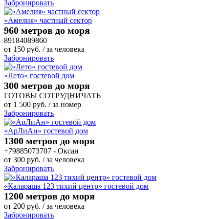
Забронировать
«Амелия» частный сектор
960 метров до моря
89184089860
от
150
руб.
/ за человека
Забронировать
«Лето» гостевой дом
300 метров до моря
ГОТОВЫ СОТРУДНИЧАТЬ
от
1 500
руб.
/ за номер
Забронировать
«АрЛиАн» гостевой дом
1300 метров до моря
+79885073707 - Оксан
от
300
руб.
/ за человека
Забронировать
«Калараша 123 тихий центр» гостевой дом
1200 метров до моря
от
200
руб.
/ за человека
Забронировать