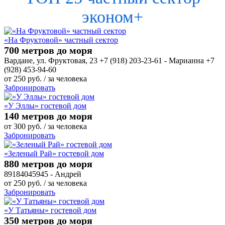
эконом+
«На Фруктовой» частный сектор
700 метров до моря
Вардане, ул. Фруктовая, 23 +7 (918) 203-23-61 - Марианна +7
(928) 453-94-60
от
250
руб.
/ за человека
Забронировать
«У Эллы» гостевой дом
140 метров до моря
от
300
руб.
/ за человека
Забронировать
«Зеленый Рай» гостевой дом
880 метров до моря
89184045945 - Андрей
от
250
руб.
/ за человека
Забронировать
«У Татьяны» гостевой дом
350 метров до моря