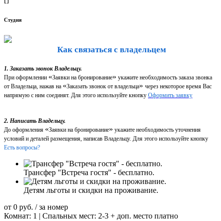
Студия
Как связаться с владельцем
1. Заказать звонок Владельцу.
«
»
При оформлении
Заявки на бронирование
укажите необходимость заказа звонка
«
»
от Владельца, нажав на
Заказать звонок от владельца
через некоторое время Вас
напрямую с ним соединят. Для этого используйте кнопку
Оформить заявку
2. Написать Владельцу.
«
»
До оформления
Заявки на бронирование
укажите необходимость уточнения
условий и деталей размещения, написав Владельцу. Для этого используйте кнопку
Есть вопросы?
Трансфер "Встреча гостя" - бесплатно.
Детям льготы и скидки на проживание.
от
0
руб.
/ за номер
Комнат: 1 | Спальных мест: 2-3 + доп. место платно