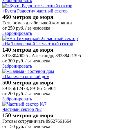
Забронировать
«Бухта Радости» частный сектор
460 метров до моря
Есть номер для большой компании
от
250
руб.
/ за человека
Забронировать
«На Тихорецкой 2» частный сектор
140 метров до моря
89183040025 - Александр, 89288421395
от
300
руб.
/ за человека
Забронировать
«Пальма» гостевой дом
500 метров до моря
89185612473, 89186155964
от
200
руб.
/ за человека
Забронировать
Частный сектор №7
150 метров до моря
Готовы сотрудничать 89627661664
от
150
руб.
/ за человека