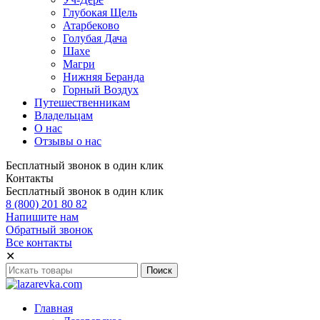
Глубокая Щель
Атарбеково
Голубая Дача
Шахе
Магри
Нижняя Беранда
Горный Воздух
Путешественникам
Владельцам
О нас
Отзывы о нас
Бесплатный звонок в один клик
Контакты
Бесплатный звонок в один клик
8 (800) 201 80 82
Напишите нам
Обратный звонок
Все контакты
✕
Главная