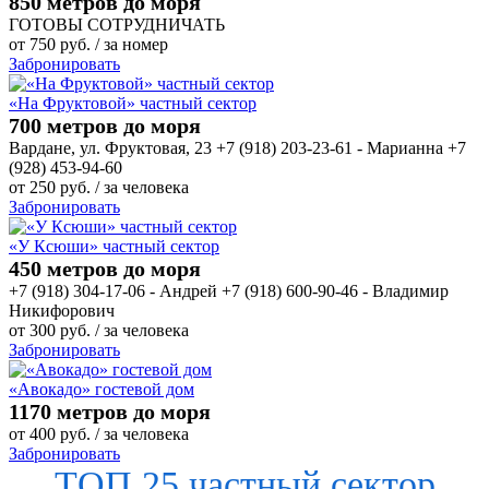
850 метров до моря
ГОТОВЫ СОТРУДНИЧАТЬ
от
750
руб.
/ за номер
Забронировать
«На Фруктовой» частный сектор
700 метров до моря
Вардане, ул. Фруктовая, 23 +7 (918) 203-23-61 - Марианна +7
(928) 453-94-60
от
250
руб.
/ за человека
Забронировать
«У Ксюши» частный сектор
450 метров до моря
+7 (918) 304-17-06 - Андрей +7 (918) 600-90-46 - Владимир
Никифорович
от
300
руб.
/ за человека
Забронировать
«Авокадо» гостевой дом
1170 метров до моря
от
400
руб.
/ за человека
Забронировать
ТОП 25 частный сектор