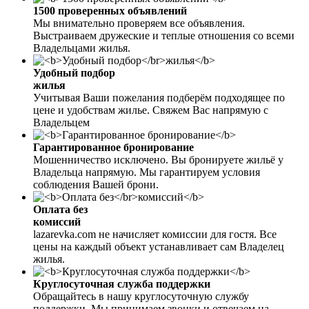
1500 проверенных объявлений
Мы внимательно проверяем все объявления.
Выстраиваем дружеские и теплые отношения со всеми
Владельцами жилья.
Удобный подбор
жилья
Учитывая Ваши пожелания подберём подходящее по
цене и удобствам жилье. Свяжем Вас напрямую с
Владельцем
Гарантированное бронирование
Мошенничество исключено. Вы бронируете жильё у
Владельца напрямую. Мы гарантируем условия
соблюдения Вашей брони.
Оплата без
комиссий
lazarevka.com не начисляет комиссии для гостя. Все
цены на каждый объект устанавливает сам Владелец
жилья.
Круглосуточная служба поддержки
Обращайтесь в нашу круглосуточную службу
поддержки. Мы принимаем звонки и отвечаем на