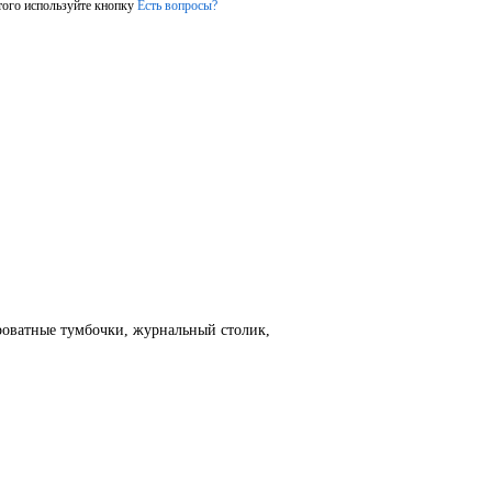
того используйте кнопку
Есть вопросы?
роватные тумбочки, журнальный столик,