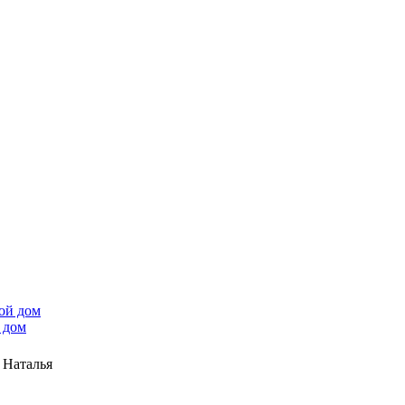
 дом
 Наталья