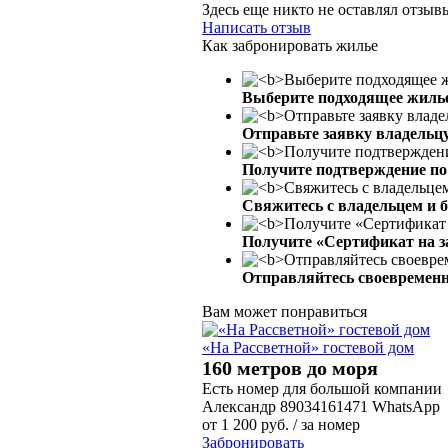
Здесь еще никто не оставлял отзы
Написать отзыв
Как забронировать жилье
Выберите подходящее жиль
Отправьте заявку владельц
Получите подтверждение по 
Свяжитесь с владельцем и 
Получите «Сертификат на з
Отправляйтесь своевременн
Вам может понравиться
«На Рассветной» гостевой дом
160 метров до моря
Есть номер для большой компании
Александр 89034161471 WhatsApp
от
1 200
руб.
/ за номер
Забронировать