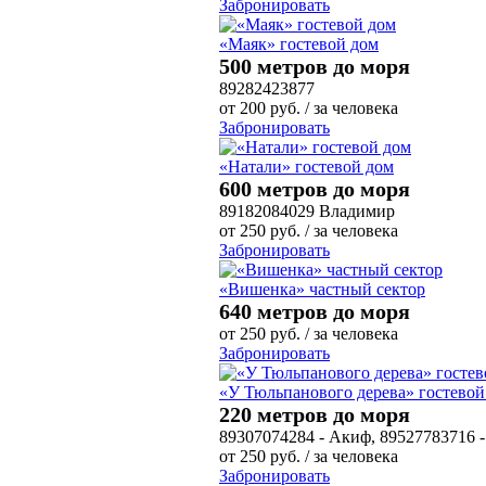
Забронировать
«Маяк» гостевой дом
500 метров до моря
89282423877
от
200
руб.
/ за человека
Забронировать
«Натали» гостевой дом
600 метров до моря
89182084029 Владимир
от
250
руб.
/ за человека
Забронировать
«Вишенка» частный сектор
640 метров до моря
от
250
руб.
/ за человека
Забронировать
«У Тюльпанового дерева» гостевой
220 метров до моря
89307074284 - Акиф, 89527783716 -
от
250
руб.
/ за человека
Забронировать