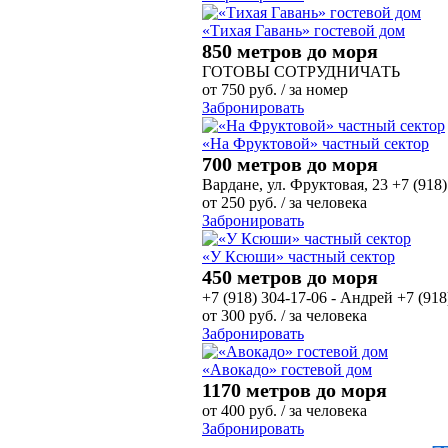
«Тихая Гавань» гостевой дом
850 метров до моря
ГОТОВЫ СОТРУДНИЧАТЬ
от
750
руб.
/ за номер
Забронировать
«На Фруктовой» частный сектор
700 метров до моря
Вардане, ул. Фруктовая, 23 +7 (918)
от
250
руб.
/ за человека
Забронировать
«У Ксюши» частный сектор
450 метров до моря
+7 (918) 304-17-06 - Андрей +7 (9
от
300
руб.
/ за человека
Забронировать
«Авокадо» гостевой дом
1170 метров до моря
от
400
руб.
/ за человека
Забронировать