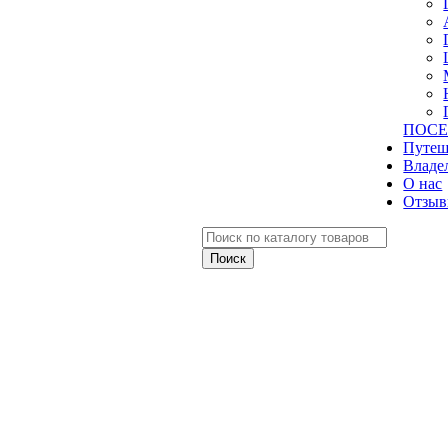
ПОСЕ
Путеш
Владе
О нас
Отзыв