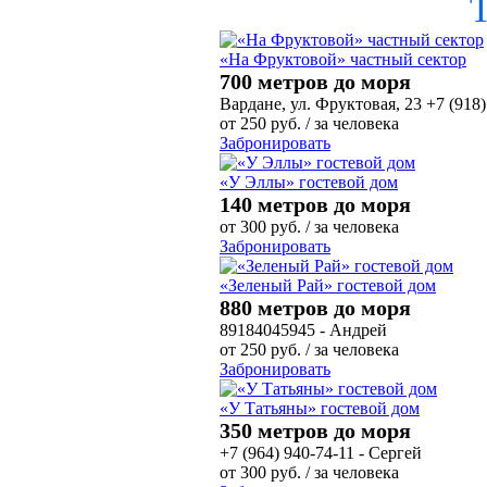
«На Фруктовой» частный сектор
700 метров до моря
Вардане, ул. Фруктовая, 23 +7 (918)
от
250
руб.
/ за человека
Забронировать
«У Эллы» гостевой дом
140 метров до моря
от
300
руб.
/ за человека
Забронировать
«Зеленый Рай» гостевой дом
880 метров до моря
89184045945 - Андрей
от
250
руб.
/ за человека
Забронировать
«У Татьяны» гостевой дом
350 метров до моря
+7 (964) 940-74-11 - Сергей
от
300
руб.
/ за человека