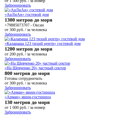
от
1 500
руб.
/ за номер
Забронировать
«АрЛиАн» гостевой дом
1300 метров до моря
+79885073707 - Оксан
от
300
руб.
/ за человека
Забронировать
«Калараша 123 тихий центр» гостевой дом
1200 метров до моря
от
200
руб.
/ за человека
Забронировать
«На Шевченко 20» частный сектор
800 метров до моря
Готовы сотрудничать
от
300
руб.
/ за человека
Забронировать
«Арман» мини-гостиница
130 метров до моря
от
1 000
руб.
/ за номер
Забронировать