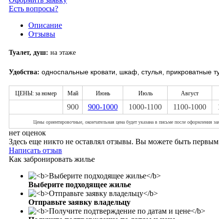
Есть вопросы?
Описание
Отзывы
Туалет, душ:
на этаже
односпальные кровати, шкаф, стулья, прикроватные ту
Удобства:
ЦЕНЫ: за номер
Май
Июнь
Июль
Август
900
900-1000
1000-1100
1100-1000
Цены ориентировоч
ные, окончательная цена будет указана в письме после оформления за
нет оценок
Здесь еще никто не оставлял отзывы. Вы можете быть первым
Написать отзыв
Как забронировать жилье
Выберите подходящее жилье
Отправьте заявку владельцу