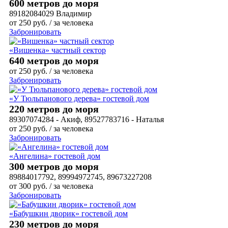
600 метров до моря
89182084029 Владимир
от
250
руб.
/ за человека
Забронировать
«Вишенка» частный сектор
640 метров до моря
от
250
руб.
/ за человека
Забронировать
«У Тюльпанового дерева» гостевой дом
220 метров до моря
89307074284 - Акиф, 89527783716 - Наталья
от
250
руб.
/ за человека
Забронировать
«Ангелина» гостевой дом
300 метров до моря
89884017792, 89994972745, 89673227208
от
300
руб.
/ за человека
Забронировать
«Бабушкин дворик» гостевой дом
230 метров до моря