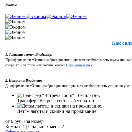
Эконом
Как связ
1. Заказать звонок Владельцу.
«
»
При оформлении
Заявки на бронирование
укажите необходимость заказа звонка о
соединят. Для этого используйте кнопку
Оформить заявку
2. Написать Владельцу.
«
»
До оформления
Заявки на бронирование
укажите необходимость уточнения услови
Трансфер "Встреча гостя" - бесплатно.
Детям льготы и скидки на проживание.
от
0
руб.
/ за номер
Комнат: 1 | Спальных мест: 2
Оформить заявку