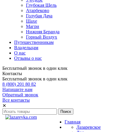
Глубокая Щель
Атарбеково
Голубая Дача
Шахе
Магри
Нижняя Беранда
Горный Воздух
Путешественникам
Владельцам
О нас
Отзывы о нас
Бесплатный звонок в один клик
Контакты
Бесплатный звонок в один клик
8 (800) 201 80 82
Напишите нам
Обратный звонок
Все контакты
✕
Главная
Лазаревское