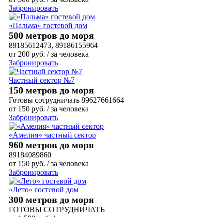
Забронировать
«Пальма» гостевой дом
500 метров до моря
89185612473, 89186155964
от
200
руб.
/ за человека
Забронировать
Частный сектор №7
150 метров до моря
Готовы сотрудничать 89627661664
от
150
руб.
/ за человека
Забронировать
«Амелия» частный сектор
960 метров до моря
89184089860
от
150
руб.
/ за человека
Забронировать
«Лето» гостевой дом
300 метров до моря
ГОТОВЫ СОТРУДНИЧАТЬ