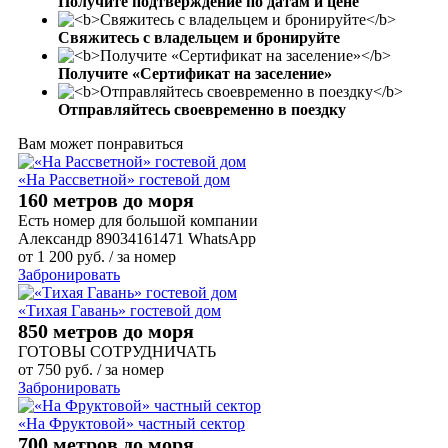
Получите подтверждение по датам и цене
Свяжитесь с владельцем и бронируйте
Получите «Сертификат на заселение»
Отправляйтесь своевременно в поездку
Вам может понравиться
«На Рассветной» гостевой дом
160 метров до моря
Есть номер для большой компании
Александр 89034161471 WhatsApp
от
1 200
руб.
/ за номер
Забронировать
«Тихая Гавань» гостевой дом
850 метров до моря
ГОТОВЫ СОТРУДНИЧАТЬ
от
750
руб.
/ за номер
Забронировать
«На Фруктовой» частный сектор
700 метров до моря