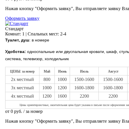
Нажав кнопку "Оформить заявку", Вы отправляете заявку Вл
Оформить заявку
Стандарт
Комнат: 1 | Спальных мест: 2-4
Туалет, душ
: в номере
Удобства:
односпальные или двуспальная кровати, шкаф, стуль
система, телевизор, холодильник
ЦЕНЫ: за номер
Май
Июнь
Июль
Август
2х местный
800
1000
1500-1600
1500-1600
3х местный
1000
1200
1600-1800
1600-1800
4х местный
1200
1600
2200
2200
Цены ориентировочные, окончательная цена будет указа
на в письме после оформления за
от
0
руб.
/ за номер
Нажав кнопку "Оформить заявку", Вы отправляете заявку Вл