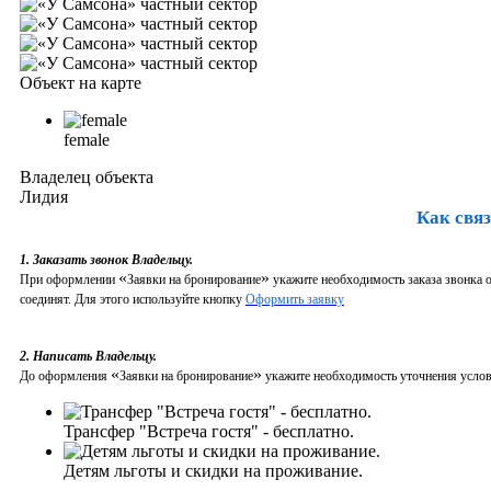
Объект на карте
female
Владелец объекта
Лидия
Как связ
1. Заказать звонок Владельцу.
«
»
При оформлении
Заявки на бронирование
укажите необходимость заказа звонка о
соединят. Для этого используйте кнопку
Оформить заявку
2. Написать Владельцу.
«
»
До оформления
Заявки на бронирование
укажите необходимость уточнения услови
Трансфер "Встреча гостя" - бесплатно.
Детям льготы и скидки на проживание.