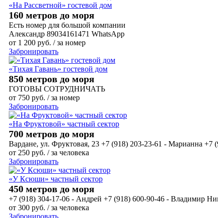
«На Рассветной» гостевой дом
160 метров до моря
Есть номер для большой компании
Александр 89034161471 WhatsApp
от
1 200
руб.
/ за номер
Забронировать
«Тихая Гавань» гостевой дом
850 метров до моря
ГОТОВЫ СОТРУДНИЧАТЬ
от
750
руб.
/ за номер
Забронировать
«На Фруктовой» частный сектор
700 метров до моря
Вардане, ул. Фруктовая, 23 +7 (918) 203-23-61 - Марианна +7 (
от
250
руб.
/ за человека
Забронировать
«У Ксюши» частный сектор
450 метров до моря
+7 (918) 304-17-06 - Андрей +7 (918) 600-90-46 - Владимир 
от
300
руб.
/ за человека
Забронировать