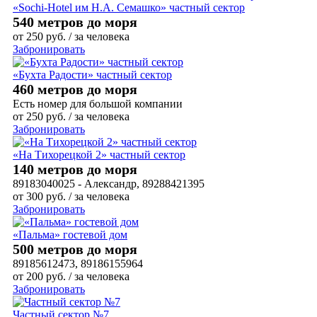
«Sochi-Hotel им Н.А. Семашко» частный сектор
540 метров до моря
от
250
руб.
/ за человека
Забронировать
«Бухта Радости» частный сектор
460 метров до моря
Есть номер для большой компании
от
250
руб.
/ за человека
Забронировать
«На Тихорецкой 2» частный сектор
140 метров до моря
89183040025 - Александр, 89288421395
от
300
руб.
/ за человека
Забронировать
«Пальма» гостевой дом
500 метров до моря
89185612473, 89186155964
от
200
руб.
/ за человека
Забронировать
Частный сектор №7