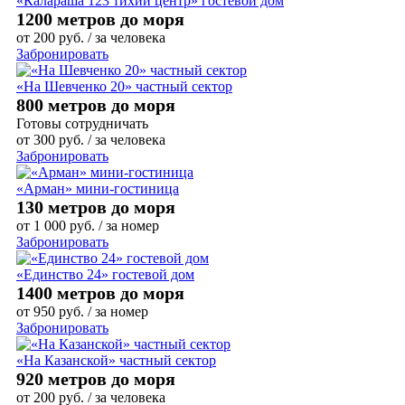
«Калараша 123 тихий центр» гостевой дом
1200 метров до моря
от
200
руб.
/ за человека
Забронировать
«На Шевченко 20» частный сектор
800 метров до моря
Готовы сотрудничать
от
300
руб.
/ за человека
Забронировать
«Арман» мини-гостиница
130 метров до моря
от
1 000
руб.
/ за номер
Забронировать
«Единство 24» гостевой дом
1400 метров до моря
от
950
руб.
/ за номер
Забронировать
«На Казанской» частный сектор
920 метров до моря
от
200
руб.
/ за человека