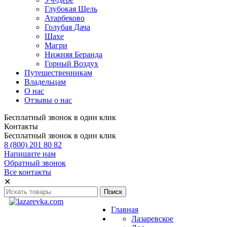
Глубокая Щель
Атарбеково
Голубая Дача
Шахе
Магри
Нижняя Беранда
Горный Воздух
Путешественникам
Владельцам
О нас
Отзывы о нас
Бесплатный звонок в один клик
Контакты
Бесплатный звонок в один клик
8 (800) 201 80 82
Напишите нам
Обратный звонок
Все контакты
✕
Главная
Лазаревское