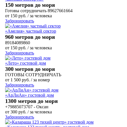
150 метров до моря
Готовы сотрудничать 89627661664
от
150
руб.
/ за человека
Забронировать
«Амелия» частный сектор
960 метров до моря
89184089860
от
150
руб.
/ за человека
Забронировать
«Лето» гостевой дом
300 метров до моря
ГОТОВЫ СОТРУДНИЧАТЬ
от
1 500
руб.
/ за номер
Забронировать
«АрЛиАн» гостевой дом
1300 метров до моря
+79885073707 - Оксан
от
300
руб.
/ за человека
Забронировать