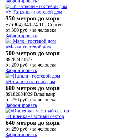
Забронировать
«У Татьяны» гостевой дом
350 метров до моря
+7 (964) 940-74-11 - Сергей
от
300
руб.
/ за человека
Забронировать
«Маяк» гостевой дом
500 метров до моря
89282423877
от
200
руб.
/ за человека
Забронировать
«Натали» гостевой дом
600 метров до моря
89182084029 Владимир
от
250
руб.
/ за человека
Забронировать
«Вишенка» частный сектор
640 метров до моря
от
250
руб.
/ за человека
Забронировать