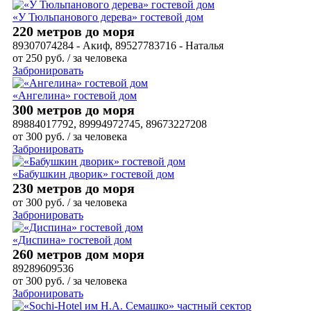
«У Тюльпанового дерева» гостевой дом
220 метров до моря
89307074284 - Акиф, 89527783716 - Наталья
от
250
руб.
/ за человека
Забронировать
«Ангелина» гостевой дом
300 метров до моря
89884017792, 89994972745, 89673227208
от
300
руб.
/ за человека
Забронировать
«Бабушкин дворик» гостевой дом
230 метров до моря
от
300
руб.
/ за человека
Забронировать
«Диспина» гостевой дом
260 метров дом моря
89289609536
от
300
руб.
/ за человека
Забронировать