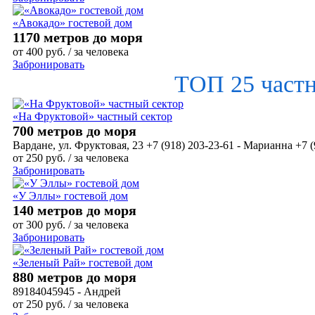
«Авокадо» гостевой дом
1170 метров до моря
от
400
руб.
/ за человека
Забронировать
ТОП 25 част
«На Фруктовой» частный сектор
700 метров до моря
Вардане, ул. Фруктовая, 23 +7 (918) 203-23-61 - Марианна +7 (
от
250
руб.
/ за человека
Забронировать
«У Эллы» гостевой дом
140 метров до моря
от
300
руб.
/ за человека
Забронировать
«Зеленый Рай» гостевой дом
880 метров до моря
89184045945 - Андрей
от
250
руб.
/ за человека