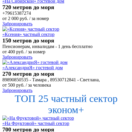
«На Сибирской» гостевой дом
720 метров до моря
+79615387274
от
2 000
руб.
/ за номер
Забронировать
«Ксения» частный сектор
150 метров до моря
Пенсионерам, инвалидам - 1 день бесплатно
от
400
руб.
/ за номер
Забронировать
«АлександриЯ» гостевой дом
270 метров до моря
89890850535 - Тамара , 89530712841 - Светлана,
от
500
руб.
/ за человека
Забронировать
ТОП 25 частный сектор
эконом+
«На Фруктовой» частный сектор
700 метров до моря