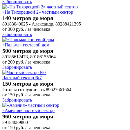
Забронировать
«На Тихорецкой 2» частный сектор
140 метров до моря
89183040025 - Александр, 89288421395
от
300
руб.
/ за человека
Забронировать
«Пальма» гостевой дом
500 метров до моря
89185612473, 89186155964
от
200
руб.
/ за человека
Забронировать
Частный сектор №7
150 метров до моря
Готовы сотрудничать 89627661664
от
150
руб.
/ за человека
Забронировать
«Амелия» частный сектор
960 метров до моря
89184089860
от
150
руб.
/ за человека