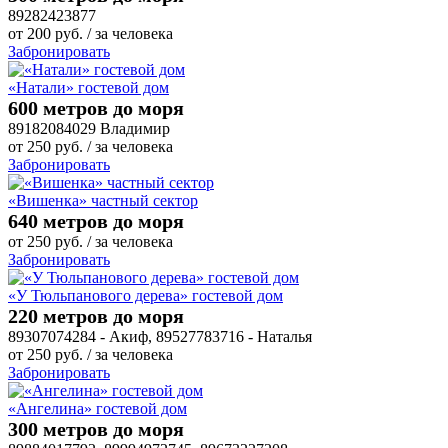
89282423877
от
200
руб.
/ за человека
Забронировать
«Натали» гостевой дом
600 метров до моря
89182084029 Владимир
от
250
руб.
/ за человека
Забронировать
«Вишенка» частный сектор
640 метров до моря
от
250
руб.
/ за человека
Забронировать
«У Тюльпанового дерева» гостевой дом
220 метров до моря
89307074284 - Акиф, 89527783716 - Наталья
от
250
руб.
/ за человека
Забронировать
«Ангелина» гостевой дом
300 метров до моря