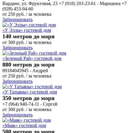
Вардане, ул. Фруктовая, 23 +7 (918) 203-23-61 - Марианна +7
(928) 453-94-60
от
250
руб.
/ за человека
Забронировать
«У Эллы» гостевой дом
140 метров до моря
от
300
руб.
/ за человека
Забронировать
«Зеленый Рай» гостевой дом
880 метров до моря
89184045945 - Андрей
от
250
руб.
/ за человека
Забронировать
«У Татьяны» гостевой дом
350 метров до моря
+7 (964) 940-74-11 - Сергей
от
300
руб.
/ за человека
Забронировать
«Маяк» гостевой дом
500 метров до моря