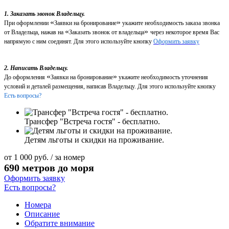
1. Заказать звонок Владельцу.
«
»
При оформлении
Заявки на бронирование
укажите необходимость заказа звонка
«
»
от Владельца, нажав на
Заказать звонок от владельца
через некоторое время Вас
напрямую с ним соединят. Для этого используйте кнопку
Оформить заявку
2. Написать Владельцу.
«
»
До оформления
Заявки на бронирование
укажите необходимость уточнения
условий и деталей размещения, написав Владельцу. Для этого используйте кнопку
Есть вопросы?
Трансфер "Встреча гостя" - бесплатно.
Детям льготы и скидки на проживание.
от
1 000
руб.
/ за номер
690 метров до моря
Оформить заявку
Есть вопросы?
Номера
Описание
Обратите внимание