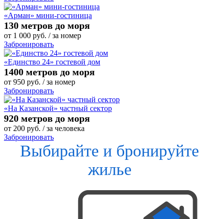
«Арман» мини-гостиница
130 метров до моря
от
1 000
руб.
/ за номер
Забронировать
«Единство 24» гостевой дом
1400 метров до моря
от
950
руб.
/ за номер
Забронировать
«На Казанской» частный сектор
920 метров до моря
от
200
руб.
/ за человека
Забронировать
Выбирайте и бронируйте
жилье