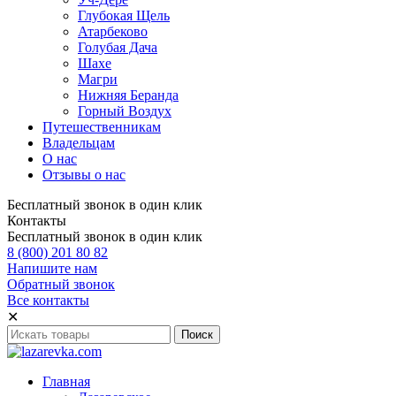
Глубокая Щель
Атарбеково
Голубая Дача
Шахе
Магри
Нижняя Беранда
Горный Воздух
Путешественникам
Владельцам
О нас
Отзывы о нас
Бесплатный звонок в один клик
Контакты
Бесплатный звонок в один клик
8 (800) 201 80 82
Напишите нам
Обратный звонок
Все контакты
✕
Главная