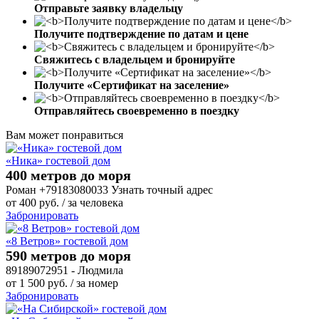
Отправьте заявку владельцу
Получите подтверждение по датам и цене
Свяжитесь с владельцем и бронируйте
Получите «Сертификат на заселение»
Отправляйтесь своевременно в поездку
Вам может понравиться
«Ника» гостевой дом
400 метров до моря
Роман +79183080033 Узнать точный адрес
от
400
руб.
/ за человека
Забронировать
«8 Ветров» гостевой дом
590 метров до моря
89189072951 - Людмила
от
1 500
руб.
/ за номер
Забронировать