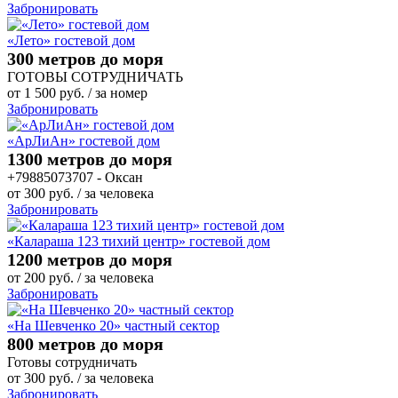
Забронировать
«Лето» гостевой дом
300 метров до моря
ГОТОВЫ СОТРУДНИЧАТЬ
от
1 500
руб.
/ за номер
Забронировать
«АрЛиАн» гостевой дом
1300 метров до моря
+79885073707 - Оксан
от
300
руб.
/ за человека
Забронировать
«Калараша 123 тихий центр» гостевой дом
1200 метров до моря
от
200
руб.
/ за человека
Забронировать
«На Шевченко 20» частный сектор
800 метров до моря
Готовы сотрудничать
от
300
руб.
/ за человека
Забронировать