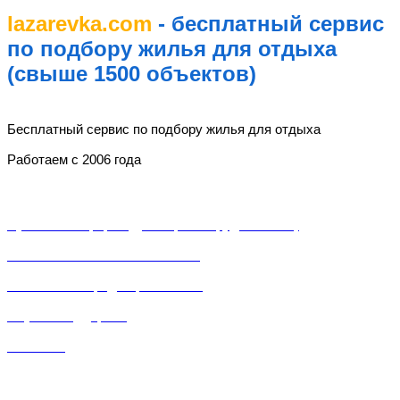
lazarevka.com
- бесплатный сервис
по подбору жилья для отдыха
(свыше 1500 объектов)
lazarevka.com
Бесплатный сервис по подбору жилья для отдыха
Работаем с 2006 года
Разделы
Публичная оферта (Договор о сотрудничестве)
Пользовательское соглашение
Политика конфиденциальности
Служба поддержки
Контакты
Частный сектор, частные гостевые дома, частные мини-отели, частные мини-
гостинницы, частные дома и «домики под ключ» в Лазаревском районе города Сочи.