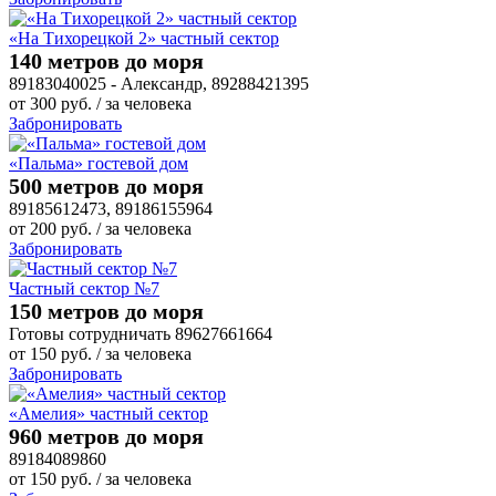
«На Тихорецкой 2» частный сектор
140 метров до моря
89183040025 - Александр, 89288421395
от
300
руб.
/ за человека
Забронировать
«Пальма» гостевой дом
500 метров до моря
89185612473, 89186155964
от
200
руб.
/ за человека
Забронировать
Частный сектор №7
150 метров до моря
Готовы сотрудничать 89627661664
от
150
руб.
/ за человека
Забронировать
«Амелия» частный сектор
960 метров до моря
89184089860
от
150
руб.
/ за человека