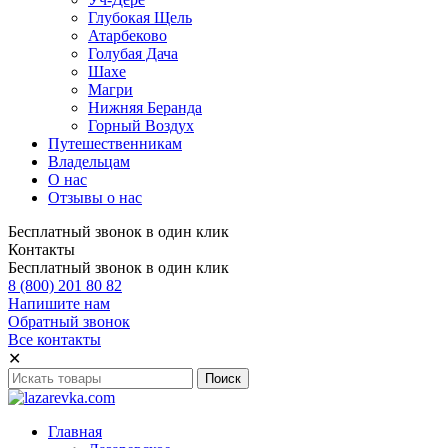
Глубокая Щель
Атарбеково
Голубая Дача
Шахе
Магри
Нижняя Беранда
Горный Воздух
Путешественникам
Владельцам
О нас
Отзывы о нас
Бесплатный звонок в один клик
Контакты
Бесплатный звонок в один клик
8 (800) 201 80 82
Напишите нам
Обратный звонок
Все контакты
✕
Главная