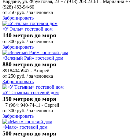
Вардане, ул. Фруктовая, 23 +7 (918) 203-23-61 - Марианна +7
(928) 453-94-60
от
250
руб.
/ за человека
Забронировать
«У Эллы» гостевой дом
140 метров до моря
от
300
руб.
/ за человека
Забронировать
«Зеленый Рай» гостевой дом
880 метров до моря
89184045945 - Андрей
от
250
руб.
/ за человека
Забронировать
«У Татьяны» гостевой дом
350 метров до моря
+7 (964) 940-74-11 - Сергей
от
300
руб.
/ за человека
Забронировать
«Маяк» гостевой дом
500 метров до моря