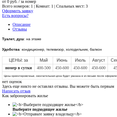
от
0
руб.
/ за номер
Всего номеров: 1 | Комнат: 1 | Спальных мест: 3
Оформить заявку
Есть вопросы?
Описание
Отзывы
Туалет, душ
: на этаже
Удобства
: кондиционер, телевизор, холодильник, балкон
ЦЕНЫ: за
Май
Июнь
Июль
Август
Се
номер в сутки
400-500
450-600
450-600
450-600
4
Цены ориентировочные, окончательная цена будет указана в эл.письме после оформлен
нет оценок
Здесь еще никто не оставлял отзывы. Вы можете быть первым
Написать отзыв
Как забронировать жилье
Выберите подходящее жилье