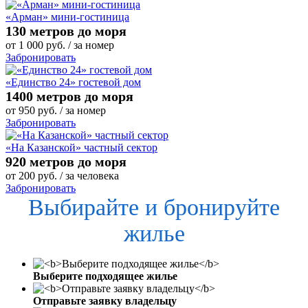
«Арман» мини-гостиница
130 метров до моря
от
1 000
руб.
/ за номер
Забронировать
«Единство 24» гостевой дом
1400 метров до моря
от
950
руб.
/ за номер
Забронировать
«На Казанской» частный сектор
920 метров до моря
от
200
руб.
/ за человека
Забронировать
Выбирайте и бронируйте
жилье
Выберите подходящее жилье
Отправьте заявку владельцу