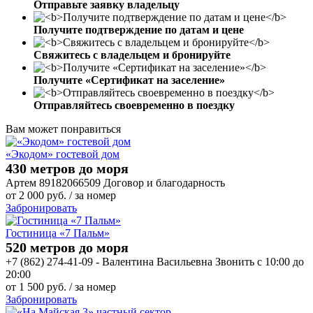
Отправьте заявку владельцу
Получите подтверждение по датам и цене
Свяжитесь с владельцем и бронируйте
Получите «Сертификат на заселение»
Отправляйтесь своевременно в поездку
Вам может понравиться
«Экодом» гостевой дом
430 метров до моря
Артем 89182066509 Договор и благодарность
от
2 000
руб.
/ за номер
Забронировать
Гостиница «7 Пальм»
520 метров до моря
+7 (862) 274-41-09 - Валентина Васильевна Звонить с 10:00 до
20:00
от
1 500
руб.
/ за номер
Забронировать