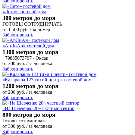
Забронировать
«Лето» гостевой дом
300 метров до моря
ГОТОВЫ СОТРУДНИЧАТЬ
от
1 500
руб.
/ за номер
Забронировать
«АрЛиАн» гостевой дом
1300 метров до моря
+79885073707 - Оксан
от
300
руб.
/ за человека
Забронировать
«Калараша 123 тихий центр» гостевой дом
1200 метров до моря
от
200
руб.
/ за человека
Забронировать
«На Шевченко 20» частный сектор
800 метров до моря
Готовы сотрудничать
от
300
руб.
/ за человека
Забронировать