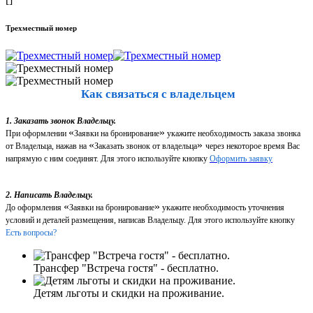
Трехместный номер
Как связаться с владельцем
1. Заказать звонок Владельцу.
«
»
При оформлении
Заявки на бронирование
укажите необходимость заказа звонка
«
»
от Владельца, нажав на
Заказать звонок от владельца
через некоторое время Вас
напрямую с ним соединят. Для этого используйте кнопку
Оформить заявку
2. Написать Владельцу.
«
»
До оформления
Заявки на бронирование
укажите необходимость уточнения
условий и деталей размещения, написав Владельцу. Для этого используйте кнопку
Есть вопросы?
Трансфер "Встреча гостя" - бесплатно.
Детям льготы и скидки на проживание.