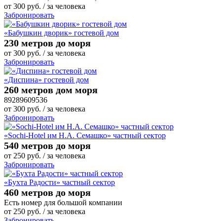
от
300
руб.
/ за человека
Забронировать
«Бабушкин дворик» гостевой дом
230 метров до моря
от
300
руб.
/ за человека
Забронировать
«Диспина» гостевой дом
260 метров дом моря
89289609536
от
300
руб.
/ за человека
Забронировать
«Sochi-Hotel им Н.А. Семашко» частный сектор
540 метров до моря
от
250
руб.
/ за человека
Забронировать
«Бухта Радости» частный сектор
460 метров до моря
Есть номер для большой компании
от
250
руб.
/ за человека
Забронировать