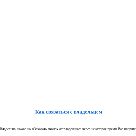
Как связаться с владельцем
«
»
 Владельца, нажав на
Заказать звонок от владельца
через некоторое время Вас напрям