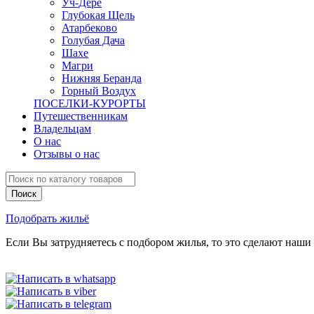
Уч-Дере
Глубокая Щель
Атарбеково
Голубая Дача
Шахе
Магри
Нижняя Беранда
Горный Воздух
ПОСЕЛКИ-КУРОРТЫ
Путешественникам
Владельцам
О нас
Отзывы о нас
Подобрать жильё
Если Вы затрудняетесь с подбором жилья, то это сделают наши