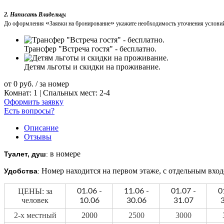
2. Написать Владельцу.
«
»
До оформления
Заявки на бронирование
укажите необходимость уточнения условий
Трансфер "Встреча гостя" - бесплатно.
Детям льготы и скидки на проживание.
от
0
руб.
/ за номер
Комнат: 1 | Спальных мест: 2-4
Оформить заявку
Есть вопросы?
Описание
Отзывы
в номере
Туалет, душ
:
Номер находится на первом этаже, с отдельным вхо
Удобства
:
ЦЕНЫ: за
01.06 -
11.06 -
01.07 -
0
человек
10.06
30.06
31.07
2-х местный
2000
2500
3000