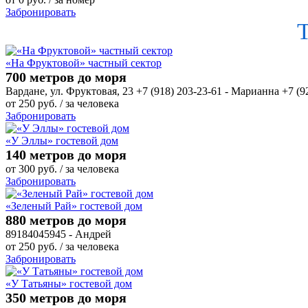
Забронировать
«На Фруктовой» частный сектор
700 метров до моря
Вардане, ул. Фруктовая, 23 +7 (918) 203-23-61 - Марианна +7 (9
от
250
руб.
/ за человека
Забронировать
«У Эллы» гостевой дом
140 метров до моря
от
300
руб.
/ за человека
Забронировать
«Зеленый Рай» гостевой дом
880 метров до моря
89184045945 - Андрей
от
250
руб.
/ за человека
Забронировать
«У Татьяны» гостевой дом
350 метров до моря