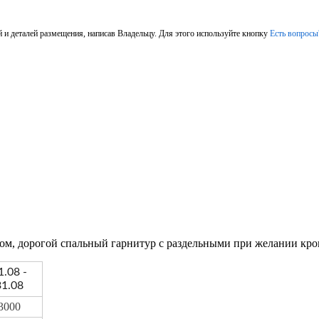
 и деталей размещения, написав Владельцу. Для этого используйте кнопку
Есть вопросы
дом, дорогой спальный гарнитур с раздельными при желании кро
1.08 -
31.08
3000