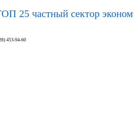
ТОП 25 частный сектор
эконом
28) 453-94-60