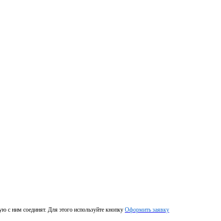
ую с ним соединят. Для этого используйте кнопку
Оформить заявку