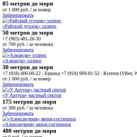
85 метров до моря
от
1 000
руб.
/ за номер
Забронировать
«Райский уголок» эллинг
50 метров до моря
+7 (965) 481-26-30
от
700
руб.
/ за человека
Забронировать
«Алиандр» эллинг
30 метров до моря
+7 (918) 406-00-22 - Ерванд +7 (918) 909-81-52 - Ксения (Viber,
от
1 000
руб.
/ за номер
Забронировать
«У Артура» частный сектор
175 метров до моря
от
300
руб.
/ за человека
Забронировать
«Александрия» мини-гостиница
480 метров до моря
от
0
руб.
/ за номер