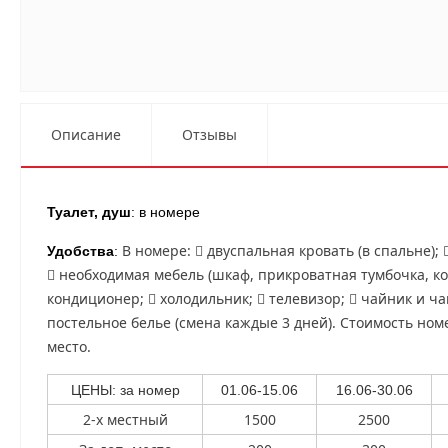
Описание
Отзывы
Туалет, душ
: в номере
В номере:  двуспальная кровать (в спальне); 
Удобства
:
 необходимая мебель (шкаф, прикроватная тумбочка, ко
кондиционер;  холодильник;  телевизор;  чайник и ча
постельное белье (смена каждые 3 дней). Стоимость но
место.
ЦЕНЫ: за номер
01.06-15.06
16.06-30.06
2-х местный
1500
2500