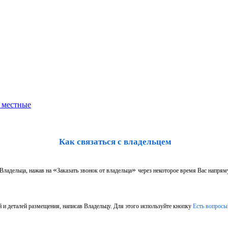
Как связаться с владельцем
«
»
 Владельца, нажав на
Заказать звонок от владельца
через некоторое время Вас напрям
 и деталей размещения, написав Владельцу. Для этого используйте кнопку
Есть вопросы