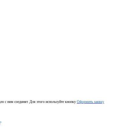
ую с ним соединят. Для этого используйте кнопку
Оформить заявку
?