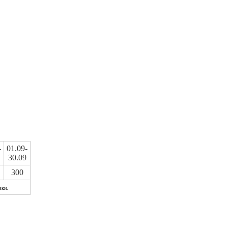
-
01.09-
30.09
300
вки.