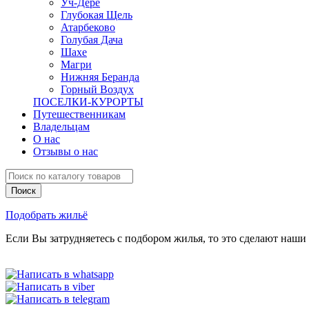
Уч-Дере
Глубокая Щель
Атарбеково
Голубая Дача
Шахе
Магри
Нижняя Беранда
Горный Воздух
ПОСЕЛКИ-КУРОРТЫ
Путешественникам
Владельцам
О нас
Отзывы о нас
Подобрать жильё
Если Вы затрудняетесь с подбором жилья, то это сделают наши