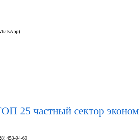
 WhatsApp)
ТОП 25 частный сектор
эконом
28) 453-94-60