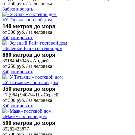
от
250
руб.
/ за человека
Забронировать
«У Эллы» гостевой дом
140 метров до моря
от
300
руб.
/ за человека
Забронировать
«Зеленый Рай» гостевой дом
880 метров до моря
89184045945 - Андрей
от
250
руб.
/ за человека
Забронировать
«У Татьяны» гостевой дом
350 метров до моря
+7 (964) 940-74-11 - Сергей
от
300
руб.
/ за человека
Забронировать
«Маяк» гостевой дом
500 метров до моря
89282423877
от
200
руб.
/ за человека