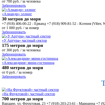
от
700
руб.
/ за человека
Забронировать
«Алиандр» эллинг
30 метров до моря
+7 (918) 406-00-22 - Ерванд +7 (918) 909-81-52 - Ксения (Viber,
от
1 000
руб.
/ за номер
Забронировать
«У Артура» частный сектор
175 метров до моря
от
300
руб.
/ за человека
Забронировать
«Александрия» мини-гостиница
480 метров до моря
от
0
руб.
/ за номер
Забронировать
«На Фруктовой» частный сектор
700 метров до моря
Вардане, ул. Фруктовая, 23 +7 (918) 203-23-61 - Марианна +7 (9