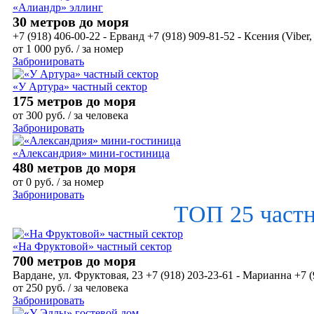
«Алиандр» эллинг
30 метров до моря
+7 (918) 406-00-22 - Ерванд +7 (918) 909-81-52 - Ксения (Viber
от
1 000
руб.
/ за номер
Забронировать
«У Артура» частный сектор
175 метров до моря
от
300
руб.
/ за человека
Забронировать
«Александрия» мини-гостиница
480 метров до моря
от
0
руб.
/ за номер
Забронировать
ТОП 25 част
«На Фруктовой» частный сектор
700 метров до моря
Вардане, ул. Фруктовая, 23 +7 (918) 203-23-61 - Марианна +7 (
от
250
руб.
/ за человека
Забронировать