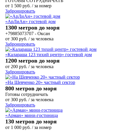
ГОТОВЫ СОТРУДНИЧАТЬ
от
1 500
руб.
/ за номер
Забронировать
«АрЛиАн» гостевой дом
1300 метров до моря
+79885073707 - Оксан
от
300
руб.
/ за человека
Забронировать
«Калараша 123 тихий центр» гостевой дом
1200 метров до моря
от
200
руб.
/ за человека
Забронировать
«На Шевченко 20» частный сектор
800 метров до моря
Готовы сотрудничать
от
300
руб.
/ за человека
Забронировать
«Арман» мини-гостиница
130 метров до моря
от
1 000
руб.
/ за номер