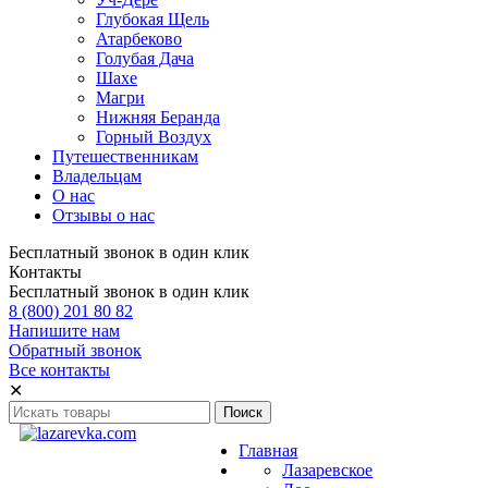
Глубокая Щель
Атарбеково
Голубая Дача
Шахе
Магри
Нижняя Беранда
Горный Воздух
Путешественникам
Владельцам
О нас
Отзывы о нас
Бесплатный звонок в один клик
Контакты
Бесплатный звонок в один клик
8 (800) 201 80 82
Напишите нам
Обратный звонок
Все контакты
✕
Главная
Лазаревское