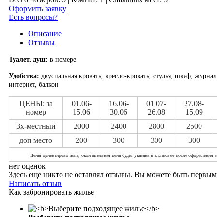
Оформить заявку
Есть вопросы?
Описание
Отзывы
Туалет, душ:
в номере
Удобства:
двуспальная кровать, кресло-кровать, стулья, шкаф, журна
интернет, балкон
ЦЕНЫ: за
01.06-
16.06-
01.07-
27.08-
номер
15.06
30.06
26.08
15.09
3х-местный
2000
2400
2800
2500
доп место
200
300
300
300
Цены ориентировочные, окончательная цена будет указана в эл.письме после оформления з
нет оценок
Здесь еще никто не оставлял отзывы. Вы можете быть первым
Написать отзыв
Как забронировать жилье