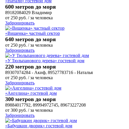
«Натали» гостевой дом
600 метров до моря
89182084029 Владимир
от
250
руб.
/ за человека
Забронировать
«Вишенка» частный сектор
640 метров до моря
от
250
руб.
/ за человека
Забронировать
«У Тюльпанового дерева» гостевой дом
220 метров до моря
89307074284 - Акиф, 89527783716 - Наталья
от
250
руб.
/ за человека
Забронировать
«Ангелина» гостевой дом
300 метров до моря
89884017792, 89994972745, 89673227208
от
300
руб.
/ за человека
Забронировать
«Бабушкин дворик» гостевой дом