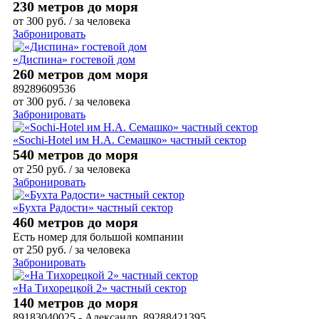
230 метров до моря
от
300
руб.
/ за человека
Забронировать
«Диспина» гостевой дом
260 метров дом моря
89289609536
от
300
руб.
/ за человека
Забронировать
«Sochi-Hotel им Н.А. Семашко» частный сектор
540 метров до моря
от
250
руб.
/ за человека
Забронировать
«Бухта Радости» частный сектор
460 метров до моря
Есть номер для большой компании
от
250
руб.
/ за человека
Забронировать
«На Тихорецкой 2» частный сектор
140 метров до моря
89183040025 - Александр, 89288421395