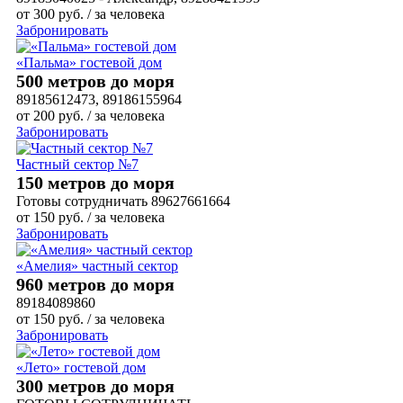
от
300
руб.
/ за человека
Забронировать
«Пальма» гостевой дом
500 метров до моря
89185612473, 89186155964
от
200
руб.
/ за человека
Забронировать
Частный сектор №7
150 метров до моря
Готовы сотрудничать 89627661664
от
150
руб.
/ за человека
Забронировать
«Амелия» частный сектор
960 метров до моря
89184089860
от
150
руб.
/ за человека
Забронировать
«Лето» гостевой дом
300 метров до моря