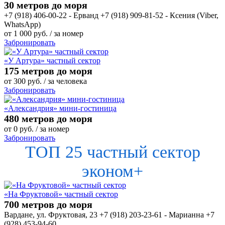
30 метров до моря
+7 (918) 406-00-22 - Ерванд +7 (918) 909-81-52 - Ксения (Viber,
WhatsApp)
от
1 000
руб.
/ за номер
Забронировать
«У Артура» частный сектор
175 метров до моря
от
300
руб.
/ за человека
Забронировать
«Александрия» мини-гостиница
480 метров до моря
от
0
руб.
/ за номер
Забронировать
ТОП 25 частный сектор
эконом+
«На Фруктовой» частный сектор
700 метров до моря
Вардане, ул. Фруктовая, 23 +7 (918) 203-23-61 - Марианна +7
(928) 453-94-60