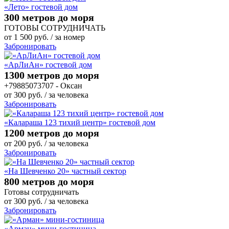
«Лето» гостевой дом
300 метров до моря
ГОТОВЫ СОТРУДНИЧАТЬ
от
1 500
руб.
/ за номер
Забронировать
«АрЛиАн» гостевой дом
1300 метров до моря
+79885073707 - Оксан
от
300
руб.
/ за человека
Забронировать
«Калараша 123 тихий центр» гостевой дом
1200 метров до моря
от
200
руб.
/ за человека
Забронировать
«На Шевченко 20» частный сектор
800 метров до моря
Готовы сотрудничать
от
300
руб.
/ за человека
Забронировать
«Арман» мини-гостиница