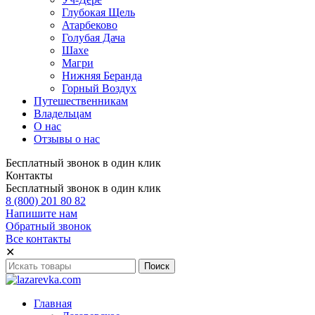
Глубокая Щель
Атарбеково
Голубая Дача
Шахе
Магри
Нижняя Беранда
Горный Воздух
Путешественникам
Владельцам
О нас
Отзывы о нас
Бесплатный звонок в один клик
Контакты
Бесплатный звонок в один клик
8 (800) 201 80 82
Напишите нам
Обратный звонок
Все контакты
✕
Главная