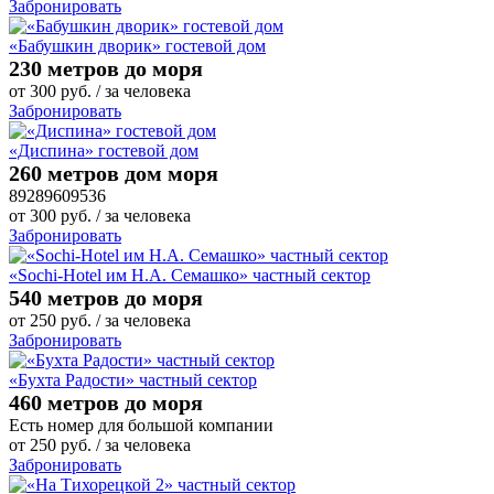
Забронировать
«Бабушкин дворик» гостевой дом
230 метров до моря
от
300
руб.
/ за человека
Забронировать
«Диспина» гостевой дом
260 метров дом моря
89289609536
от
300
руб.
/ за человека
Забронировать
«Sochi-Hotel им Н.А. Семашко» частный сектор
540 метров до моря
от
250
руб.
/ за человека
Забронировать
«Бухта Радости» частный сектор
460 метров до моря
Есть номер для большой компании
от
250
руб.
/ за человека
Забронировать