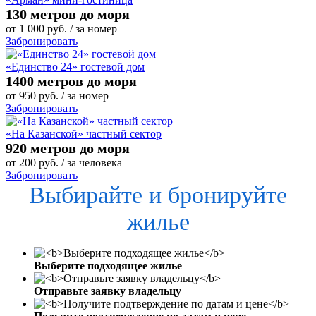
130 метров до моря
от
1 000
руб.
/ за номер
Забронировать
«Единство 24» гостевой дом
1400 метров до моря
от
950
руб.
/ за номер
Забронировать
«На Казанской» частный сектор
920 метров до моря
от
200
руб.
/ за человека
Забронировать
Выбирайте и бронируйте
жилье
Выберите подходящее жилье
Отправьте заявку владельцу