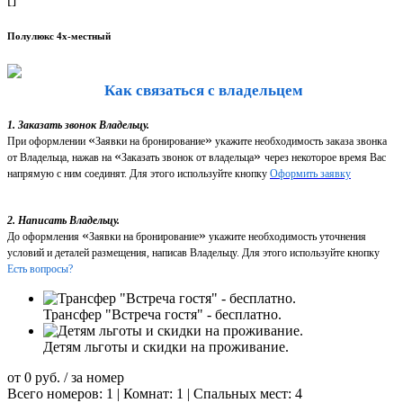
Полулюкс 4х-местный
Как связаться с владельцем
1. Заказать звонок Владельцу.
«
»
При оформлении
Заявки на бронирование
укажите необходимость заказа звонка
«
»
от Владельца, нажав на
Заказать звонок от владельца
через некоторое время Вас
напрямую с ним соединят. Для этого используйте кнопку
Оформить заявку
2. Написать Владельцу.
«
»
До оформления
Заявки на бронирование
укажите необходимость уточнения
условий и деталей размещения, написав Владельцу. Для этого используйте кнопку
Есть вопросы?
Трансфер "Встреча гостя" - бесплатно.
Детям льготы и скидки на проживание.
от
0
руб.
/ за номер
Всего номеров: 1 | Комнат: 1 | Спальных мест: 4