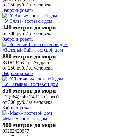
от
250
руб.
/ за человека
Забронировать
«У Эллы» гостевой дом
140 метров до моря
от
300
руб.
/ за человека
Забронировать
«Зеленый Рай» гостевой дом
880 метров до моря
89184045945 - Андрей
от
250
руб.
/ за человека
Забронировать
«У Татьяны» гостевой дом
350 метров до моря
+7 (964) 940-74-11 - Сергей
от
300
руб.
/ за человека
Забронировать
«Маяк» гостевой дом
500 метров до моря
89282423877