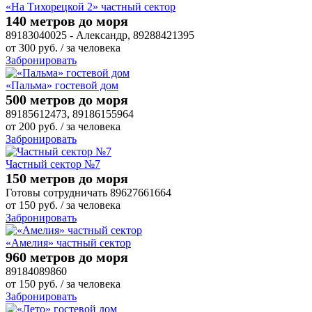
«На Тихорецкой 2» частный сектор
140 метров до моря
89183040025 - Александр, 89288421395
от
300
руб.
/ за человека
Забронировать
«Пальма» гостевой дом
500 метров до моря
89185612473, 89186155964
от
200
руб.
/ за человека
Забронировать
Частный сектор №7
150 метров до моря
Готовы сотрудничать 89627661664
от
150
руб.
/ за человека
Забронировать
«Амелия» частный сектор
960 метров до моря
89184089860
от
150
руб.
/ за человека
Забронировать