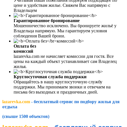
Учитывая Ваши пожелания подберём подходящее по
цене и удобствам жилье. Свяжем Вас напрямую с
Владельцем
Гарантированное бронирование
Мошенничество исключено. Вы бронируете жильё у
Владельца напрямую. Мы гарантируем условия
соблюдения Вашей брони.
Оплата без
комиссий
lazarevka.com не начисляет комиссии для гостя. Все
цены на каждый объект устанавливает сам Владелец
жилья.
Круглосуточная служба поддержки
Обращайтесь в нашу круглосуточную службу
поддержки. Мы принимаем звонки и отвечаем на
письма без выходных и праздничных дней.
lazarevka.com
- бесплатный сервис по подбору жилья для
отдыха
(свыше 1500 объектов)