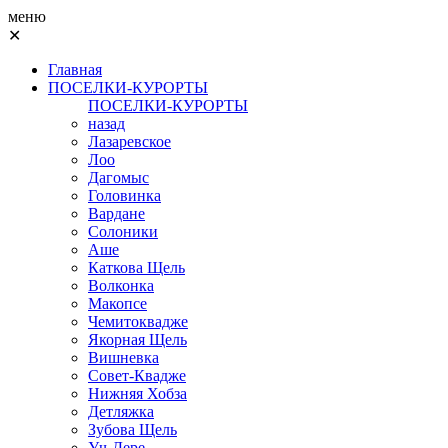
меню
✕
Главная
ПОСЕЛКИ-КУРОРТЫ
ПОСЕЛКИ-КУРОРТЫ
назад
Лазаревское
Лоо
Дагомыс
Головинка
Вардане
Солоники
Аше
Каткова Щель
Волконка
Макопсе
Чемитоквадже
Якорная Щель
Вишневка
Совет-Квадже
Нижняя Хобза
Детляжка
Зубова Щель
Уч-Дере