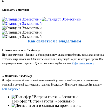
Стандарт 3х-местный
Как связаться с владельцем
1. Заказать звонок Владельцу.
«
»
При оформлении
Заявки на бронирование
укажите необходимость заказа звонка
«
»
от Владельца, нажав на
Заказать звонок от владельца
через некоторое время Вас
напрямую с ним соединят. Для этого используйте кнопку
Оформить заявку
2. Написать Владельцу.
«
»
До оформления
Заявки на бронирование
укажите необходимость уточнения
условий и деталей размещения, написав Владельцу. Для этого используйте кнопку
Есть вопросы?
Трансфер "Встреча гостя" - бесплатно.