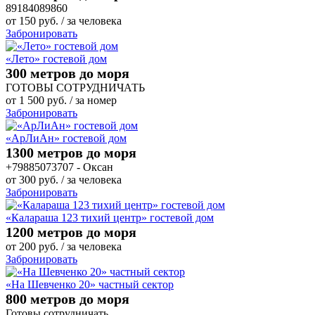
89184089860
от
150
руб.
/ за человека
Забронировать
«Лето» гостевой дом
300 метров до моря
ГОТОВЫ СОТРУДНИЧАТЬ
от
1 500
руб.
/ за номер
Забронировать
«АрЛиАн» гостевой дом
1300 метров до моря
+79885073707 - Оксан
от
300
руб.
/ за человека
Забронировать
«Калараша 123 тихий центр» гостевой дом
1200 метров до моря
от
200
руб.
/ за человека
Забронировать
«На Шевченко 20» частный сектор
800 метров до моря
Готовы сотрудничать