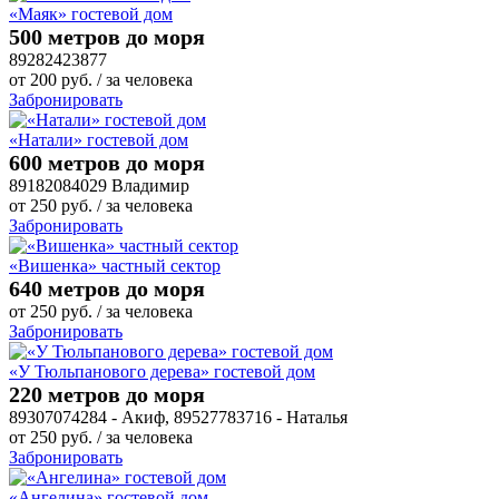
«Маяк» гостевой дом
500 метров до моря
89282423877
от
200
руб.
/ за человека
Забронировать
«Натали» гостевой дом
600 метров до моря
89182084029 Владимир
от
250
руб.
/ за человека
Забронировать
«Вишенка» частный сектор
640 метров до моря
от
250
руб.
/ за человека
Забронировать
«У Тюльпанового дерева» гостевой дом
220 метров до моря
89307074284 - Акиф, 89527783716 - Наталья
от
250
руб.
/ за человека
Забронировать
«Ангелина» гостевой дом