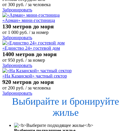
от
300
руб.
/ за человека
Забронировать
«Арман» мини-гостиница
130 метров до моря
от
1 000
руб.
/ за номер
Забронировать
«Единство 24» гостевой дом
1400 метров до моря
от
950
руб.
/ за номер
Забронировать
«На Казанской» частный сектор
920 метров до моря
от
200
руб.
/ за человека
Забронировать
Выбирайте и бронируйте
жилье
Выберите подходящее жилье