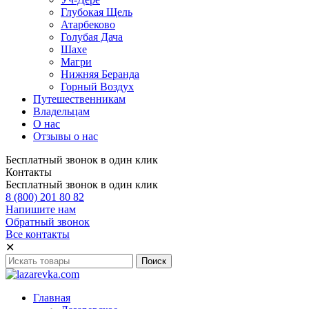
Глубокая Щель
Атарбеково
Голубая Дача
Шахе
Магри
Нижняя Беранда
Горный Воздух
Путешественникам
Владельцам
О нас
Отзывы о нас
Бесплатный звонок в один клик
Контакты
Бесплатный звонок в один клик
8 (800) 201 80 82
Напишите нам
Обратный звонок
Все контакты
✕
Главная