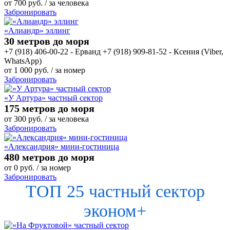
от
700
руб.
/ за человека
Забронировать
«Алиандр» эллинг
30 метров до моря
+7 (918) 406-00-22 - Ерванд +7 (918) 909-81-52 - Ксения (Viber,
WhatsApp)
от
1 000
руб.
/ за номер
Забронировать
«У Артура» частный сектор
175 метров до моря
от
300
руб.
/ за человека
Забронировать
«Александрия» мини-гостиница
480 метров до моря
от
0
руб.
/ за номер
Забронировать
ТОП 25 частный сектор
эконом+