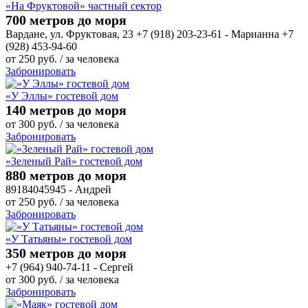
«На Фруктовой» частный сектор
700 метров до моря
Вардане, ул. Фруктовая, 23 +7 (918) 203-23-61 - Марианна +7
(928) 453-94-60
от
250
руб.
/ за человека
Забронировать
«У Эллы» гостевой дом
140 метров до моря
от
300
руб.
/ за человека
Забронировать
«Зеленый Рай» гостевой дом
880 метров до моря
89184045945 - Андрей
от
250
руб.
/ за человека
Забронировать
«У Татьяны» гостевой дом
350 метров до моря
+7 (964) 940-74-11 - Сергей
от
300
руб.
/ за человека
Забронировать