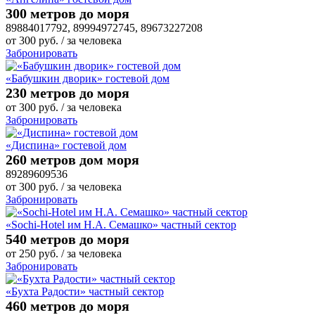
300 метров до моря
89884017792, 89994972745, 89673227208
от
300
руб.
/ за человека
Забронировать
«Бабушкин дворик» гостевой дом
230 метров до моря
от
300
руб.
/ за человека
Забронировать
«Диспина» гостевой дом
260 метров дом моря
89289609536
от
300
руб.
/ за человека
Забронировать
«Sochi-Hotel им Н.А. Семашко» частный сектор
540 метров до моря
от
250
руб.
/ за человека
Забронировать
«Бухта Радости» частный сектор
460 метров до моря