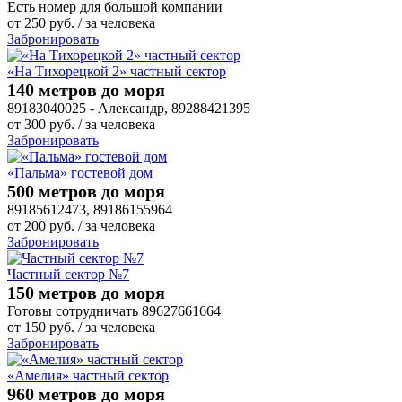
Есть номер для большой компании
от
250
руб.
/ за человека
Забронировать
«На Тихорецкой 2» частный сектор
140 метров до моря
89183040025 - Александр, 89288421395
от
300
руб.
/ за человека
Забронировать
«Пальма» гостевой дом
500 метров до моря
89185612473, 89186155964
от
200
руб.
/ за человека
Забронировать
Частный сектор №7
150 метров до моря
Готовы сотрудничать 89627661664
от
150
руб.
/ за человека
Забронировать
«Амелия» частный сектор
960 метров до моря