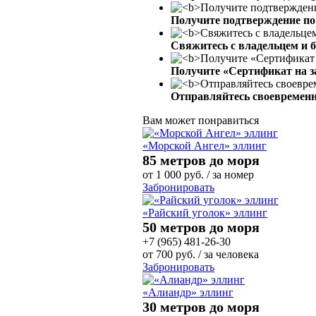
Получите подтверждение по 
Свяжитесь с владельцем и 
Получите «Сертификат на з
Отправляйтесь своевременн
Вам может понравиться
«Морской Ангел» эллинг
85 метров до моря
от
1 000
руб.
/ за номер
Забронировать
«Райский уголок» эллинг
50 метров до моря
+7 (965) 481-26-30
от
700
руб.
/ за человека
Забронировать
«Алиандр» эллинг
30 метров до моря