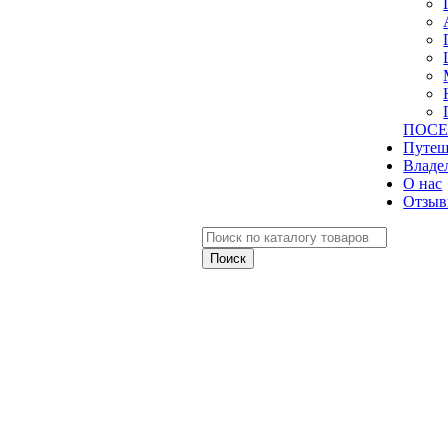
ПОСЕ
Путеш
Владе
О нас
Отзыв