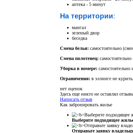
аптека - 5 минут
На территории
:
мангал
зеленый двор
беседка
Смена белья:
самостоятельно (сме
Смена полотенец:
самостоятельно
Уборка в номере:
самостоятельно 
Ограничения:
в эллинге не курит
нет оценок
Здесь еще никто не оставлял отзы
Написать отзыв
Как забронировать жилье
Выберите подходящее жиль
Отправьте заявку владельц