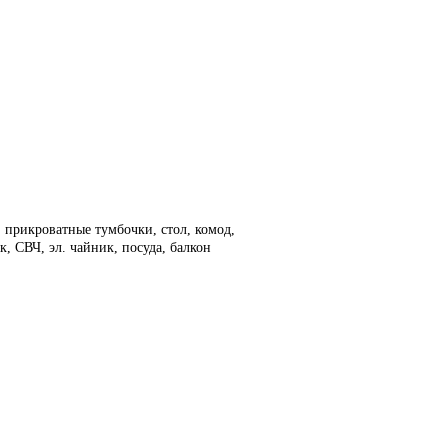
, прикроватные тумбочки, стол, комод,
, СВЧ, эл. чайник, посуда, балкон