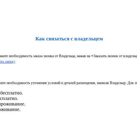
Как связаться с владельцем
«
жите необходимость заказа звонка от Владельца, нажав на
Заказать звонок от владельц
ть заявку
ите необходимость уточнения условий и деталей размещения, написав Владельцу. Для э
есплатно.
оживание.