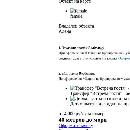
Объект на карте
female
Владелец объекта
Алена
1. Заказать звонок Владельцу.
«
»
При оформлении
Заявки на бронирование
ука
соединят. Для этого используйте кнопку
Оформи
2. Написать Владельцу.
«
»
До оформления
Заявки на бронирование
укаж
Трансфер "Встреча гостя" - б
Детям льготы и скидки на пр
от
4 000
руб.
/ за номер
40 метров до моря
Оформить заявку