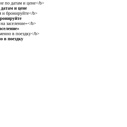
датам и цене
бронируйте
аселение»
о в поездку