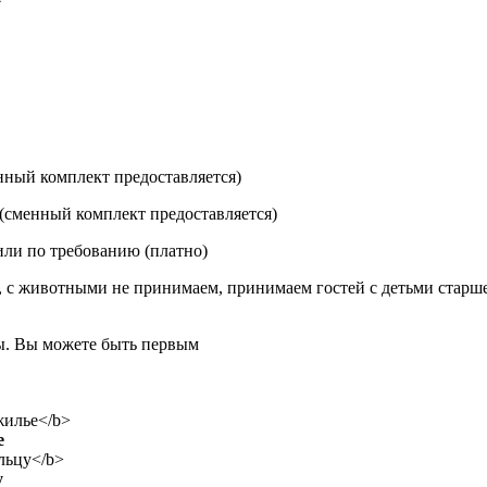
нный комплект предоставляется)
 (сменный комплект предоставляется)
или по требованию (платно)
ь, с животными не принимаем, принимаем гостей с детьми старше
вы. Вы можете быть первым
е
у