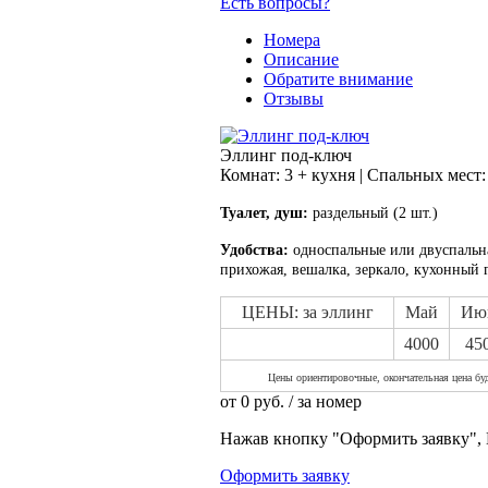
Есть вопросы?
Номера
Описание
Обратите внимание
Отзывы
Эллинг под-ключ
Комнат: 3 + кухня | Спальных мест:
Туалет, душ:
раздельный (2 шт.)
Удобства:
односпальные или двуспальна
прихожая, вешалка, зеркало, кухонный г
ЦЕНЫ: за эллинг
Май
Ию
4000
45
Цены ориентировочные, окончательная цена буд
от
0
руб.
/ за номер
Нажав кнопку "Оформить заявку", 
Оформить заявку