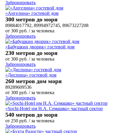
Забронировать
«Ангелина» гостевой дом
300 метров до моря
89884017792, 89994972745, 89673227208
от
300
руб.
/ за человека
Забронировать
«Бабушкин дворик» гостевой дом
230 метров до моря
от
300
руб.
/ за человека
Забронировать
«Диспина» гостевой дом
260 метров дом моря
89289609536
от
300
руб.
/ за человека
Забронировать
«Sochi-Hotel им Н.А. Семашко» частный сектор
540 метров до моря
от
250
руб.
/ за человека
Забронировать