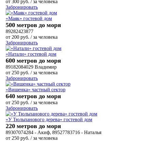
от
300
руб.
/ за человека
Забронировать
«Маяк» гостевой дом
500 метров до моря
89282423877
от
200
руб.
/ за человека
Забронировать
«Натали» гостевой дом
600 метров до моря
89182084029 Владимир
от
250
руб.
/ за человека
Забронировать
«Вишенка» частный сектор
640 метров до моря
от
250
руб.
/ за человека
Забронировать
«У Тюльпанового дерева» гостевой дом
220 метров до моря
89307074284 - Акиф, 89527783716 - Наталья
от
250
руб.
/ за человека