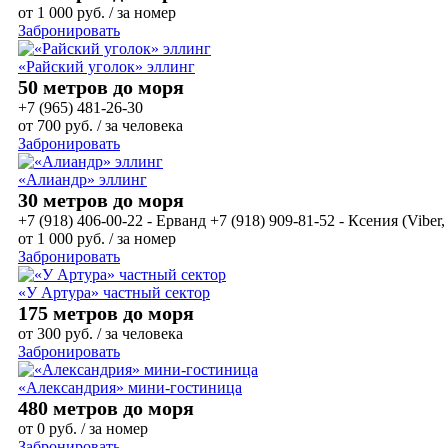
от
1 000
руб.
/ за номер
Забронировать
«Райский уголок» эллинг
50 метров до моря
+7 (965) 481-26-30
от
700
руб.
/ за человека
Забронировать
«Алиандр» эллинг
30 метров до моря
+7 (918) 406-00-22 - Ерванд +7 (918) 909-81-52 - Ксения (Viber
от
1 000
руб.
/ за номер
Забронировать
«У Артура» частный сектор
175 метров до моря
от
300
руб.
/ за человека
Забронировать
«Александрия» мини-гостиница
480 метров до моря
от
0
руб.
/ за номер
Забронировать