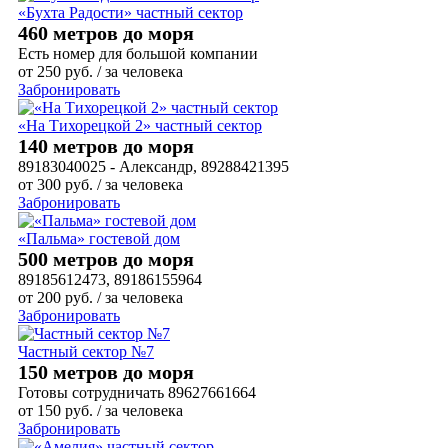
«Бухта Радости» частный сектор
460 метров до моря
Есть номер для большой компании
от
250
руб.
/ за человека
Забронировать
«На Тихорецкой 2» частный сектор
140 метров до моря
89183040025 - Александр, 89288421395
от
300
руб.
/ за человека
Забронировать
«Пальма» гостевой дом
500 метров до моря
89185612473, 89186155964
от
200
руб.
/ за человека
Забронировать
Частный сектор №7
150 метров до моря
Готовы сотрудничать 89627661664
от
150
руб.
/ за человека
Забронировать