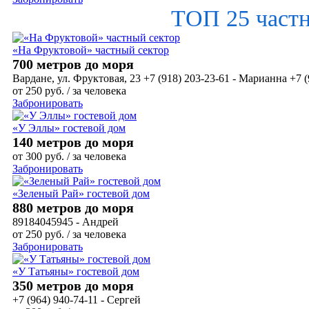
ТОП 25 част
«На Фруктовой» частный сектор
700 метров до моря
Вардане, ул. Фруктовая, 23 +7 (918) 203-23-61 - Марианна +7 (
от
250
руб.
/ за человека
Забронировать
«У Эллы» гостевой дом
140 метров до моря
от
300
руб.
/ за человека
Забронировать
«Зеленый Рай» гостевой дом
880 метров до моря
89184045945 - Андрей
от
250
руб.
/ за человека
Забронировать
«У Татьяны» гостевой дом
350 метров до моря
+7 (964) 940-74-11 - Сергей