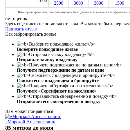
1000
2500
3000
3000
1500
Цены ориентировочные, окончательная цена будет указана в эл.письме после оформления з
нет оценок
Здесь еще никто не оставлял отзывы. Вы можете быть первым
Написать отзыв
Как забронировать жилье
Выберите подходящее жилье
Отправьте заявку владельцу
Получите подтверждение по датам и цене
Свяжитесь с владельцем и бронируйте
Получите «Сертификат на заселение»
Отправляйтесь своевременно в поездку
Вам может понравиться
«Морской Ангел» эллинг
85 метров до моря