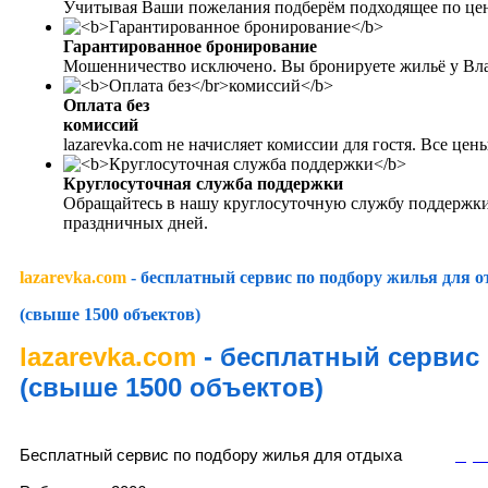
Учитывая Ваши пожелания подберём подходящее по цен
Гарантированное бронирование
Мошенничество исключено. Вы бронируете жильё у Вл
Оплата без
комиссий
lazarevka.com не начисляет комиссии для гостя. Все це
Круглосуточная служба поддержки
Обращайтесь в нашу круглосуточную службу поддержки
праздничных дней.
lazarevka.com
- бесплатный сервис по подбору жилья для 
(свыше 1500 объектов)
lazarevka.com
- бесплатный сервис
(свыше 1500 объектов)
lazarevka.com
Раз
Бесплатный сервис по подбору жилья для отдыха
Пуб