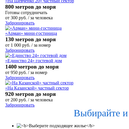
«На Шевченко 20» частный сектор
800 метров до моря
Готовы сотрудничать
от
300
руб.
/ за человека
Забронировать
«Арман» мини-гостиница
130 метров до моря
от
1 000
руб.
/ за номер
Забронировать
«Единство 24» гостевой дом
1400 метров до моря
от
950
руб.
/ за номер
Забронировать
«На Казанской» частный сектор
920 метров до моря
от
200
руб.
/ за человека
Забронировать
Выбирайте и