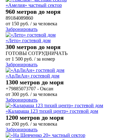
«Амелия» частный сектор
960 метров до моря
89184089860
от
150
руб.
/ за человека
Забронировать
«Лето» гостевой дом
300 метров до моря
ГОТОВЫ СОТРУДНИЧАТЬ
от
1 500
руб.
/ за номер
Забронировать
«АрЛиАн» гостевой дом
1300 метров до моря
+79885073707 - Оксан
от
300
руб.
/ за человека
Забронировать
«Калараша 123 тихий центр» гостевой дом
1200 метров до моря
от
200
руб.
/ за человека
Забронировать