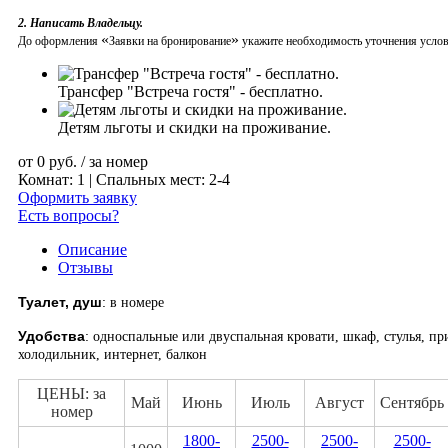
2. Написать Владельцу.
«
»
До оформления
Заявки на бронирование
укажите необходимость уточнения услови
Трансфер "Встреча гостя" - бесплатно.
Детям льготы и скидки на проживание.
от
0
руб.
/ за номер
Комнат: 1 | Спальных мест: 2-4
Оформить заявку
Есть вопросы?
Описание
Отзывы
Туалет, душ
:
в номере
Удобства
:
односпальные или двуспальная кровати, шкаф, стулья, пр
холодильник, интернет, балкон
ЦЕНЫ: за
Май
Июнь
Июль
Август
Сентябрь
номер
1800-
2500-
2500-
2500-