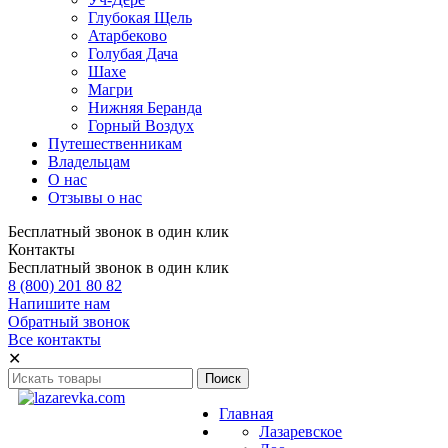
Глубокая Щель
Атарбеково
Голубая Дача
Шахе
Магри
Нижняя Беранда
Горный Воздух
Путешественникам
Владельцам
О нас
Отзывы о нас
Бесплатный звонок в один клик
Контакты
Бесплатный звонок в один клик
8 (800) 201 80 82
Напишите нам
Обратный звонок
Все контакты
✕
Главная
Лазаревское