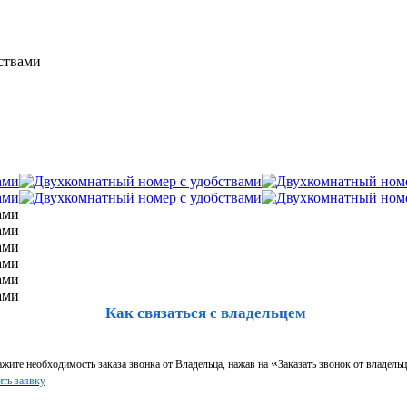
ствами
Как связаться с владельцем
«
жите необходимость заказа звонка от Владельца, нажав на
Заказать звонок от владельц
ть заявку