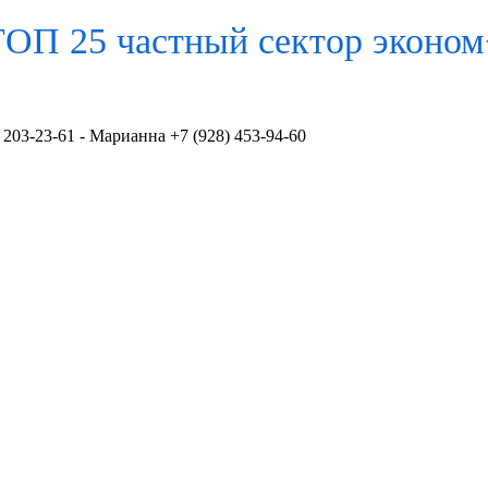
ТОП 25 частный сектор
эконом
 203-23-61 - Марианна +7 (928) 453-94-60