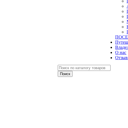
ПОСЕ
Путеш
Владе
О нас
Отзыв