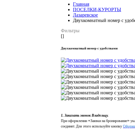
Главная
ПОСЕЛКИ-КУРОРТЫ
Лазаревское
Двухкомнатный номер с удоб
Фильтры
[]
Двухкомнатный номер с удобствами
1. Заказать звонок Владельцу.
«
»
При оформлении
Заявки на бронирование
ука
соединят. Для этого используйте кнопку
Оформи