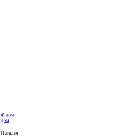
 дом
 Наталья