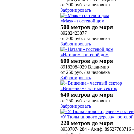
от
300
руб.
/ за человека
Забронировать
«Маяк» гостевой дом
500 метров до моря
89282423877
от
200
руб.
/ за человека
Забронировать
«Натали» гостевой дом
600 метров до моря
89182084029 Владимир
от
250
руб.
/ за человека
Забронировать
«Вишенка» частный сектор
640 метров до моря
от
250
руб.
/ за человека
Забронировать
«У Тюльпанового дерева» гостевой
220 метров до моря
89307074284 - Акиф, 89527783716 -