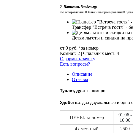
2. Написать Владельцу.
«
»
До оформления
Заявки на бронирование
укаж
Трансфер "Встреча гостя" - б
Детям льготы и скидки на пр
от
0
руб.
/ за номер
Комнат: 2 | Спальных мест: 4
Оформить заявку
Есть вопросы?
Описание
Отзывы
Туалет, душ
: в номере
Удобства
: две двуспальные и одна 
01.06 -
ЦЕНЫ: за номер
10.06
4х местный
2500