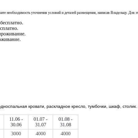
ите необходимость уточнения условий и деталей размещения, написав Владельцу. Для э
есплатно.
оживание.
односпальная кровати, раскладное кресло, тумбочки, шкаф, столик.
11.06 -
01.07 -
01.08 -
30.06
31.07
31.08
3000
4000
4000