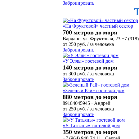
Забронировать
«На Фруктовой» частный сектор
700 метров до моря
Вардане, ул. Фруктовая, 23 +7 (918)
от
250
руб.
/ за человека
Забронировать
«У Эллы» гостевой дом
140 метров до моря
от
300
руб.
/ за человека
Забронировать
«Зеленый Рай» гостевой дом
880 метров до моря
89184045945 - Андрей
от
250
руб.
/ за человека
Забронировать
«У Татьяны» гостевой дом
350 метров до моря
+7 (964) 940-74-11 - Сергей