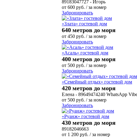
89183047727 - Игорь
от
600
руб.
/ за номер
Забронировать
«Злата» гостевой дом
640 метров до моря
от
450
руб.
/ за номер
Забронировать
«Асаль» гостевой дом
400 метров до моря
от
500
руб.
/ за номер
Забронировать
«Семейный отдых» гостевой дом
420 метров до моря
Елена - 89649474240 WhatsApp Vibe
от
500
руб.
/ за номер
Забронировать
«Руанж» гостевой дом
430 метров до моря
89182046663
от
1 200
руб.
/ за номер