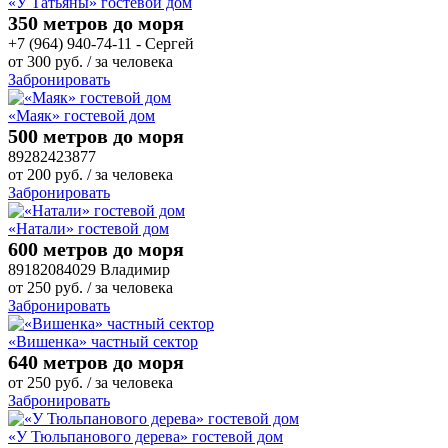
«У Татьяны» гостевой дом
350 метров до моря
+7 (964) 940-74-11 - Сергей
от
300
руб.
/ за человека
Забронировать
«Маяк» гостевой дом
500 метров до моря
89282423877
от
200
руб.
/ за человека
Забронировать
«Натали» гостевой дом
600 метров до моря
89182084029 Владимир
от
250
руб.
/ за человека
Забронировать
«Вишенка» частный сектор
640 метров до моря
от
250
руб.
/ за человека
Забронировать
«У Тюльпанового дерева» гостевой дом