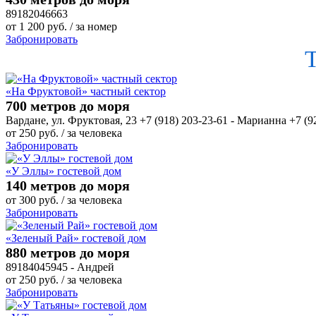
89182046663
от
1 200
руб.
/ за номер
Забронировать
«На Фруктовой» частный сектор
700 метров до моря
Вардане, ул. Фруктовая, 23 +7 (918) 203-23-61 - Марианна +7 (9
от
250
руб.
/ за человека
Забронировать
«У Эллы» гостевой дом
140 метров до моря
от
300
руб.
/ за человека
Забронировать
«Зеленый Рай» гостевой дом
880 метров до моря
89184045945 - Андрей
от
250
руб.
/ за человека
Забронировать