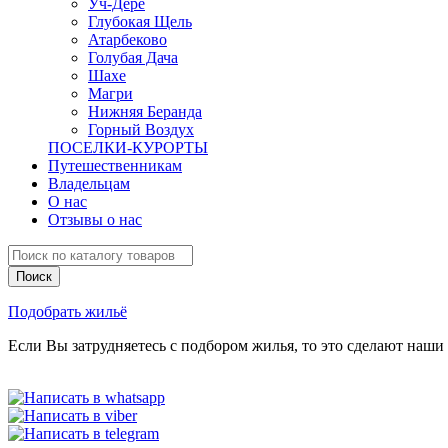
Уч-Дере
Глубокая Щель
Атарбеково
Голубая Дача
Шахе
Магри
Нижняя Беранда
Горный Воздух
ПОСЕЛКИ-КУРОРТЫ
Путешественникам
Владельцам
О нас
Отзывы о нас
Подобрать жильё
Если Вы затрудняетесь с подбором жилья, то это сделают наши