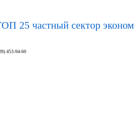
ТОП 25 частный сектор
эконом
28) 453-94-60