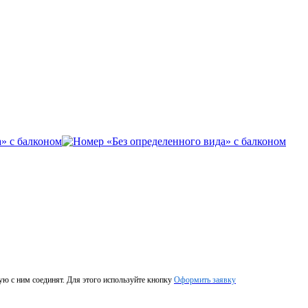
ую с ним соединят. Для этого используйте кнопку
Оформить заявку