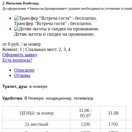
2. Написать Владельцу.
«
»
До оформления
Заявки на бронирование
укажите необходимость уточнения условий
Трансфер "Встреча гостя" - бесплатно.
Детям льготы и скидки на проживание.
от
0
руб.
/ за номер
Комнат: 1 | Спальных мест: 2, 3, 4
Оформить заявку
Есть вопросы?
Описание
Отзывы
Туалет, душ
: в номере
Удобства
: В Номере: кондиционер, телевизор.
11.06 -
ЦЕНЫ: за номер
31.08
05.07
2х местный
1200
1700