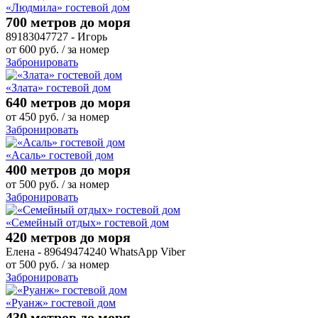
«Людмила» гостевой дом
700 метров до моря
89183047727 - Игорь
от
600
руб.
/ за номер
Забронировать
«Злата» гостевой дом
640 метров до моря
от
450
руб.
/ за номер
Забронировать
«Асаль» гостевой дом
400 метров до моря
от
500
руб.
/ за номер
Забронировать
«Семейный отдых» гостевой дом
420 метров до моря
Елена - 89649474240 WhatsApp Viber
от
500
руб.
/ за номер
Забронировать
«Руанж» гостевой дом
430 метров до моря