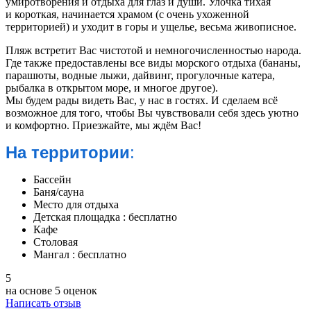
умиротворения и отдыха для глаз и души. Улочка тихая
и короткая, начинается храмом (с очень ухоженной
территорией) и уходит в горы и ущелье, весьма живописное.
Пляж встретит Вас чистотой и немногочисленностью народа.
Где также предоставлены все виды морского отдыха (бананы,
парашюты, водные лыжи, дайвинг, прогулочные катера,
рыбалка в открытом море, и многое другое).
Мы будем рады видеть Вас, у нас в гостях. И сделаем всё
возможное для того, чтобы Вы чувствовали себя здесь уютно
и комфортно. Приезжайте, мы ждём Вас!
На территории
:
Бассейн
Баня/сауна
Место для отдыха
Детская площадка : бесплатно
Кафе
Столовая
Мангал : бесплатно
5
на основе
5 оценок
Написать отзыв