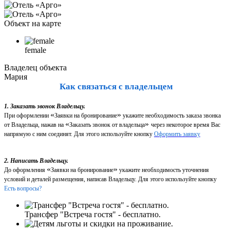
Объект на карте
female
Владелец объекта
Мария
Как связаться с владельцем
1. Заказать звонок Владельцу.
«
»
При оформлении
Заявки на бронирование
укажите необходимость заказа звонка
«
»
от Владельца, нажав на
Заказать звонок от владельца
через некоторое время Вас
напрямую с ним соединят. Для этого используйте кнопку
Оформить заявку
2. Написать Владельцу.
«
»
До оформления
Заявки на бронирование
укажите необходимость уточнения
условий и деталей размещения, написав Владельцу. Для этого используйте кнопку
Есть вопросы?
Трансфер "Встреча гостя" - бесплатно.