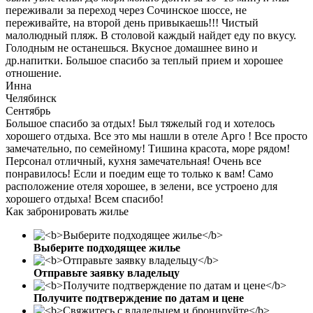
переживали за переход через Сочинское шоссе, не
переживайте, на второй день привыкаешь!!! Чистый
малолюдный пляж. В столовой каждый найдет еду по вкусу.
Голодным не останешься. Вкусное домашнее вино и
др.напитки. Большое спасибо за теплый прием и хорошее
отношение.
Инна
Челябинск
Сентябрь
Большое спасибо за отдых! Был тяжелый год и хотелось
хорошего отдыха. Все это мы нашли в отеле Арго ! Все просто
замечательно, по семейному! Тишина красота, море рядом!
Персонал отличный, кухня замечательная! Очень все
понравилось! Если и поедим еще то только к вам! Само
расположение отеля хорошее, в зелени, все устроено для
хорошего отдыха! Всем спасибо!
Как забронировать жилье
Выберите подходящее жилье
Отправьте заявку владельцу
Получите подтверждение по датам и цене