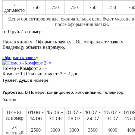
за
750
750
750
750
750
75
доп.место
Цены ориентировочные, окончательная цена будет указана в
после оформления заявки.
от
0
руб.
/ за номер
Нажав кнопку "Оформить заявку", Вы отправляете заявку
Владельцу объекта напрямую.
Оформить заявку
Номер «Комфорт 2+»
Комнат: 1 | Спальных мест: 2 + 2 доп.
Туалет, душ
: в номере
Удобства
: В Номере: кондиционер, холодильник, телевизор,
балкон.
01.06 -
15.06 -
01.07 -
10.07 -
25.07 -
01.0
ЦЕНЫ:
за номер
14.06
30.06
09.07
24.07
31.07
25.
2х
2500
3000
3300
3500
4000
400
местный