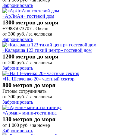
Забронировать
«АрЛиАн» гостевой дом
1300 метров до моря
+79885073707 - Оксан
от
300
руб.
/ за человека
Забронировать
«Калараша 123 тихий центр» гостевой дом
1200 метров до моря
от
200
руб.
/ за человека
Забронировать
«На Шевченко 20» частный сектор
800 метров до моря
Готовы сотрудничать
от
300
руб.
/ за человека
Забронировать
«Арман» мини-гостиница
130 метров до моря
от
1 000
руб.
/ за номер
Забронировать