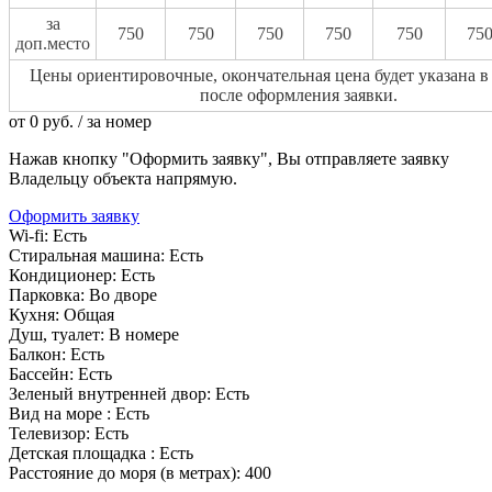
за
750
750
750
750
750
75
доп.место
Цены ориентировочные, окончательная цена будет указана в
после оформления заявки.
от
0
руб.
/ за номер
Нажав кнопку "Оформить заявку", Вы отправляете заявку
Владельцу объекта напрямую.
Оформить заявку
Wi-fi:
Есть
Стиральная машина:
Есть
Кондиционер:
Есть
Парковка:
Во дворе
Кухня:
Общая
Душ, туалет:
В номере
Балкон:
Есть
Бассейн:
Есть
Зеленый внутренней двор:
Есть
Вид на море :
Есть
Телевизор:
Есть
Детская площадка :
Есть
Расстояние до моря (в метрах):
400