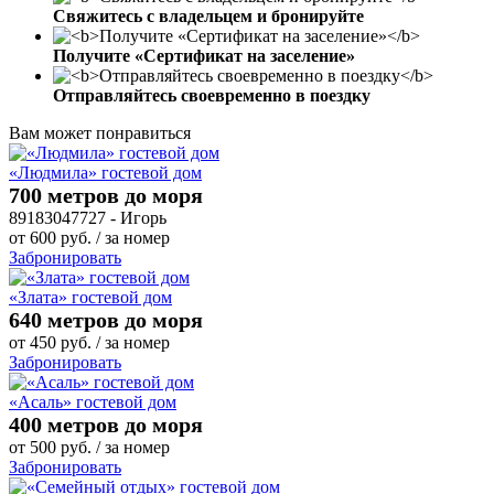
Свяжитесь с владельцем и бронируйте
Получите «Сертификат на заселение»
Отправляйтесь своевременно в поездку
Вам может понравиться
«Людмила» гостевой дом
700 метров до моря
89183047727 - Игорь
от
600
руб.
/ за номер
Забронировать
«Злата» гостевой дом
640 метров до моря
от
450
руб.
/ за номер
Забронировать
«Асаль» гостевой дом
400 метров до моря
от
500
руб.
/ за номер
Забронировать