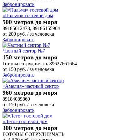
Забронировать
«Пальма» гостевой дом
500 метров до моря
89185612473, 89186155964
от
200
руб.
/ за человека
Забронировать
Частный сектор №7
150 метров до моря
Готовы сотрудничать 89627661664
от
150
руб.
/ за человека
Забронировать
«Амелия» частный сектор
960 метров до моря
89184089860
от
150
руб.
/ за человека
Забронировать
«Лето» гостевой дом
300 метров до моря
ГОТОВЫ СОТРУДНИЧАТЬ
от
1 500
руб.
/ за номер