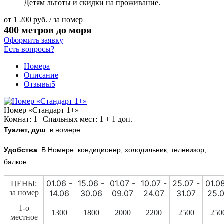
Детям льготы и скидки на проживание.
от
1 200
руб.
/ за номер
400 метров до моря
Оформить заявку
Есть вопросы?
Номера
Описание
Отзывы
5
Номер «Стандарт 1+»
Комнат: 1 | Спальных мест: 1 + 1 доп.
Туалет, душ
: в номере
Удобства
: В Номере: кондиционер, холодильник, телевизор,
балкон.
01.06 -
15.06 -
01.07 -
10.07 -
25.07 -
01.0
ЦЕНЫ:
за номер
14.06
30.06
09.07
24.07
31.07
25.
1-о
1300
1800
2000
2200
2500
250
местное