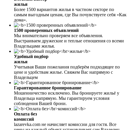
жилья
Более 1500 вариантов жилья в частном секторе по
самым выгодным ценам, где Вы почувствуете себя «Как
дома».
1500 проверенных объявлений
Мы внимательно проверяем все объявления.
Выстраиваем дружеские и теплые отношения со всеми
Владельцами жилья.
Удобный подбор
жилья
Учитывая Ваши пожелания подберём подходящее по
цене и удобствам жилье. Свяжем Вас напрямую с
Владельцем
Гарантированное бронирование
Мошенничество исключено. Вы бронируете жильё у
Владельца напрямую. Мы гарантируем условия
соблюдения Вашей брони.
Оплата без
комиссий
lazarevka.com не начисляет комиссии для гостя. Все
цены на каждый объект устанавливает сам Владелец