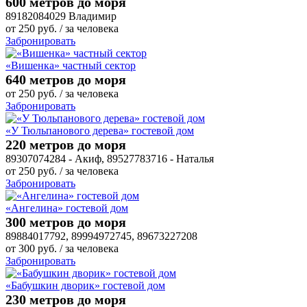
600 метров до моря
89182084029 Владимир
от
250
руб.
/ за человека
Забронировать
«Вишенка» частный сектор
640 метров до моря
от
250
руб.
/ за человека
Забронировать
«У Тюльпанового дерева» гостевой дом
220 метров до моря
89307074284 - Акиф, 89527783716 - Наталья
от
250
руб.
/ за человека
Забронировать
«Ангелина» гостевой дом
300 метров до моря
89884017792, 89994972745, 89673227208
от
300
руб.
/ за человека
Забронировать
«Бабушкин дворик» гостевой дом
230 метров до моря