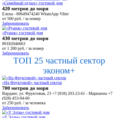
«Семейный отдых» гостевой дом
420 метров до моря
Елена - 89649474240 WhatsApp Viber
от
500
руб.
/ за номер
Забронировать
«Руанж» гостевой дом
430 метров до моря
89182046663
от
1 200
руб.
/ за номер
Забронировать
ТОП 25 частный сектор
эконом+
«На Фруктовой» частный сектор
700 метров до моря
Вардане, ул. Фруктовая, 23 +7 (918) 203-23-61 - Марианна +7
(928) 453-94-60
от
250
руб.
/ за человека
Забронировать
«У Эллы» гостевой дом