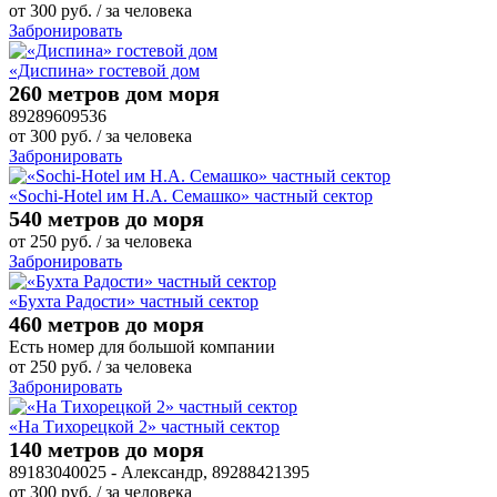
от
300
руб.
/ за человека
Забронировать
«Диспина» гостевой дом
260 метров дом моря
89289609536
от
300
руб.
/ за человека
Забронировать
«Sochi-Hotel им Н.А. Семашко» частный сектор
540 метров до моря
от
250
руб.
/ за человека
Забронировать
«Бухта Радости» частный сектор
460 метров до моря
Есть номер для большой компании
от
250
руб.
/ за человека
Забронировать
«На Тихорецкой 2» частный сектор
140 метров до моря
89183040025 - Александр, 89288421395
от
300
руб.
/ за человека