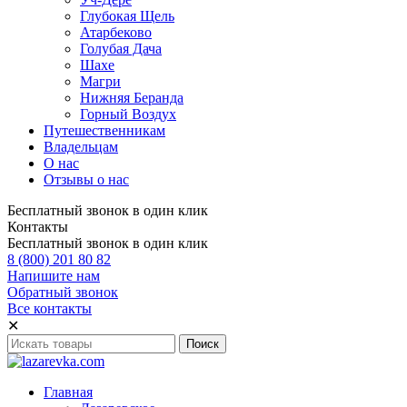
Глубокая Щель
Атарбеково
Голубая Дача
Шахе
Магри
Нижняя Беранда
Горный Воздух
Путешественникам
Владельцам
О нас
Отзывы о нас
Бесплатный звонок в один клик
Контакты
Бесплатный звонок в один клик
8 (800) 201 80 82
Напишите нам
Обратный звонок
Все контакты
✕
Главная