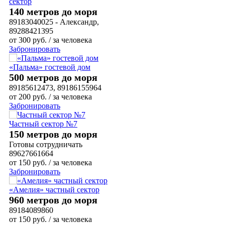
сектор
140 метров до моря
89183040025 - Александр,
89288421395
от
300
руб.
/ за человека
Забронировать
«Пальма» гостевой дом
500 метров до моря
89185612473, 89186155964
от
200
руб.
/ за человека
Забронировать
Частный сектор №7
150 метров до моря
Готовы сотрудничать
89627661664
от
150
руб.
/ за человека
Забронировать
«Амелия» частный сектор
960 метров до моря
89184089860
от
150
руб.
/ за человека