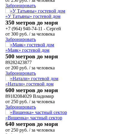
от
250
руб.
/ за человека
Забронировать
«У Татьяны» гостевой дом
350 метров до моря
+7 (964) 940-74-11 - Сергей
от
300
руб.
/ за человека
Забронировать
«Маяк» гостевой дом
500 метров до моря
89282423877
от
200
руб.
/ за человека
Забронировать
«Натали» гостевой дом
600 метров до моря
89182084029 Владимир
от
250
руб.
/ за человека
Забронировать
«Вишенка» частный сектор
640 метров до моря
от
250
руб.
/ за человека