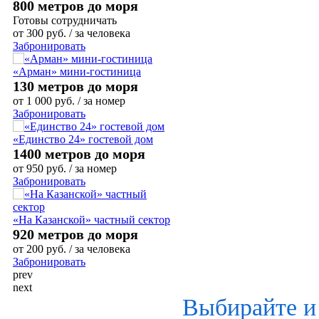
800 метров до моря
Готовы сотрудничать
от
300
руб.
/ за человека
Забронировать
«Арман» мини-гостиница
130 метров до моря
от
1 000
руб.
/ за номер
Забронировать
«Единство 24» гостевой дом
1400 метров до моря
от
950
руб.
/ за номер
Забронировать
«На Казанской» частный сектор
920 метров до моря
от
200
руб.
/ за человека
Забронировать
prev
next
Выбирайте и