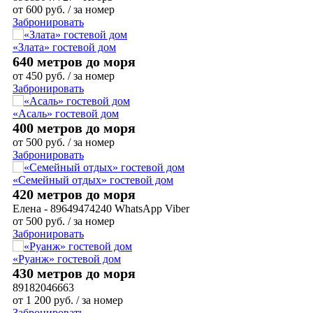
от
600
руб.
/ за номер
Забронировать
«Злата» гостевой дом
640 метров до моря
от
450
руб.
/ за номер
Забронировать
«Асаль» гостевой дом
400 метров до моря
от
500
руб.
/ за номер
Забронировать
«Семейный отдых» гостевой дом
420 метров до моря
Елена - 89649474240 WhatsApp Viber
от
500
руб.
/ за номер
Забронировать
«Руанж» гостевой дом
430 метров до моря
89182046663
от
1 200
руб.
/ за номер
Забронировать