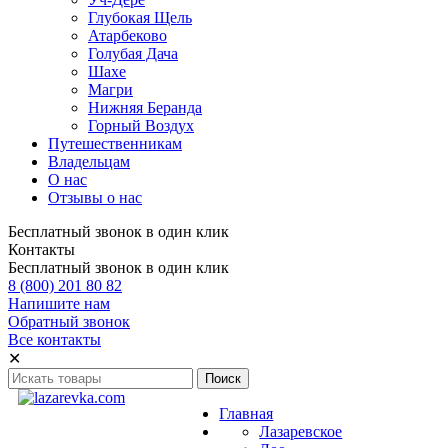
Глубокая Щель
Атарбеково
Голубая Дача
Шахе
Магри
Нижняя Беранда
Горный Воздух
Путешественникам
Владельцам
О нас
Отзывы о нас
Бесплатный звонок в один клик
Контакты
Бесплатный звонок в один клик
8 (800) 201 80 82
Напишите нам
Обратный звонок
Все контакты
✕
Главная
Лазаревское