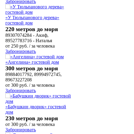
Забронировать
«У Тюльпанового дерева»
гостевой дом
220 метров до моря
89307074284 - Акиф,
89527783716 - Наталья
от
250
руб.
/ за человека
Забронировать
«Ангелина» гостевой дом
300 метров до моря
89884017792, 89994972745,
89673227208
от
300
руб.
/ за человека
Забронировать
«Бабушкин дворик» гостевой
дом
230 метров до моря
от
300
руб.
/ за человека
Забронировать