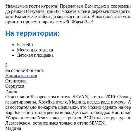
Уважаемые гости курорта! Предлагаем Вам отдых в современн
до речки Псезуапсе, где Вы можете в тени деревьев пожарит
мин Вы можете дойти до морского пляжа. В шаговой доступн
приятно провести время семьей. Ждем Вас!
На территории
:
Бассейн
Место для отдыха
Детская площадка
5
на основе
4 оценок
Написать отзыв
Станислав
Серпухов
Июнь
Отдыхали в Лазоревском в отеле SEVAN, в июле 2019. Отель
гарантированы. Хозяйка отеля, Мадина, всегда рада помочь. А
самостоятельно пожарить шашлыки, это можно сделать на берег
Бар. Бассейн с подогревом воды. Детская площадка. Настольн
Уборка и смена белья каждые три дня. ВСЯ инфраструктура в
Лазаревском, остановимся только в отеле SEVEN.
Мадина