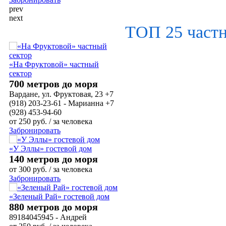
prev
next
ТОП 25 част
«На Фруктовой» частный
сектор
700 метров до моря
Вардане, ул. Фруктовая, 23 +7
(918) 203-23-61 - Марианна +7
(928) 453-94-60
от
250
руб.
/ за человека
Забронировать
«У Эллы» гостевой дом
140 метров до моря
от
300
руб.
/ за человека
Забронировать
«Зеленый Рай» гостевой дом
880 метров до моря
89184045945 - Андрей