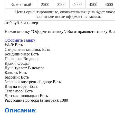
3х местный
2500
3500
4000
4500
4600
Цены ориентировочные, окончательная цена будет указа
эл.письме после оформления заявки.
от
0
руб.
/ за номер
Нажав кнопку "Оформить заявку", Вы отправляете заявку Вл
Оформить заявку
Wi-fi:
Есть
Стиральная машина:
Есть
Кондиционер:
Есть
Парковка:
Во дворе
Кухня:
Общая
Душ, туалет:
В номере
Балкон:
Есть
Бассейн:
Есть
Зеленый внутренней двор:
Есть
Вид на море :
Есть
Телевизор:
Есть
Детская площадка :
Есть
Расстояние до моря (в метрах):
1080
Описание
: