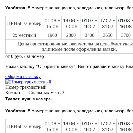
Удобства
: В Номере: кондиционер, холодильник, телевизор, ба
01.06 -
16.06 -
01.07 -
17.07 -
01.08 
ЦЕНЫ: за номер
15.06
30.06
16.07
31.07
16.08
2х местный
1900
2800
3400
3650
3700
Цены ориентировочные, окончательная цена будет указа
эл.письме после оформления заявки.
от
0
руб.
/ за номер
Нажав кнопку "Оформить заявку", Вы отправляете заявку Вл
Оформить заявку
Номер трехместный
Комнат: 1 | Спальных мест: 3
Туалет, душ
: в номере
Удобства
: В Номере: кондиционер, холодильник, телевизор, ба
01.06 -
16.06 -
01.07 -
17.07 -
01.08 
ЦЕНЫ: за номер
15.06
30.06
16.07
31.07
16.08