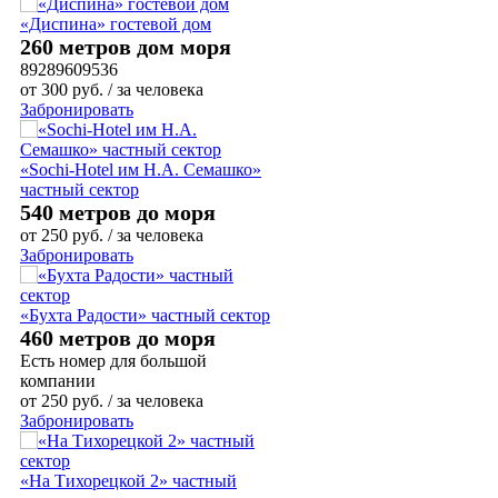
«Диспина» гостевой дом
260 метров дом моря
89289609536
от
300
руб.
/ за человека
Забронировать
«Sochi-Hotel им Н.А. Семашко»
частный сектор
540 метров до моря
от
250
руб.
/ за человека
Забронировать
«Бухта Радости» частный сектор
460 метров до моря
Есть номер для большой
компании
от
250
руб.
/ за человека
Забронировать
«На Тихорецкой 2» частный