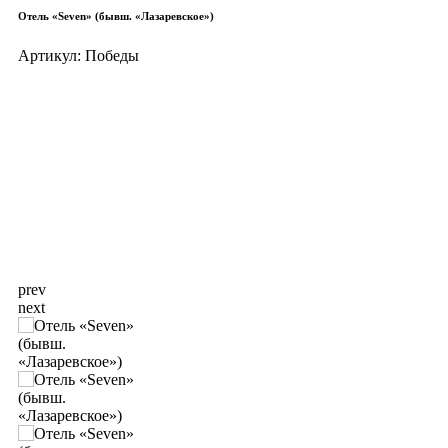
Отель «Seven» (бывш. «Лазаревское»)
Артикул:
Победы
prev
next