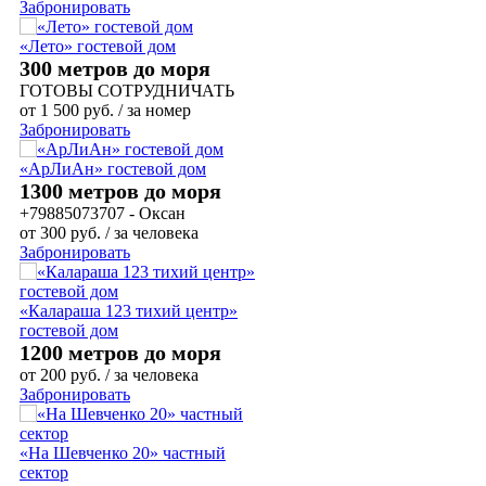
Забронировать
«Лето» гостевой дом
300 метров до моря
ГОТОВЫ СОТРУДНИЧАТЬ
от
1 500
руб.
/ за номер
Забронировать
«АрЛиАн» гостевой дом
1300 метров до моря
+79885073707 - Оксан
от
300
руб.
/ за человека
Забронировать
«Калараша 123 тихий центр»
гостевой дом
1200 метров до моря
от
200
руб.
/ за человека
Забронировать
«На Шевченко 20» частный
сектор