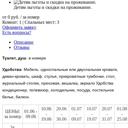
Детям льготы и скидки на проживание.
от
0
руб.
/ за номер
Комнат: 1 | Спальных мест: 3
Оформить заявку
Есть вопросы?
Описание
Отзывы
Туалет, душ
: в номере
Удобства
: Мебель: односпальные или двуспальная кровати,
диван-кровать, шкаф, стулья, прикроватные тумбочки, стол,
журнальный столик, прихожая, вешалка, зеркало Удобства:
кондиционер, телевизор, холодильник, посуда, постельное
белье, балкон.
10.06
20.06
01.07
10.07
20.07
01.08
ЦЕНЫ:
01.06 -
-
-
-
-
-
-
за номер
09.06
19.06
30.06
09.07
19.07
31.07
25.08
3х