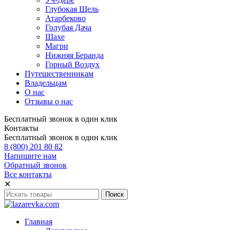
Глубокая Щель
Атарбеково
Голубая Дача
Шахе
Магри
Нижняя Беранда
Горный Воздух
Путешественникам
Владельцам
О нас
Отзывы о нас
Бесплатный звонок в один клик
Контакты
Бесплатный звонок в один клик
8 (800) 201 80 82
Напишите нам
Обратный звонок
Все контакты
✕
Главная