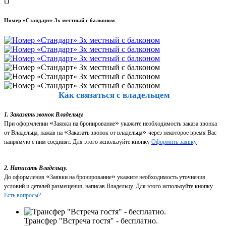
Номер «Стандарт» 3х местный с балконом
Как связаться с владельцем
1. Заказать звонок Владельцу.
«
»
При оформлении
Заявки на бронирование
укажите необходимость заказа звонка
«
»
от Владельца, нажав на
Заказать звонок от владельца
через некоторое время Вас
напрямую с ним соединят. Для этого используйте кнопку
Оформить заявку
2. Написать Владельцу.
«
»
До оформления
Заявки на бронирование
укажите необходимость уточнения
условий и деталей размещения, написав Владельцу. Для этого используйте кнопку
Есть вопросы?
Трансфер "Встреча гостя" - бесплатно.