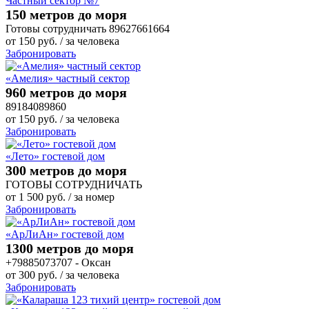
Частный сектор №7
150 метров до моря
Готовы сотрудничать 89627661664
от
150
руб.
/ за человека
Забронировать
«Амелия» частный сектор
960 метров до моря
89184089860
от
150
руб.
/ за человека
Забронировать
«Лето» гостевой дом
300 метров до моря
ГОТОВЫ СОТРУДНИЧАТЬ
от
1 500
руб.
/ за номер
Забронировать
«АрЛиАн» гостевой дом
1300 метров до моря
+79885073707 - Оксан
от
300
руб.
/ за человека
Забронировать