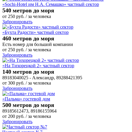
«Sochi-Hotel им Н.А. Семашко» частный сектор
540 метров до моря
от
250
руб.
/ за человека
Забронировать
«Бухта Радости» частный сектор
460 метров до моря
Есть номер для большой компании
от
250
руб.
/ за человека
Забронировать
«На Тихорецкой 2» частный сектор
140 метров до моря
89183040025 - Александр, 89288421395
от
300
руб.
/ за человека
Забронировать
«Пальма» гостевой дом
500 метров до моря
89185612473, 89186155964
от
200
руб.
/ за человека
Забронировать