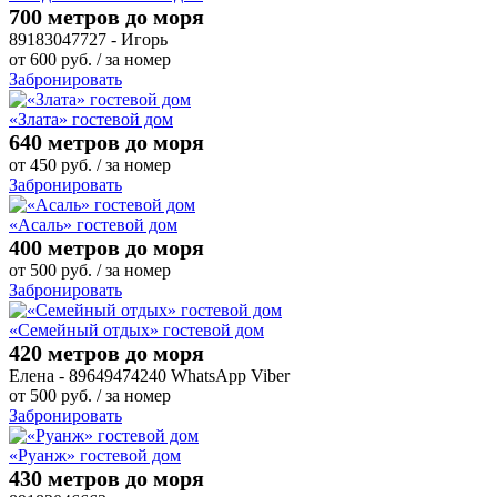
700 метров до моря
89183047727 - Игорь
от
600
руб.
/ за номер
Забронировать
«Злата» гостевой дом
640 метров до моря
от
450
руб.
/ за номер
Забронировать
«Асаль» гостевой дом
400 метров до моря
от
500
руб.
/ за номер
Забронировать
«Семейный отдых» гостевой дом
420 метров до моря
Елена - 89649474240 WhatsApp Viber
от
500
руб.
/ за номер
Забронировать
«Руанж» гостевой дом
430 метров до моря