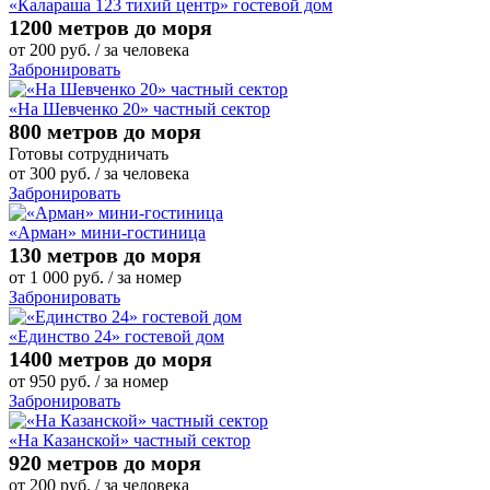
«Калараша 123 тихий центр» гостевой дом
1200 метров до моря
от
200
руб.
/ за человека
Забронировать
«На Шевченко 20» частный сектор
800 метров до моря
Готовы сотрудничать
от
300
руб.
/ за человека
Забронировать
«Арман» мини-гостиница
130 метров до моря
от
1 000
руб.
/ за номер
Забронировать
«Единство 24» гостевой дом
1400 метров до моря
от
950
руб.
/ за номер
Забронировать
«На Казанской» частный сектор
920 метров до моря
от
200
руб.
/ за человека