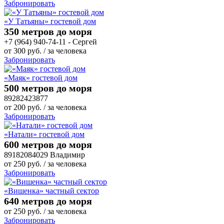
Забронировать
«У Татьяны» гостевой дом
350 метров до моря
+7 (964) 940-74-11 - Сергей
от
300
руб.
/ за человека
Забронировать
«Маяк» гостевой дом
500 метров до моря
89282423877
от
200
руб.
/ за человека
Забронировать
«Натали» гостевой дом
600 метров до моря
89182084029 Владимир
от
250
руб.
/ за человека
Забронировать
«Вишенка» частный сектор
640 метров до моря
от
250
руб.
/ за человека
Забронировать