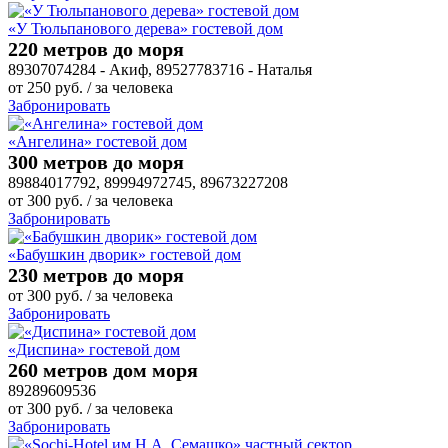
«У Тюльпанового дерева» гостевой дом
220 метров до моря
89307074284 - Акиф, 89527783716 - Наталья
от
250
руб.
/ за человека
Забронировать
«Ангелина» гостевой дом
300 метров до моря
89884017792, 89994972745, 89673227208
от
300
руб.
/ за человека
Забронировать
«Бабушкин дворик» гостевой дом
230 метров до моря
от
300
руб.
/ за человека
Забронировать
«Диспина» гостевой дом
260 метров дом моря
89289609536
от
300
руб.
/ за человека
Забронировать