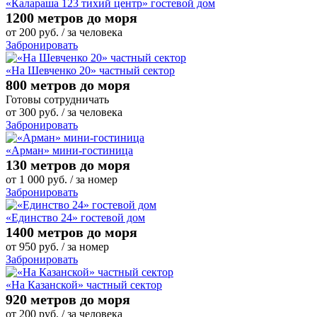
«Калараша 123 тихий центр» гостевой дом
1200 метров до моря
от
200
руб.
/ за человека
Забронировать
«На Шевченко 20» частный сектор
800 метров до моря
Готовы сотрудничать
от
300
руб.
/ за человека
Забронировать
«Арман» мини-гостиница
130 метров до моря
от
1 000
руб.
/ за номер
Забронировать
«Единство 24» гостевой дом
1400 метров до моря
от
950
руб.
/ за номер
Забронировать
«На Казанской» частный сектор
920 метров до моря
от
200
руб.
/ за человека