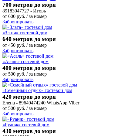
700 метров до моря
89183047727 - Игорь
от
600
руб.
/ за номер
Забронировать
«Злата» гостевой дом
640 метров до моря
от
450
руб.
/ за номер
Забронировать
«Асаль» гостевой дом
400 метров до моря
от
500
руб.
/ за номер
Забронировать
«Семейный отдых» гостевой дом
420 метров до моря
Елена - 89649474240 WhatsApp Viber
от
500
руб.
/ за номер
Забронировать
«Руанж» гостевой дом
430 метров до моря