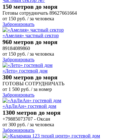
Частный сектор №7
150 метров до моря
Готовы сотрудничать 89627661664
от
150
руб.
/ за человека
Забронировать
«Амелия» частный сектор
960 метров до моря
89184089860
от
150
руб.
/ за человека
Забронировать
«Лето» гостевой дом
300 метров до моря
ГОТОВЫ СОТРУДНИЧАТЬ
от
1 500
руб.
/ за номер
Забронировать
«АрЛиАн» гостевой дом
1300 метров до моря
+79885073707 - Оксан
от
300
руб.
/ за человека
Забронировать