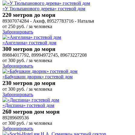
«У Тюльпанового дерева» гостевой дом
220 метров до моря
89307074284 - Акиф, 89527783716 - Наталья
от
250
руб.
/ за человека
Забронировать
«Ангелина» гостевой дом
300 метров до моря
89884017792, 89994972745, 89673227208
от
300
руб.
/ за человека
Забронировать
«Бабушкин дворик» гостевой дом
230 метров до моря
от
300
руб.
/ за человека
Забронировать
«Диспина» гостевой дом
260 метров дом моря
89289609536
от
300
руб.
/ за человека
Забронировать