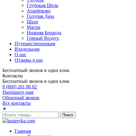
Глубокая Щель
Атарбеково
Голубая Дача
Шахе
Магри
Нижняя Беранда
Горный Воздух
Путешественникам
Владельцам
О нас
Отзывы о нас
Бесплатный звонок в один клик
Контакты
Бесплатный звонок в один клик
8 (800) 201 80 82
Напишите нам
Обратный звонок
Все контакты
✕
Главная