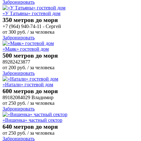
Забронировать
«У Татьяны» гостевой дом
350 метров до моря
+7 (964) 940-74-11 - Сергей
от
300
руб.
/ за человека
Забронировать
«Маяк» гостевой дом
500 метров до моря
89282423877
от
200
руб.
/ за человека
Забронировать
«Натали» гостевой дом
600 метров до моря
89182084029 Владимир
от
250
руб.
/ за человека
Забронировать
«Вишенка» частный сектор
640 метров до моря
от
250
руб.
/ за человека
Забронировать