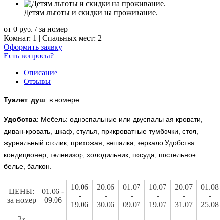
Детям льготы и скидки на проживание.
от
0
руб.
/ за номер
Комнат: 1 | Спальных мест: 2
Оформить заявку
Есть вопросы?
Описание
Отзывы
Туалет, душ
: в номере
Удобства
: Мебель: односпальные или двуспальная кровати,
диван-кровать, шкаф, стулья, прикроватные тумбочки, стол,
журнальный столик, прихожая, вешалка, зеркало Удобства:
кондиционер, телевизор, холодильник, посуда, постельное
белье, балкон.
10.06
20.06
01.07
10.07
20.07
01.08
ЦЕНЫ:
01.06 -
-
-
-
-
-
-
за номер
09.06
19.06
30.06
09.07
19.07
31.07
25.08
2х