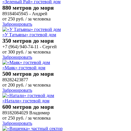
«Зеленый Рай» гостевой дом
880 метров до моря
89184045945 - Андрей
от
250
руб.
/ за человека
Забронировать
«У Татьяны» гостевой дом
350 метров до моря
+7 (964) 940-74-11 - Сергей
от
300
руб.
/ за человека
Забронировать
«Маяк» гостевой дом
500 метров до моря
89282423877
от
200
руб.
/ за человека
Забронировать
«Натали» гостевой дом
600 метров до моря
89182084029 Владимир
от
250
руб.
/ за человека
Забронировать