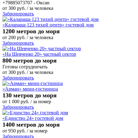
+79885073707 - Оксан
от
300
руб.
/ за человека
Забронировать
«Калараша 123 тихий центр» гостевой дом
1200 метров до моря
от
200
руб.
/ за человека
Забронировать
«На Шевченко 20» частный сектор
800 метров до моря
Готовы сотрудничать
от
300
руб.
/ за человека
Забронировать
«Арман» мини-гостиница
130 метров до моря
от
1 000
руб.
/ за номер
Забронировать
«Единство 24» гостевой дом
1400 метров до моря
от
950
руб.
/ за номер
Забронировать