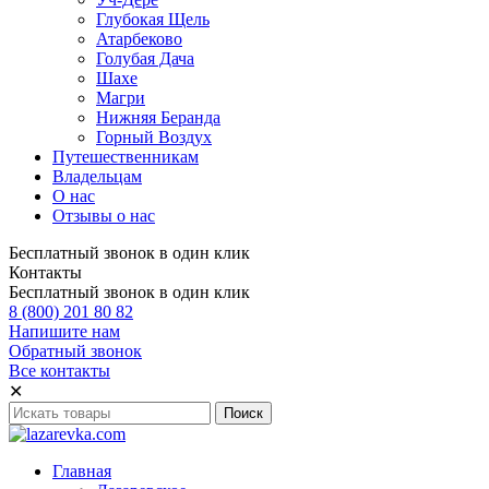
Глубокая Щель
Атарбеково
Голубая Дача
Шахе
Магри
Нижняя Беранда
Горный Воздух
Путешественникам
Владельцам
О нас
Отзывы о нас
Бесплатный звонок в один клик
Контакты
Бесплатный звонок в один клик
8 (800) 201 80 82
Напишите нам
Обратный звонок
Все контакты
✕
Главная