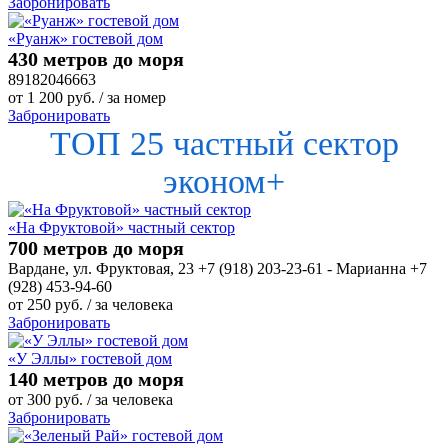
Забронировать
«Руанж» гостевой дом
430 метров до моря
89182046663
от
1 200
руб.
/ за номер
Забронировать
ТОП 25 частный сектор
эконом+
«На Фруктовой» частный сектор
700 метров до моря
Вардане, ул. Фруктовая, 23 +7 (918) 203-23-61 - Марианна +7
(928) 453-94-60
от
250
руб.
/ за человека
Забронировать
«У Эллы» гостевой дом
140 метров до моря
от
300
руб.
/ за человека
Забронировать