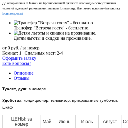
«
»
До оформления
Заявки на бронирование
укажите необходимость уточнения
условий и деталей размещения, написав Владельцу. Для этого используйте кнопку
Есть вопросы?
Трансфер "Встреча гостя" - бесплатно.
Детям льготы и скидки на проживание.
от
0
руб.
/ за номер
Комнат: 1 | Спальных мест: 2-4
Оформить заявку
Есть вопросы?
Описание
Отзывы
Туалет, душ
: в номере
Удобства
: кондиционер, телевизор, прикроватные тумбочки,
шкаф
ЦЕНЫ: за
Май
Июнь
Июль
Август
Се
номер