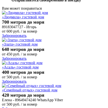
Отправляйтесь своевременно в поездку
Вам может понравиться
«Людмила» гостевой дом
700 метров до моря
89183047727 - Игорь
от
600
руб.
/ за номер
Забронировать
«Злата» гостевой дом
640 метров до моря
от
450
руб.
/ за номер
Забронировать
«Асаль» гостевой дом
400 метров до моря
от
500
руб.
/ за номер
Забронировать
«Семейный отдых» гостевой дом
420 метров до моря
Елена - 89649474240 WhatsApp Viber
от
500
руб.
/ за номер