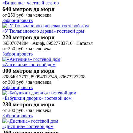
«Вишенка» частный сектор
640 метров до моря
от
250
руб.
/ за человека
Забронировать
«У Тюльпанового дерева» гостевой дом
220 метров до моря
89307074284 - Акиф, 89527783716 - Наталья
от
250
руб.
/ за человека
Забронировать
«Ангелина» гостевой дом
300 метров до моря
89884017792, 89994972745, 89673227208
от
300
руб.
/ за человека
Забронировать
«Бабушкин дворик» гостевой дом
230 метров до моря
от
300
руб.
/ за человека
Забронировать
«Диспина» гостевой дом
260 метров дом моря