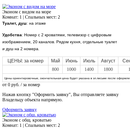
Эконом с видом на море
Комнат: 1 | Спальных мест: 2
Туалет, душ
: на этаже
Удобства
:
Номер с 2 кроватями, телевизор с цифровым
изображением, 20 каналов. Рядом кухня, отдельные туалет
и душ на 2 номера.
ЦЕНЫ: за номер
Май
Июнь
Июль
Август
Се
800
1000
1400
1800
Цены ориентировочные, окончательная цена будет указана в эл.письме после оформлен
от
0
руб.
/ за номер
Нажав кнопку "Оформить заявку", Вы отправляете заявку
Владельцу объекта напрямую.
Оформить заявку
Эконом с общ. кроватью
Комнат: 1 | Спальных мест: 2