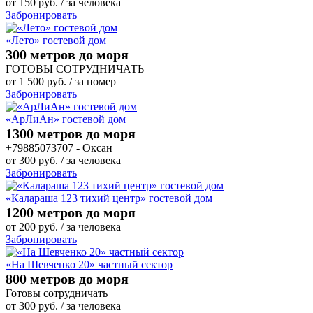
от
150
руб.
/ за человека
Забронировать
«Лето» гостевой дом
300 метров до моря
ГОТОВЫ СОТРУДНИЧАТЬ
от
1 500
руб.
/ за номер
Забронировать
«АрЛиАн» гостевой дом
1300 метров до моря
+79885073707 - Оксан
от
300
руб.
/ за человека
Забронировать
«Калараша 123 тихий центр» гостевой дом
1200 метров до моря
от
200
руб.
/ за человека
Забронировать
«На Шевченко 20» частный сектор
800 метров до моря
Готовы сотрудничать
от
300
руб.
/ за человека