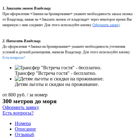
1. Заказать звонок Владельцу.
«
»
При оформлении
Заявки на бронирование
укажите необходимость заказа звонка
«
»
от Владельца, нажав на
Заказать звонок от владельца
через некоторое время Вас
напрямую с ним соединят. Для этого используйте кнопку
Оформить заявку
2. Написать Владельцу.
«
»
До оформления
Заявки на бронирование
укажите необходимость уточнения
условий и деталей размещения, написав Владельцу. Для этого используйте кнопку
Есть вопросы?
Трансфер "Встреча гостя" - бесплатно.
Детям льготы и скидки на проживание.
от
800
руб.
/ за номер
300 метров до моря
Оформить заявку
Есть вопросы?
Номера
Описание
Отзывы
6