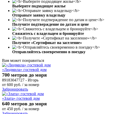
Выберите подходящее жилье
Отправьте заявку владельцу
Получите подтверждение по датам и цене
Свяжитесь с владельцем и бронируйте
Получите «Сертификат на заселение»
Отправляйтесь своевременно в поездку
Вам может понравиться
«Людмила» гостевой дом
700 метров до моря
89183047727 - Игорь
от
600
руб.
/ за номер
Забронировать
«Злата» гостевой дом
640 метров до моря
от
450
руб.
/ за номер
Забронировать