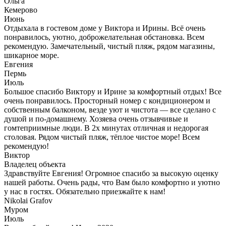
Ольга
Кемерово
Июнь
Отдыхала в гостевом доме у Виктора и Ирины. Всё очень
понравилось, уютно, доброжелательная обстановка. Всем
рекомендую. Замечательный, чистый пляж, рядом магазины,
шикарное море.
Евгения
Пермь
Июль
Большое спасибо Виктору и Ирине за комфортный отдых! Все
очень понравилось. Просторный номер с кондиционером и
собственным балконом, везде уют и чистота — все сделано с
душой и по-домашнему. Хозяева очень отзывчивые и
гомтеприимные люди. В 2х минутах отличная и недорогая
столовая. Рядом чистый пляж, тёплое чистое море! Всем
рекомендую!
Виктор
Владелец объекта
Здравствуйте Евгения! Огромное спасибо за высокую оценку
нашей работы. Очень рады, что Вам было комфортно и уютно
у нас в гостях. Обязательно приезжайте к нам!
Nikolai Grafov
Муром
Июль