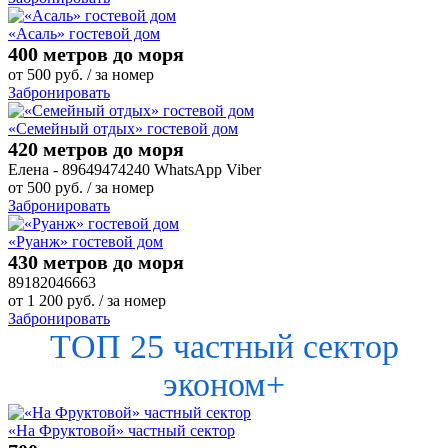
«Асаль» гостевой дом
400 метров до моря
от
500
руб.
/ за номер
Забронировать
«Семейный отдых» гостевой дом
420 метров до моря
Елена - 89649474240 WhatsApp Viber
от
500
руб.
/ за номер
Забронировать
«Руанж» гостевой дом
430 метров до моря
89182046663
от
1 200
руб.
/ за номер
Забронировать
ТОП 25 частный сектор
эконом+
«На Фруктовой» частный сектор