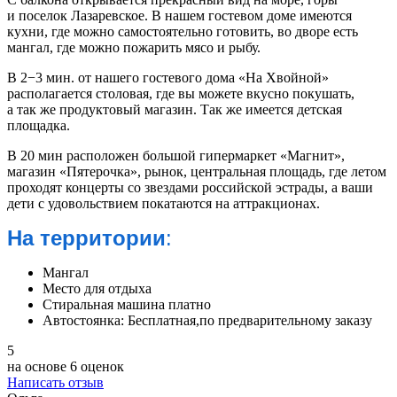
и поселок Лазаревское. В нашем гостевом доме имеютcя
кухни, где можно самостоятельно готовить, во дворе есть
мангал, где можно пожарить мясо и рыбу.
В 2−3 мин. от нашего гостевого дома «На Хвойной»
располагается столовая, где вы можете вкусно покушать,
а так же продуктовый магазин. Так же имеется детская
площадка.
В 20 мин расположен большой гипермаркет «Магнит»,
магазин «Пятерочка», рынок, центральная площадь, где летом
проходят концерты со звездами российской эстрады, а ваши
дети с удовольствием покатаются на аттракционах.
На территории
:
Мангал
Место для отдыха
Стиральная машина платно
Автостоянка: Бесплатная,по предварительному заказу
5
на основе
6 оценок
Написать отзыв