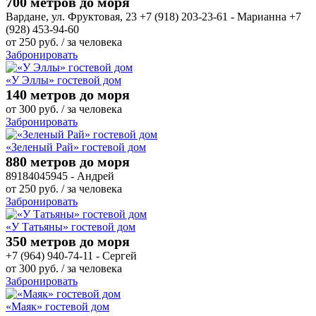
700 метров до моря
Вардане, ул. Фруктовая, 23 +7 (918) 203-23-61 - Марианна +7
(928) 453-94-60
от
250
руб.
/ за человека
Забронировать
«У Эллы» гостевой дом
140 метров до моря
от
300
руб.
/ за человека
Забронировать
«Зеленый Рай» гостевой дом
880 метров до моря
89184045945 - Андрей
от
250
руб.
/ за человека
Забронировать
«У Татьяны» гостевой дом
350 метров до моря
+7 (964) 940-74-11 - Сергей
от
300
руб.
/ за человека
Забронировать
«Маяк» гостевой дом