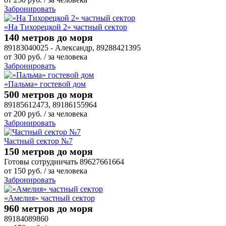
Забронировать
«На Тихорецкой 2» частный сектор
140 метров до моря
89183040025 - Александр, 89288421395
от
300
руб.
/ за человека
Забронировать
«Пальма» гостевой дом
500 метров до моря
89185612473, 89186155964
от
200
руб.
/ за человека
Забронировать
Частный сектор №7
150 метров до моря
Готовы сотрудничать 89627661664
от
150
руб.
/ за человека
Забронировать
«Амелия» частный сектор
960 метров до моря
89184089860