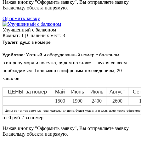
Нажав кнопку "Оформить заявку", Вы отправляете заявку
Владельцу объекта напрямую.
Оформить заявку
Улучшенный с балконом
Комнат: 1 | Спальных мест: 3
Туалет, душ
: в номере
Удобства
:
Уютный и оборудованный номер с балконом
в сторону моря и поселка, рядом на этаже — кухня со всем
необходимым. Телевизор с цифровым телевидением, 20
каналов.
ЦЕНЫ: за номер
Май
Июнь
Июль
Август
Се
1500
1900
2400
2600
Цены ориентировочные, окончательная цена будет указана в эл.письме после оформлен
от
0
руб.
/ за номер
Нажав кнопку "Оформить заявку", Вы отправляете заявку
Владельцу объекта напрямую.