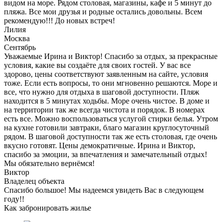
видом на море. Рядом столовая, магазины, кафе и 5 минут до
пляжа. Все мои друзья и родные остались довольны. Всем
рекомендую!!! До новых встреч!
Лилия
Москва
Сентябрь
Уважаемые Ирина и Виктор! Спасибо за отдых, за прекрасные
условия, какие вы создаёте для своих гостей. У вас все
здорово, цены соответствуют заявленным на сайте, условия
тоже. Если есть вопросы, то они мгновенно решаются. Море и
все, что нужно для отдыха в шаговой доступности. Пляж
находится в 5 минутах ходьбы. Море очень чистое. В доме и
на территории так же всегда чистота и порядок. В номерах
есть все. Можно воспользоваться услугой стирки белья. Утром
на кухне готовили завтраки, благо магазин круглосуточный
рядом. В шаговой доступности так же есть столовая, где очень
вкусно готовят. Цены демократичные. Ирина и Виктор,
спасибо за эмоции, за впечатления и замечательный отдых!
Мы обязательно вернёмся!
Виктор
Владелец объекта
Спасибо большое! Мы надеемся увидеть Вас в следующем
году!!
Как забронировать жилье