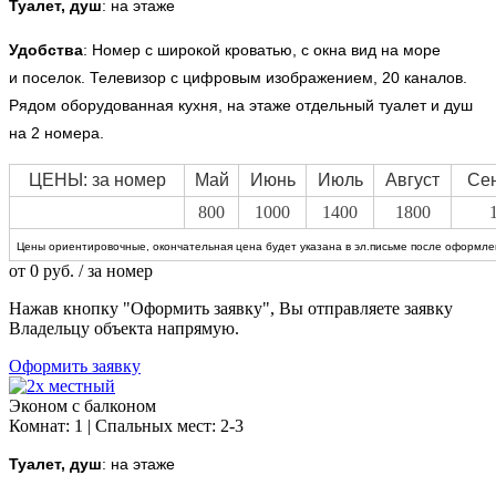
Туалет, душ
: на этаже
Удобства
:
Номер с широкой кроватью, с окна вид на море
и поселок. Телевизор с цифровым изображением, 20 каналов.
Рядом оборудованная кухня, на этаже отдельный туалет и душ
на 2 номера.
ЦЕНЫ: за номер
Май
Июнь
Июль
Август
Се
800
1000
1400
1800
Цены ориентировочные, окончательная цена будет указана в эл.письме после оформлен
от
0
руб.
/ за номер
Нажав кнопку "Оформить заявку", Вы отправляете заявку
Владельцу объекта напрямую.
Оформить заявку
Эконом с балконом
Комнат: 1 | Спальных мест: 2-3
Туалет, душ
: на этаже