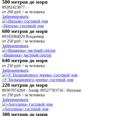
500 метров до моря
89282423877
от
200
руб.
/ за человека
Забронировать
«Натали» гостевой дом
600 метров до моря
89182084029 Владимир
от
250
руб.
/ за человека
Забронировать
«Вишенка» частный сектор
640 метров до моря
от
250
руб.
/ за человека
Забронировать
«У Тюльпанового дерева» гостевой дом
220 метров до моря
89307074284 - Акиф, 89527783716 - Наталья
от
250
руб.
/ за человека
Забронировать
«Ангелина» гостевой дом
300 метров до моря