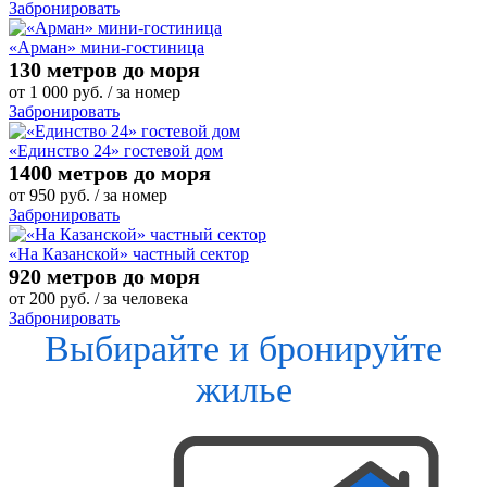
Забронировать
«Арман» мини-гостиница
130 метров до моря
от
1 000
руб.
/ за номер
Забронировать
«Единство 24» гостевой дом
1400 метров до моря
от
950
руб.
/ за номер
Забронировать
«На Казанской» частный сектор
920 метров до моря
от
200
руб.
/ за человека
Забронировать
Выбирайте и бронируйте
жилье