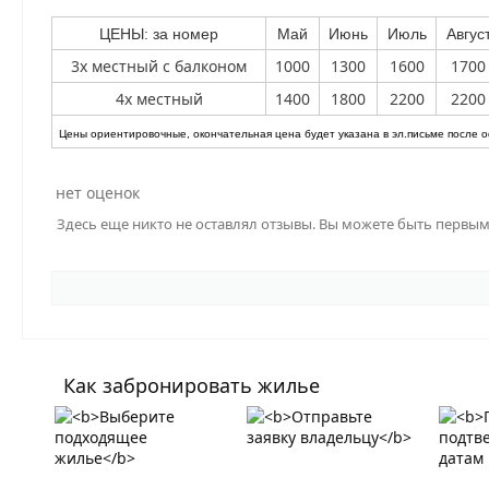
ЦЕНЫ: за номер
Май
Июнь
Июль
Авгус
3х местный с балконом
1000
1300
1600
1700
4х местный
1400
1800
2200
2200
Цены ориентировочные, окончательная цена будет указана в эл.письме после 
нет оценок
Здесь еще никто не оставлял отзывы. Вы можете быть первы
Как забронировать жилье