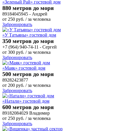
«Зеленый Рай» гостевой дом
880 метров до моря
89184045945 - Андрей
от
250
руб.
/ за человека
Забронировать
«У Татьяны» гостевой дом
350 метров до моря
+7 (964) 940-74-11 - Сергей
от
300
руб.
/ за человека
Забронировать
«Маяк» гостевой дом
500 метров до моря
89282423877
от
200
руб.
/ за человека
Забронировать
«Натали» гостевой дом
600 метров до моря
89182084029 Владимир
от
250
руб.
/ за человека
Забронировать