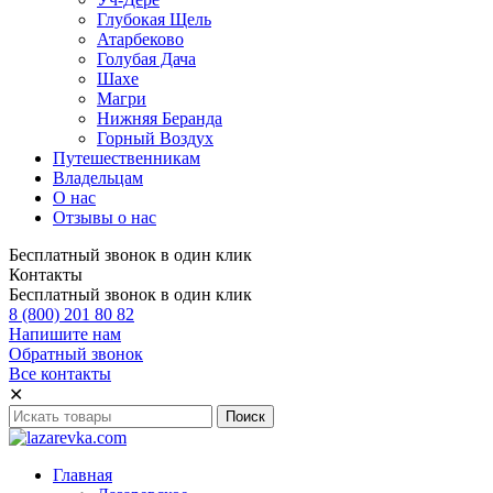
Глубокая Щель
Атарбеково
Голубая Дача
Шахе
Магри
Нижняя Беранда
Горный Воздух
Путешественникам
Владельцам
О нас
Отзывы о нас
Бесплатный звонок в один клик
Контакты
Бесплатный звонок в один клик
8 (800) 201 80 82
Напишите нам
Обратный звонок
Все контакты
✕
Главная