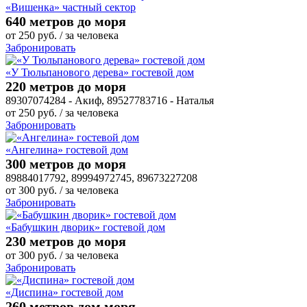
«Вишенка» частный сектор
640 метров до моря
от
250
руб.
/ за человека
Забронировать
«У Тюльпанового дерева» гостевой дом
220 метров до моря
89307074284 - Акиф, 89527783716 - Наталья
от
250
руб.
/ за человека
Забронировать
«Ангелина» гостевой дом
300 метров до моря
89884017792, 89994972745, 89673227208
от
300
руб.
/ за человека
Забронировать
«Бабушкин дворик» гостевой дом
230 метров до моря
от
300
руб.
/ за человека
Забронировать
«Диспина» гостевой дом
260 метров дом моря