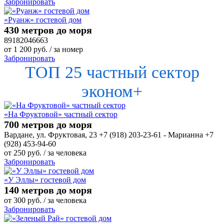
Забронировать
«Руанж» гостевой дом
430 метров до моря
89182046663
от
1 200
руб.
/ за номер
Забронировать
ТОП 25 частный сектор
эконом+
«На Фруктовой» частный сектор
700 метров до моря
Вардане, ул. Фруктовая, 23 +7 (918) 203-23-61 - Марианна +7
(928) 453-94-60
от
250
руб.
/ за человека
Забронировать
«У Эллы» гостевой дом
140 метров до моря
от
300
руб.
/ за человека
Забронировать