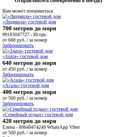
Отправляйтесь своевременно в поездку
Вам может понравиться
«Людмила» гостевой дом
700 метров до моря
89183047727 - Игорь
от
600
руб.
/ за номер
Забронировать
«Злата» гостевой дом
640 метров до моря
от
450
руб.
/ за номер
Забронировать
«Асаль» гостевой дом
400 метров до моря
от
500
руб.
/ за номер
Забронировать
«Семейный отдых» гостевой дом
420 метров до моря
Елена - 89649474240 WhatsApp Viber
от
500
руб.
/ за номер