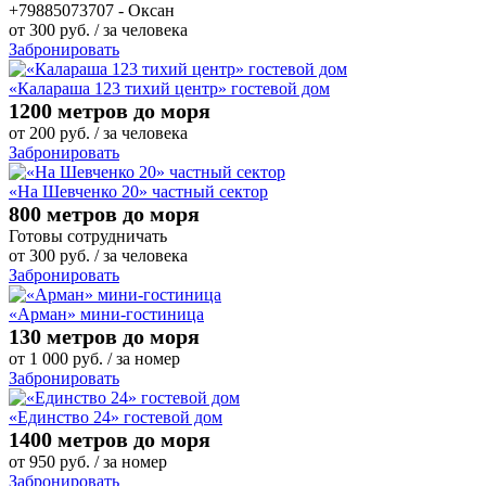
+79885073707 - Оксан
от
300
руб.
/ за человека
Забронировать
«Калараша 123 тихий центр» гостевой дом
1200 метров до моря
от
200
руб.
/ за человека
Забронировать
«На Шевченко 20» частный сектор
800 метров до моря
Готовы сотрудничать
от
300
руб.
/ за человека
Забронировать
«Арман» мини-гостиница
130 метров до моря
от
1 000
руб.
/ за номер
Забронировать
«Единство 24» гостевой дом
1400 метров до моря
от
950
руб.
/ за номер
Забронировать