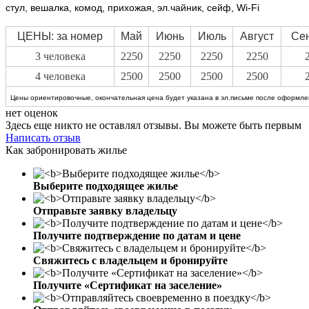
стул, вешалка, комод, прихожая, эл.чайник, сейф, Wi-Fi
ЦЕНЫ: за номер
Май
Июнь
Июль
Август
Се
3 человека
2250
2250
2250
2250
4 человека
2500
2500
2500
2500
Цены ориентировочные, окончательная цена будет указана в эл.письме после оформлен
нет оценок
Здесь еще никто не оставлял отзывы. Вы можете быть первым
Написать отзыв
Как забронировать жилье
Выберите подходящее жилье
Отправьте заявку владельцу
Получите подтверждение по датам и цене
Свяжитесь с владельцем и бронируйте
Получите «Сертификат на заселение»