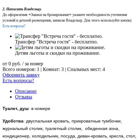
2. Написать Владельцу.
«
»
До оформления
Заявки на бронирование
укажите необходимость уточнения
условий и деталей размещения, написав Владельцу. Для этого используйте кнопку
Есть вопросы?
Трансфер "Встреча гостя" - бесплатно.
Детям льготы и скидки на проживание.
от
0
руб.
/ за номер
Всего номеров: 1 | Комнат: 3 | Спальных мест: 4
Оформить заявку
Есть вопросы?
Описание
Отзывы
Туалет, душ
: в номере
Удобства
: двуспальная кровать, прикроватные тумбочки,
журнальный столик, туалетный столик, обеденная зона,
кондиционер, холодильник, посуда, диван-кровать, кресла, стол,