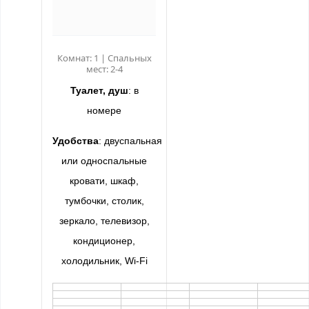
Комнат: 1 | Спальных
мест: 2-4
Туалет, душ
: в
номере
Удобства
:
двуспальная
или односпальные
кровати, шкаф,
тумбочки, столик,
зеркало, телевизор,
кондиционер,
холодильник, Wi-Fi