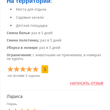
На территории
:
Места для отдыха
Садовые качели
Детская площадка
Смена белья:
раз в 5 дней
Смена полотенец:
раз в 5 дней
Уборка в номере:
раз в 5 дней
Ограничения:
с животными не принимаем, в номерах
не курить
5
на основе
2 оценок
НАПИСАТЬ ОТЗЫВ
Лариса
Пермь