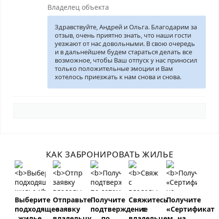
Владелец объекта
Здравствуйте, Андрей и Ольга. Благодарим за
отзыв, очень приятно знать, что наши гости
уезжают от нас довольными. В свою очередь
и в дальнейшем будем стараться делать все
возможное, чтобы Ваш отпуск у нас приносил
только положительные эмоции и Вам
хотелось приезжать к нам снова и снова.
КАК ЗАБРОНИРОВАТЬ ЖИЛЬЕ
Выберите
Отправьте
Получите
Свяжитесь
Получите
подходящее
заявку
подтверждение
с
«Сертификат
жилье
владельцу
по
владельцем
на