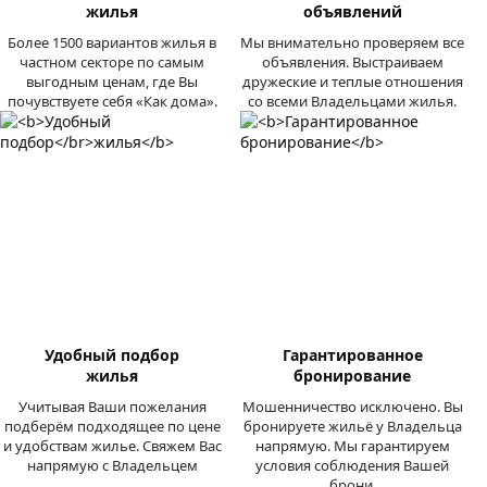
жилья
объявлений
Более 1500 вариантов жилья в
Мы внимательно проверяем все
частном секторе по самым
объявления. Выстраиваем
выгодным ценам, где Вы
дружеские и теплые отношения
почувствуете себя «Как дома».
со всеми Владельцами жилья.
Удобный подбор
Гарантированное
жилья
бронирование
Учитывая Ваши пожелания
Мошенничество исключено. Вы
подберём подходящее по цене
бронируете жильё у Владельца
и удобствам жилье. Свяжем Вас
напрямую. Мы гарантируем
напрямую с Владельцем
условия соблюдения Вашей
брони.