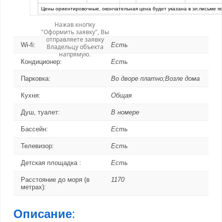
Цены ориентировочные, окончательная цена будет указана в эл.письме п
Нажав кнопку
"Оформить заявку", Вы
отправляете заявку
Wi-fi:
Есть
Владельцу объекта
напрямую.
Кондиционер:
Есть
Парковка:
Во дворе платно;Возле дома
Кухня:
Общая
Душ, туалет:
В номере
Бассейн:
Есть
Телевизор:
Есть
Детская площадка :
Есть
Расстояние до моря (в
1170
метрах):
Описание
: