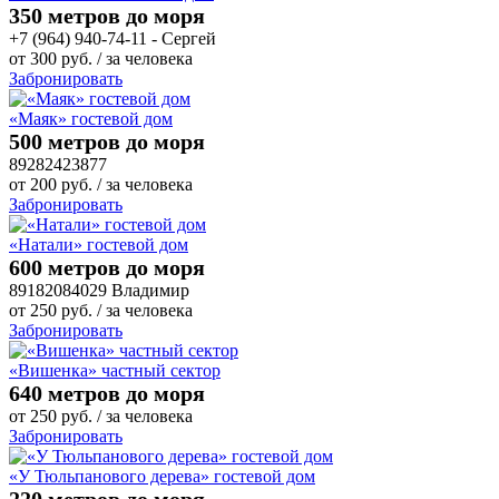
350 метров до моря
+7 (964) 940-74-11 - Сергей
от
300
руб.
/ за человека
Забронировать
«Маяк» гостевой дом
500 метров до моря
89282423877
от
200
руб.
/ за человека
Забронировать
«Натали» гостевой дом
600 метров до моря
89182084029 Владимир
от
250
руб.
/ за человека
Забронировать
«Вишенка» частный сектор
640 метров до моря
от
250
руб.
/ за человека
Забронировать
«У Тюльпанового дерева» гостевой дом
220 метров до моря