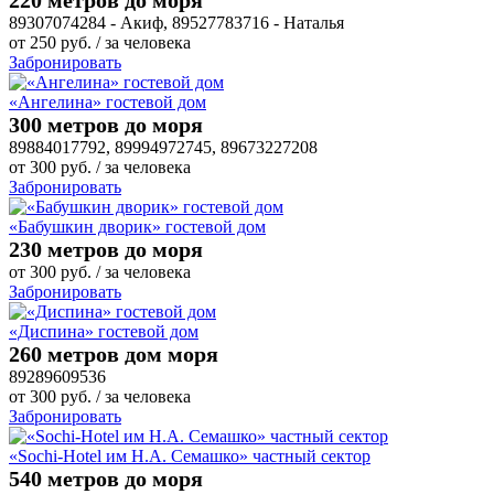
89307074284 - Акиф, 89527783716 - Наталья
от
250
руб.
/ за человека
Забронировать
«Ангелина» гостевой дом
300 метров до моря
89884017792, 89994972745, 89673227208
от
300
руб.
/ за человека
Забронировать
«Бабушкин дворик» гостевой дом
230 метров до моря
от
300
руб.
/ за человека
Забронировать
«Диспина» гостевой дом
260 метров дом моря
89289609536
от
300
руб.
/ за человека
Забронировать
«Sochi-Hotel им Н.А. Семашко» частный сектор
540 метров до моря