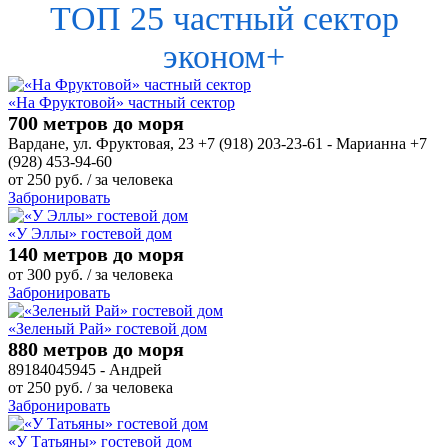
ТОП 25 частный сектор
эконом+
«На Фруктовой» частный сектор
700 метров до моря
Вардане, ул. Фруктовая, 23 +7 (918) 203-23-61 - Марианна +7
(928) 453-94-60
от
250
руб.
/ за человека
Забронировать
«У Эллы» гостевой дом
140 метров до моря
от
300
руб.
/ за человека
Забронировать
«Зеленый Рай» гостевой дом
880 метров до моря
89184045945 - Андрей
от
250
руб.
/ за человека
Забронировать
«У Татьяны» гостевой дом