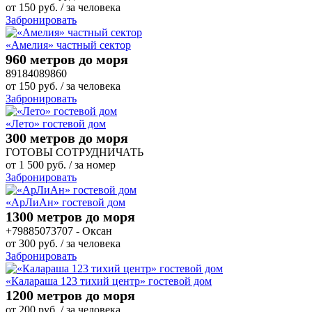
от
150
руб.
/ за человека
Забронировать
«Амелия» частный сектор
960 метров до моря
89184089860
от
150
руб.
/ за человека
Забронировать
«Лето» гостевой дом
300 метров до моря
ГОТОВЫ СОТРУДНИЧАТЬ
от
1 500
руб.
/ за номер
Забронировать
«АрЛиАн» гостевой дом
1300 метров до моря
+79885073707 - Оксан
от
300
руб.
/ за человека
Забронировать
«Калараша 123 тихий центр» гостевой дом
1200 метров до моря
от
200
руб.
/ за человека