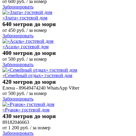
от
600
руб.
/ за номер
Забронировать
«Злата» гостевой дом
640 метров до моря
от
450
руб.
/ за номер
Забронировать
«Асаль» гостевой дом
400 метров до моря
от
500
руб.
/ за номер
Забронировать
«Семейный отдых» гостевой дом
420 метров до моря
Елена - 89649474240 WhatsApp Viber
от
500
руб.
/ за номер
Забронировать
«Руанж» гостевой дом
430 метров до моря
89182046663
от
1 200
руб.
/ за номер
Забронировать