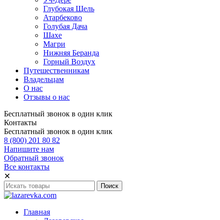
Глубокая Щель
Атарбеково
Голубая Дача
Шахе
Магри
Нижняя Беранда
Горный Воздух
Путешественникам
Владельцам
О нас
Отзывы о нас
Бесплатный звонок в один клик
Контакты
Бесплатный звонок в один клик
8 (800) 201 80 82
Напишите нам
Обратный звонок
Все контакты
✕
Главная