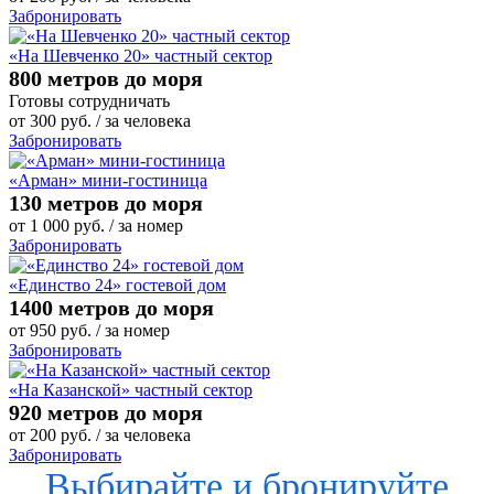
Забронировать
«На Шевченко 20» частный сектор
800 метров до моря
Готовы сотрудничать
от
300
руб.
/ за человека
Забронировать
«Арман» мини-гостиница
130 метров до моря
от
1 000
руб.
/ за номер
Забронировать
«Единство 24» гостевой дом
1400 метров до моря
от
950
руб.
/ за номер
Забронировать
«На Казанской» частный сектор
920 метров до моря
от
200
руб.
/ за человека
Забронировать
Выбирайте и бронируйте