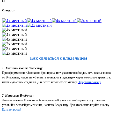
Стандарт
Как связаться с владельцем
1. Заказать звонок Владельцу.
«
»
При оформлении
Заявки на бронирование
укажите необходимость заказа звонка
«
»
от Владельца, нажав на
Заказать звонок от владельца
через некоторое время Вас
напрямую с ним соединят. Для этого используйте кнопку
Оформить заявку
2. Написать Владельцу.
«
»
До оформления
Заявки на бронирование
укажите необходимость уточнения
условий и деталей размещения, написав Владельцу. Для этого используйте кнопку
Есть вопросы?