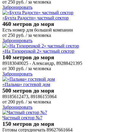
от
250
руб.
/ за человека
Забронировать
«Бухта Радости» частный сектор
460 метров до моря
Есть номер для большой компании
от
250
руб.
/ за человека
Забронировать
«На Тихорецкой 2» частный сектор
140 метров до моря
89183040025 - Александр, 89288421395
от
300
руб.
/ за человека
Забронировать
«Пальма» гостевой дом
500 метров до моря
89185612473, 89186155964
от
200
руб.
/ за человека
Забронировать
Частный сектор №7
150 метров до моря
Готовы сотрудничать 89627661664