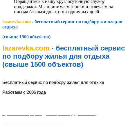
Обращайтесь в нашу круглосуточную службу
поддержки. Мы принимаем звонки и отвечаем на
письма без выходных и праздничных дней.
lazarevka.com
- бесплатный сервис по подбору жилья для
отдыха
(свыше 1500 объектов)
lazarevka.com
- бесплатный сервис
по подбору жилья для отдыха
(свыше 1500 объектов)
lazarevka.com
Бесплатный сервис по подбору жилья для отдыха
Работаем с 2006 года
Разделы
Публичная оферта (Договор о сотрудничестве)
Пользовательское соглашение