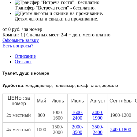
Трансфер "Встреча гостя" - бесплатно.
Детям льготы и скидки на проживание.
от
0
руб.
/ за номер
Комнат: 1 | Спальных мест: 2-4 + доп. место платно
Оформить заявку
Есть вопросы?
Описание
Отзывы
Туалет, душ
: в номере
Удобства
: кондиционер, телевизор, шкаф, стол, зеркало
ЦЕНЫ: за
Май
Июнь
Июль
Август
Сентябрь
номер
1000-
1600-
2400-
2х местный
800
1900-1200
1600
2400
1900
1500-
2000-
3500-
4х местный
1000
2400-1800
2000
3500
2400