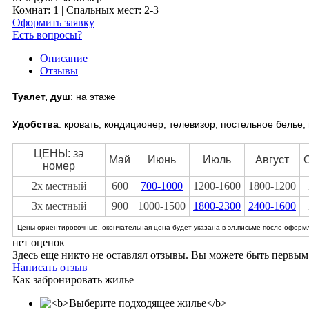
Комнат: 1 | Спальных мест: 2-3
Оформить заявку
Есть вопросы?
Описание
Отзывы
Туалет, душ
: на этаже
Удобства
:
кровать, кондиционер, телевизор, постельное белье,
ЦЕНЫ: за
Май
Июнь
Июль
Август
номер
2х местный
600
700-1000
1200-1600
1800-1200
3х местный
900
1000-1500
1800-2300
2400-1600
Цены ориентировочные, окончательная цена будет указана в эл.письме после оформл
нет оценок
Здесь еще никто не оставлял отзывы. Вы можете быть первым
Написать отзыв
Как забронировать жилье