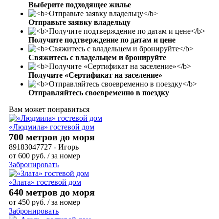
Выберите подходящее жилье
Отправьте заявку владельцу
Получите подтверждение по датам и цене
Свяжитесь с владельцем и бронируйте
Получите «Сертификат на заселение»
Отправляйтесь своевременно в поездку
Вам может понравиться
«Людмила» гостевой дом
700 метров до моря
89183047727 - Игорь
от
600
руб.
/ за номер
Забронировать
«Злата» гостевой дом
640 метров до моря
от
450
руб.
/ за номер
Забронировать