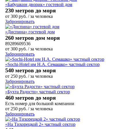
«Бабушкин дворик» гостевой дом
230 метров до моря
от
300
руб.
/ за человека
Забронировать
«Диспина» гостевой дом
260 метров дом моря
89289609536
от
300
руб.
/ за человека
Забронировать
«Sochi-Hotel им Н.А. Семашко» частный сектор
540 метров до моря
от
250
руб.
/ за человека
Забронировать
«Бухта Радости» частный сектор
460 метров до моря
Есть номер для большой компании
от
250
руб.
/ за человека
Забронировать
«На Тихорецкой 2» частный сектор