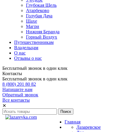
Глубокая Щель
Атарбеково
Голубая Дача
Шахе
Магри
Нижняя Беранда
Горный Воздух
Путешественникам
Владельцам
О нас
Отзывы о нас
Бесплатный звонок в один клик
Контакты
Бесплатный звонок в один клик
8 (800) 201 80 82
Напишите нам
Обратный звонок
Все контакты
✕
Главная
Лазаревское