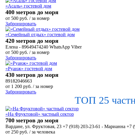
«Асаль» гостевой дом
400 метров до моря
от
500
руб.
/ за номер
Забронировать
«Семейный отдых» гостевой дом
420 метров до моря
Елена - 89649474240 WhatsApp Viber
от
500
руб.
/ за номер
Забронировать
«Руанж» гостевой дом
430 метров до моря
89182046663
от
1 200
руб.
/ за номер
Забронировать
ТОП 25 част
«На Фруктовой» частный сектор
700 метров до моря
Вардане, ул. Фруктовая, 23 +7 (918) 203-23-61 - Марианна +7 (
от
250
руб.
/ за человека