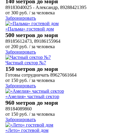
140 метров до моря
89183040025 - Александр, 89288421395
от
300
руб.
/ за человека
Забронировать
«Пальма» гостевой дом
500 метров до моря
89185612473, 89186155964
от
200
руб.
/ за человека
Забронировать
Частный сектор №7
150 метров до моря
Готовы сотрудничать 89627661664
от
150
руб.
/ за человека
Забронировать
«Амелия» частный сектор
960 метров до моря
89184089860
от
150
руб.
/ за человека
Забронировать
«Лето» гостевой дом