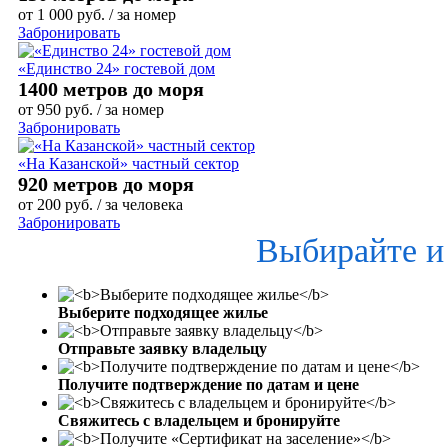
от
1 000
руб.
/ за номер
Забронировать
«Единство 24» гостевой дом
1400 метров до моря
от
950
руб.
/ за номер
Забронировать
«На Казанской» частный сектор
920 метров до моря
от
200
руб.
/ за человека
Забронировать
Выбирайте и
Выберите подходящее жилье
Отправьте заявку владельцу
Получите подтверждение по датам и цене
Свяжитесь с владельцем и бронируйте