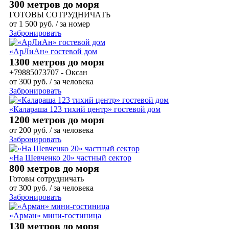
300 метров до моря
ГОТОВЫ СОТРУДНИЧАТЬ
от
1 500
руб.
/ за номер
Забронировать
«АрЛиАн» гостевой дом
1300 метров до моря
+79885073707 - Оксан
от
300
руб.
/ за человека
Забронировать
«Калараша 123 тихий центр» гостевой дом
1200 метров до моря
от
200
руб.
/ за человека
Забронировать
«На Шевченко 20» частный сектор
800 метров до моря
Готовы сотрудничать
от
300
руб.
/ за человека
Забронировать
«Арман» мини-гостиница
130 метров до моря