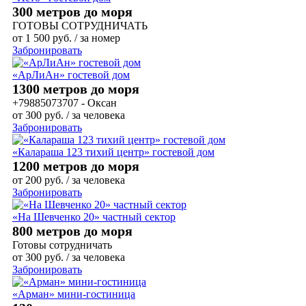
300 метров до моря
ГОТОВЫ СОТРУДНИЧАТЬ
от
1 500
руб.
/ за номер
Забронировать
«АрЛиАн» гостевой дом
1300 метров до моря
+79885073707 - Оксан
от
300
руб.
/ за человека
Забронировать
«Калараша 123 тихий центр» гостевой дом
1200 метров до моря
от
200
руб.
/ за человека
Забронировать
«На Шевченко 20» частный сектор
800 метров до моря
Готовы сотрудничать
от
300
руб.
/ за человека
Забронировать
«Арман» мини-гостиница