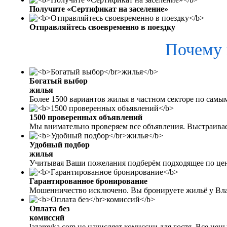
Получите «Сертификат на заселение»
Отправляйтесь своевременно в поездку
Почему 
Богатый выбор
жилья
Более 1500 вариантов жилья в частном секторе по самы
1500 проверенных объявлений
Мы внимательно проверяем все объявления. Выстраива
Удобный подбор
жилья
Учитывая Ваши пожелания подберём подходящее по цен
Гарантированное бронирование
Мошенничество исключено. Вы бронируете жильё у Вл
Оплата без
комиссий
lazarevka.com не начисляет комиссии для гостя. Все це