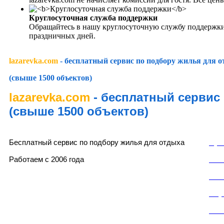
Круглосуточная служба поддержки
Обращайтесь в нашу круглосуточную службу поддержки
праздничных дней.
lazarevka.com
- бесплатный сервис по подбору жилья для 
(свыше 1500 объектов)
lazarevka.com
- бесплатный сервис
(свыше 1500 объектов)
lazarevka.com
Раз
Бесплатный сервис по подбору жилья для отдыха
Пуб
Работаем с 2006 года
Пол
Пол
Слу
Кон