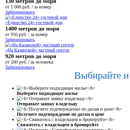
130 метров до моря
от
1 000
руб.
/ за номер
Забронировать
«Единство 24» гостевой дом
1400 метров до моря
от
950
руб.
/ за номер
Забронировать
«На Казанской» частный сектор
920 метров до моря
от
200
руб.
/ за человека
Забронировать
Выбирайте и
Выберите подходящее жилье
Отправьте заявку владельцу
Получите подтверждение по датам и цене
Свяжитесь с владельцем и бронируйте