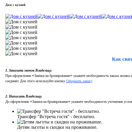
Дом с кухней
Как связ
1. Заказать звонок Владельцу.
«
»
При оформлении
Заявки на бронирование
укажите необходимость заказа звонка о
соединят. Для этого используйте кнопку
Оформить заявку
2. Написать Владельцу.
«
»
До оформления
Заявки на бронирование
укажите необходимость уточнения услови
Трансфер "Встреча гостя" - бесплатно.
Детям льготы и скидки на проживание.