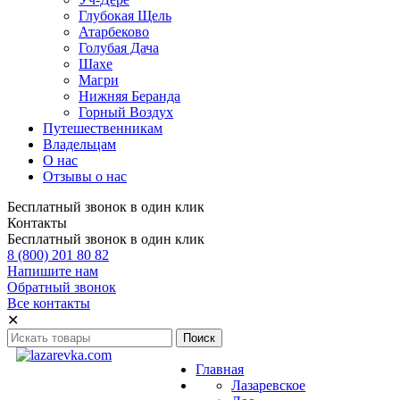
Глубокая Щель
Атарбеково
Голубая Дача
Шахе
Магри
Нижняя Беранда
Горный Воздух
Путешественникам
Владельцам
О нас
Отзывы о нас
Бесплатный звонок в один клик
Контакты
Бесплатный звонок в один клик
8 (800) 201 80 82
Напишите нам
Обратный звонок
Все контакты
✕
Главная
Лазаревское