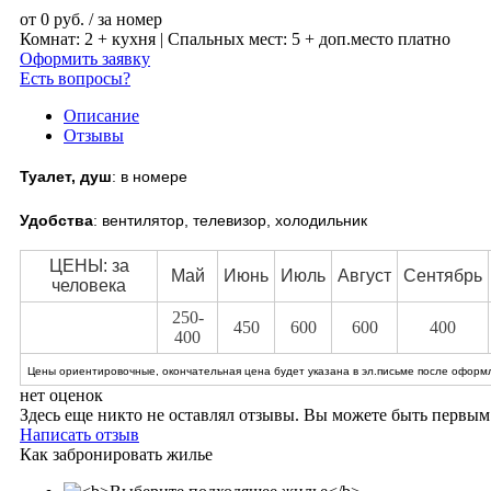
от
0
руб.
/ за номер
Комнат: 2 + кухня | Спальных мест: 5 + доп.место платно
Оформить заявку
Есть вопросы?
Описание
Отзывы
Туалет, душ
: в номере
Удобства
: вентилятор, телевизор, холодильник
ЦЕНЫ: за
Май
Июнь
Июль
Август
Сентябрь
человека
250-
450
600
600
400
400
Цены ориентировочные, окончательная цена будет указана в эл.письме после оформл
нет оценок
Здесь еще никто не оставлял отзывы. Вы можете быть первым
Написать отзыв
Как забронировать жилье