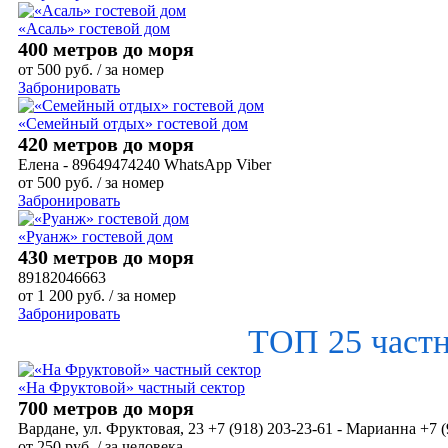
«Асаль» гостевой дом
400 метров до моря
от
500
руб.
/ за номер
Забронировать
«Семейный отдых» гостевой дом
420 метров до моря
Елена - 89649474240 WhatsApp Viber
от
500
руб.
/ за номер
Забронировать
«Руанж» гостевой дом
430 метров до моря
89182046663
от
1 200
руб.
/ за номер
Забронировать
ТОП 25 част
«На Фруктовой» частный сектор
700 метров до моря
Вардане, ул. Фруктовая, 23 +7 (918) 203-23-61 - Марианна +7 (
от
250
руб.
/ за человека