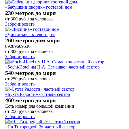
«Бабушкин дворик» гостевой дом
230 метров до моря
от
300
руб.
/ за человека
Забронировать
«Диспина» гостевой дом
260 метров дом моря
89289609536
от
300
руб.
/ за человека
Забронировать
«Sochi-Hotel им Н.А. Семашко» частный сектор
540 метров до моря
от
250
руб.
/ за человека
Забронировать
«Бухта Радости» частный сектор
460 метров до моря
Есть номер для большой компании
от
250
руб.
/ за человека
Забронировать
«На Тихорецкой 2» частный сектор