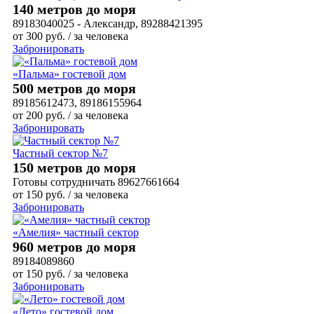
140 метров до моря
89183040025 - Александр, 89288421395
от
300
руб.
/ за человека
Забронировать
«Пальма» гостевой дом
500 метров до моря
89185612473, 89186155964
от
200
руб.
/ за человека
Забронировать
Частный сектор №7
150 метров до моря
Готовы сотрудничать 89627661664
от
150
руб.
/ за человека
Забронировать
«Амелия» частный сектор
960 метров до моря
89184089860
от
150
руб.
/ за человека
Забронировать
«Лето» гостевой дом