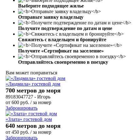
Выберите подходящее жилье
Отправьте заявку владельцу
Получите подтверждение по датам и цене
Свяжитесь с владельцем и бронируйте
Получите «Сертификат на заселение»
Отправляйтесь своевременно в поездку
Вам может понравиться
«Людмила» гостевой дом
700 метров до моря
89183047727 - Игорь
от
600
руб.
/ за номер
Забронировать
«Злата» гостевой дом
640 метров до моря
от
450
руб.
/ за номер
Забронировать