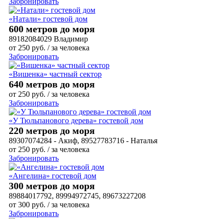
Забронировать
«Натали» гостевой дом
600 метров до моря
89182084029 Владимир
от
250
руб.
/ за человека
Забронировать
«Вишенка» частный сектор
640 метров до моря
от
250
руб.
/ за человека
Забронировать
«У Тюльпанового дерева» гостевой дом
220 метров до моря
89307074284 - Акиф, 89527783716 - Наталья
от
250
руб.
/ за человека
Забронировать
«Ангелина» гостевой дом
300 метров до моря
89884017792, 89994972745, 89673227208
от
300
руб.
/ за человека
Забронировать