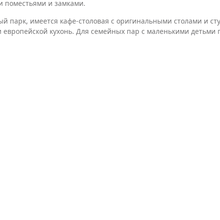
и поместьями и замками.
ый парк, имеется кафе-столовая с оригинальными столами и с
 европейской кухонь. Для семейных пар с маленькими детьми 