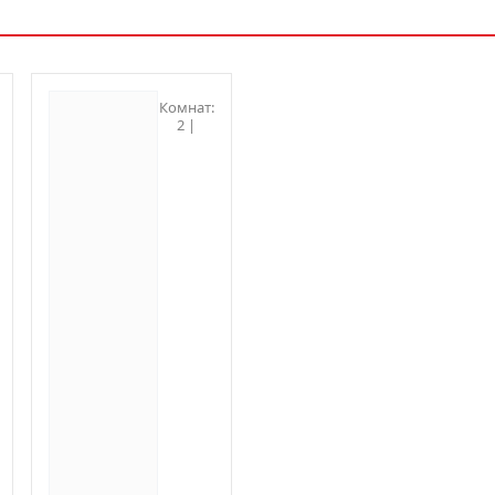
Комнат:
2 |