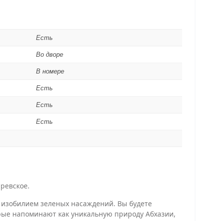
Есть
Во дворе
В номере
Есть
Есть
Есть
ревское.
с изобилием зеленых насаждений. Вы будете
орые напоминают как уникальную природу Абхазии,