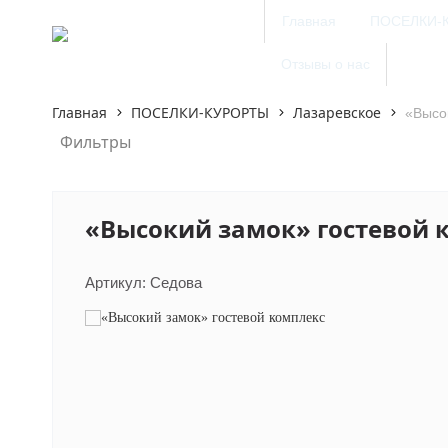
Главная
ПОСЕЛКИ-
Отзывы о нас
Главная
ПОСЕЛКИ-КУРОРТЫ
Лазаревское
«Высо
Фильтры
«Высокий замок» гостевой 
Артикул:
Седова