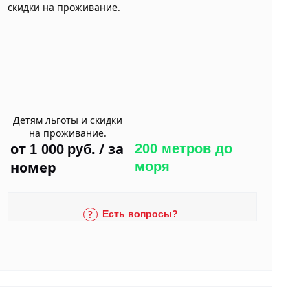
Детям льготы и скидки
на проживание.
от
/ за
200 метров до
1 000
руб.
номер
моря
Есть вопросы?