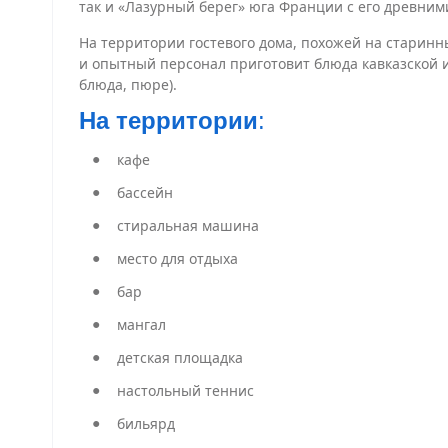
так и «Лазурный берег» юга Франции с его древним
На территории гостевого дома, похожей на старинн
и опытный персонал приготовит блюда кавказской и
блюда, пюре).
На территории
:
кафе
бассейн
стиральная машина
место для отдыха
бар
мангал
детская площадка
настольный теннис
бильярд