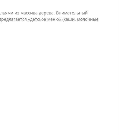
тульями из массива дерева. Внимательный
предлагается «детское меню» (каши, молочные