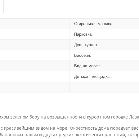
Стиральная машина:
Парковка:
Душ, туалет:
Бассейн:
Вид на море :
Детская площадка :
ихом зеленом бору на возвышенности в курортном городке Лаза
й с красивейшим видом на море. Окрестность дома порадует ва
 банановых пальм и других редких экзотических растений, кот