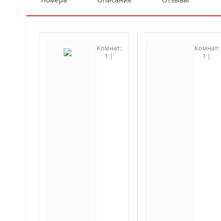
Комнат:
Комнат:
1 |
1 |