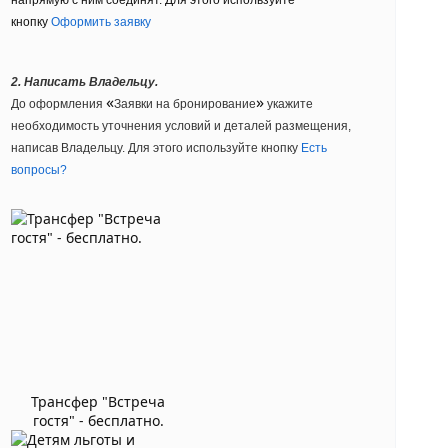
напрямую с ним соединят. Для этого используйте
кнопку
Оформить заявку
2. Написать Владельцу.
«
»
До оформления
Заявки на бронирование
укажите
необходимость уточнения условий и деталей размещения,
написав Владельцу. Для этого используйте кнопку
Есть
вопросы?
Трансфер "Встреча
гостя" - бесплатно.