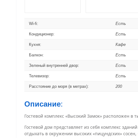
Wi-fi:
Есть
Кондиционер:
Есть
Кухня:
Кафе
Балкон:
Есть
Зеленый внутренней двор:
Есть
Телевизор:
Есть
Расстояние до моря (в метрах):
200
Описание
:
Гостевой комплекс «Высокий Замок» расположен в т
Гостевой дом представляет из себя комплекс здани
отдыхать в окружении высоких «пицундских» сосен,