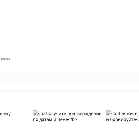
ервым