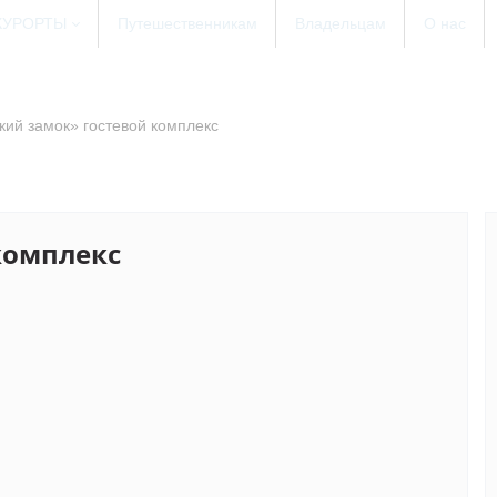
КУРОРТЫ
Путешественникам
Владельцам
О нас
кий замок» гостевой комплекс
комплекс