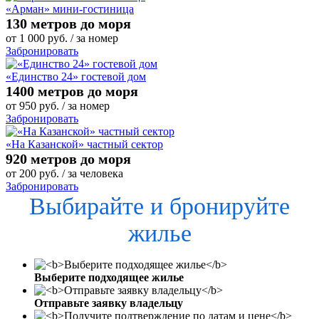
«Арман» мини-гостиница
130 метров до моря
от
1 000
руб.
/ за номер
Забронировать
«Единство 24» гостевой дом
1400 метров до моря
от
950
руб.
/ за номер
Забронировать
«На Казанской» частный сектор
920 метров до моря
от
200
руб.
/ за человека
Забронировать
Выбирайте и бронируйте
жилье
Выберите подходящее жилье
Отправьте заявку владельцу