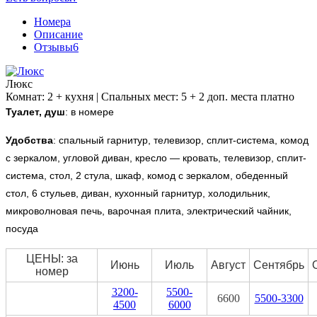
Номера
Описание
Отзывы
6
Люкс
Комнат: 2 + кухня | Спальных мест: 5 + 2 доп. места платно
Туалет, душ
: в номере
Удобства
:
спальный гарнитур, телевизор, сплит-система, комод
с зеркалом, угловой диван, кресло — кровать, телевизор, сплит-
система, стол, 2 стула, шкаф, комод с зеркалом, обеденный
стол, 6 стульев, диван, кухонный гарнитур, холодильник,
микроволновая печь, варочная плита, электрический чайник,
посуда
ЦЕНЫ: за
Июнь
Июль
Август
Сентябрь
номер
3200-
5500-
6600
5500-3300
4500
6000