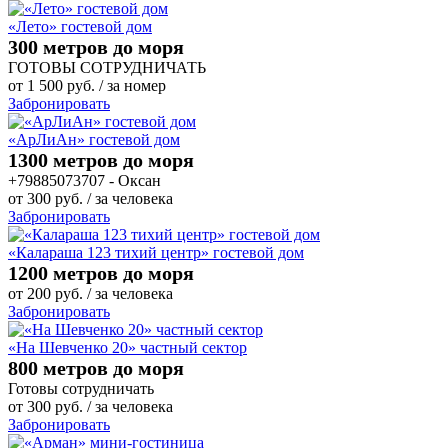
«Лето» гостевой дом
300 метров до моря
ГОТОВЫ СОТРУДНИЧАТЬ
от
1 500
руб.
/ за номер
Забронировать
«АрЛиАн» гостевой дом
1300 метров до моря
+79885073707 - Оксан
от
300
руб.
/ за человека
Забронировать
«Калараша 123 тихий центр» гостевой дом
1200 метров до моря
от
200
руб.
/ за человека
Забронировать
«На Шевченко 20» частный сектор
800 метров до моря
Готовы сотрудничать
от
300
руб.
/ за человека
Забронировать