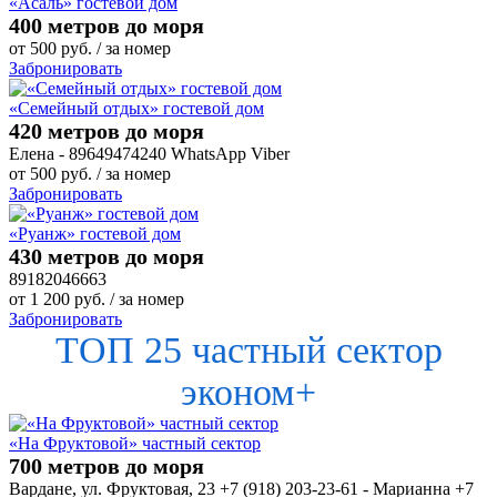
«Асаль» гостевой дом
400 метров до моря
от
500
руб.
/ за номер
Забронировать
«Семейный отдых» гостевой дом
420 метров до моря
Елена - 89649474240 WhatsApp Viber
от
500
руб.
/ за номер
Забронировать
«Руанж» гостевой дом
430 метров до моря
89182046663
от
1 200
руб.
/ за номер
Забронировать
ТОП 25 частный сектор
эконом+
«На Фруктовой» частный сектор
700 метров до моря
Вардане, ул. Фруктовая, 23 +7 (918) 203-23-61 - Марианна +7