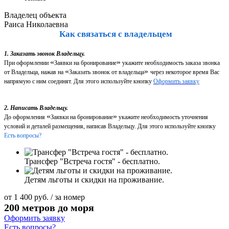
Владелец объекта
Раиса Николаевна
Как связаться с владельцем
1. Заказать звонок Владельцу.
«
»
При оформлении
Заявки на бронирование
укажите необходимость заказа звонка
«
»
от Владельца, нажав на
Заказать звонок от владельца
через некоторое время Вас
напрямую с ним соединят. Для этого используйте кнопку
Оформить заявку
2. Написать Владельцу.
«
»
До оформления
Заявки на бронирование
укажите необходимость уточнения
условий и деталей размещения, написав Владельцу. Для этого используйте кнопку
Есть вопросы?
Трансфер "Встреча гостя" - бесплатно.
Детям льготы и скидки на проживание.
от
1 400
руб.
/ за номер
200 метров до моря
Оформить заявку
Есть вопросы?