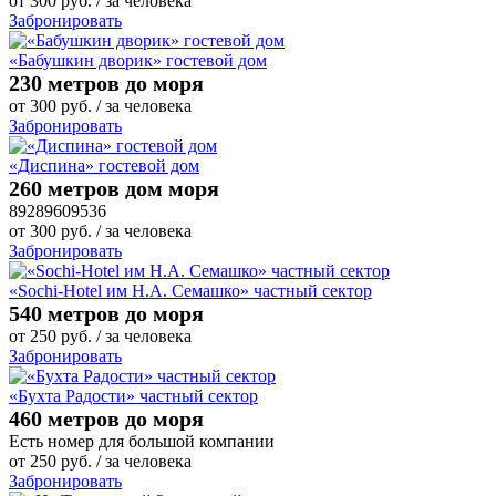
от
300
руб.
/ за человека
Забронировать
«Бабушкин дворик» гостевой дом
230 метров до моря
от
300
руб.
/ за человека
Забронировать
«Диспина» гостевой дом
260 метров дом моря
89289609536
от
300
руб.
/ за человека
Забронировать
«Sochi-Hotel им Н.А. Семашко» частный сектор
540 метров до моря
от
250
руб.
/ за человека
Забронировать
«Бухта Радости» частный сектор
460 метров до моря
Есть номер для большой компании
от
250
руб.
/ за человека
Забронировать