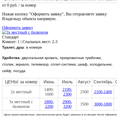
от
0
руб.
/ за номер
Нажав кнопку "Оформить заявку", Вы отправляете заявку
Владельцу объекта напрямую.
Оформить заявку
Стандарт
Комнат: 1 | Спальных мест: 2-3
Туалет, душ
: в номере
Удобства
:
двуспальная кровать, прикроватные тумбочки,
столик, зеркало, телевизор, сплит-система, шкаф, холодильник,
сейф, посуда
ЦЕНЫ: за номер
Июнь
Июль
Август
Сентябрь
1400-
2100-
2х местный
2500
2100-1400
1600
2300
3х местный с
1800-
2900-
3500
3000-1800
балконом
2200
3200
Цены ориентировочные, окончательная цена будет указана в эл.письме после оформлен