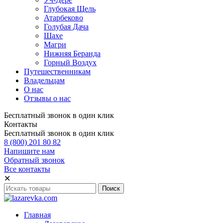
Глубокая Щель
Атарбеково
Голубая Дача
Шахе
Магри
Нижняя Беранда
Горный Воздух
Путешественникам
Владельцам
О нас
Отзывы о нас
Бесплатный звонок в один клик
Контакты
Бесплатный звонок в один клик
8 (800) 201 80 82
Напишите нам
Обратный звонок
Все контакты
✕
Главная