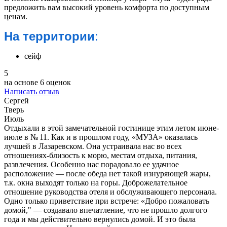
предложить вам высокий уровень комфорта по доступным
ценам.
На территории
:
сейф
5
на основе
6 оценок
Написать отзыв
Сергей
Тверь
Июль
Отдыхали в этой замечательной гостинице этим летом июне-
июле в № 11. Как и в прошлом году, «МУЗА» оказалась
лучшей в Лазаревском. Она устраивала нас во всех
отношениях-близость к морю, местам отдыха, питания,
развлечения. Особенно нас порадовало ее удачное
расположение — после обеда нет такой изнуряющей жары,
т.к. окна выходят только на горы. Доброжелательное
отношение руководства отеля и обслуживающего персонала.
Одно только приветствие при встрече: «Добро пожаловать
домой," — создавало впечатление, что не прошло долгого
года и мы действительно вернулись домой. И это была