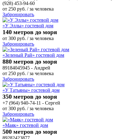
(928) 453-94-60
от
250
руб.
/ за человека
Забронировать
«У Эллы» гостевой дом
140 метров до моря
от
300
руб.
/ за человека
Забронировать
«Зеленый Рай» гостевой дом
880 метров до моря
89184045945 - Андрей
от
250
руб.
/ за человека
Забронировать
«У Татьяны» гостевой дом
350 метров до моря
+7 (964) 940-74-11 - Сергей
от
300
руб.
/ за человека
Забронировать
«Маяк» гостевой дом
500 метров до моря
89282423877