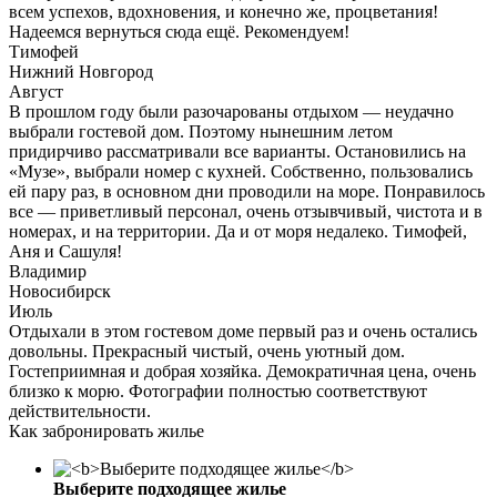
всем успехов, вдохновения, и конечно же, процветания!
Надеемся вернуться сюда ещё. Рекомендуем!
Тимофей
Нижний Новгород
Август
В прошлом году были разочарованы отдыхом — неудачно
выбрали гостевой дом. Поэтому нынешним летом
придирчиво рассматривали все варианты. Остановились на
«Музе», выбрали номер с кухней. Собственно, пользовались
ей пару раз, в основном дни проводили на море. Понравилось
все — приветливый персонал, очень отзывчивый, чистота и в
номерах, и на территории. Да и от моря недалеко. Тимофей,
Аня и Сашуля!
Владимир
Новосибирск
Июль
Отдыхали в этом гостевом доме первый раз и очень остались
довольны. Прекрасный чистый, очень уютный дом.
Гостеприимная и добрая хозяйка. Демократичная цена, очень
близко к морю. Фотографии полностью соответствуют
действительности.
Как забронировать жилье
Выберите подходящее жилье