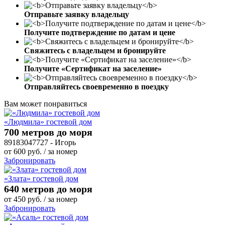
Отправьте заявку владельцу
Получите подтверждение по датам и цене
Свяжитесь с владельцем и бронируйте
Получите «Сертификат на заселение»
Отправляйтесь своевременно в поездку
Вам может понравиться
«Людмила» гостевой дом
700 метров до моря
89183047727 - Игорь
от
600
руб.
/ за номер
Забронировать
«Злата» гостевой дом
640 метров до моря
от
450
руб.
/ за номер
Забронировать