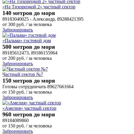
«На Тихорецкой 2» частный сектор
140 метров до моря
89183040025 - Александр, 89288421395
от
300
руб.
/ за человека
Забронировать
«Пальма» гостевой дом
500 метров до моря
89185612473, 89186155964
от
200
руб.
/ за человека
Забронировать
Частный сектор №7
150 метров до моря
Готовы сотрудничать 89627661664
от
150
руб.
/ за человека
Забронировать
«Амелия» частный сектор
960 метров до моря
89184089860
от
150
руб.
/ за человека
Забронировать