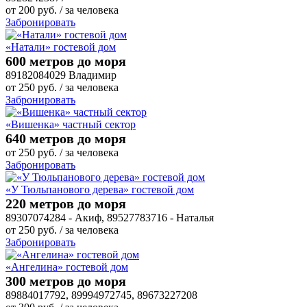
от
200
руб.
/ за человека
Забронировать
«Натали» гостевой дом
600 метров до моря
89182084029 Владимир
от
250
руб.
/ за человека
Забронировать
«Вишенка» частный сектор
640 метров до моря
от
250
руб.
/ за человека
Забронировать
«У Тюльпанового дерева» гостевой дом
220 метров до моря
89307074284 - Акиф, 89527783716 - Наталья
от
250
руб.
/ за человека
Забронировать
«Ангелина» гостевой дом
300 метров до моря
89884017792, 89994972745, 89673227208