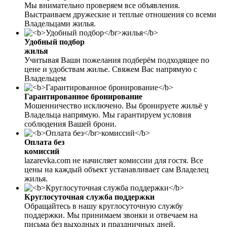
Мы внимательно проверяем все объявления.
Выстраиваем дружеские и теплые отношения со всеми
Владельцами жилья.
Удобный подбор
жилья
Учитывая Ваши пожелания подберём подходящее по
цене и удобствам жилье. Свяжем Вас напрямую с
Владельцем
Гарантированное бронирование
Мошенничество исключено. Вы бронируете жильё у
Владельца напрямую. Мы гарантируем условия
соблюдения Вашей брони.
Оплата без
комиссий
lazarevka.com не начисляет комиссии для гостя. Все
цены на каждый объект устанавливает сам Владелец
жилья.
Круглосуточная служба поддержки
Обращайтесь в нашу круглосуточную службу
поддержки. Мы принимаем звонки и отвечаем на
письма без выходных и праздничных дней.