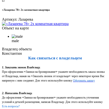
«Лазарева 78» 2х комнатная квартира
Артикул:
Лазарева
Объект на карте
male
Владелец объекта
Константин
Как связаться с владельцем
1. Заказать звонок Владельцу.
«
»
При оформлении
Заявки на бронирование
укажите необходимость заказа звонка
«
»
от Владельца, нажав на
Заказать звонок от владельца
через некоторое время Вас
напрямую с ним соединят. Для этого используйте кнопку
Оформить заявку
2. Написать Владельцу.
«
»
До оформления
Заявки на бронирование
укажите необходимость уточнения
условий и деталей размещения, написав Владельцу. Для этого используйте кнопку
Есть вопросы?