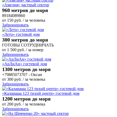
«Амелия» частный сектор
960 метров до моря
89184089860
от
150
руб.
/ за человека
Забронировать
«Лето» гостевой дом
300 метров до моря
ГОТОВЫ СОТРУДНИЧАТЬ
от
1 500
руб.
/ за номер
Забронировать
«АрЛиАн» гостевой дом
1300 метров до моря
+79885073707 - Оксан
от
300
руб.
/ за человека
Забронировать
«Калараша 123 тихий центр» гостевой дом
1200 метров до моря
от
200
руб.
/ за человека
Забронировать