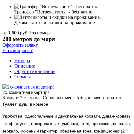
Трансфер "Встреча гостя" - бесплатно.
Детям льготы и скидки на проживание.
от
1 600
руб.
/ за номер
280 метров до моря
Оформить заявку
Есть вопросы?
Номера
Описание
Обратите внимание
Отзывы
2х-комнатная квартира
Комнат: 2 + кухня | Спальных мест: 5 + доп. место платно
Туалет, душ
: в номере
Удобства
:
односпальные и двуспальная кровати, диван-кровать,
шкаф, стулья, прикроватные тумбочки, стол, прихожая, вешалка,
зеркало, кухонный гарнитур, обеденная зона, кондиционер (2