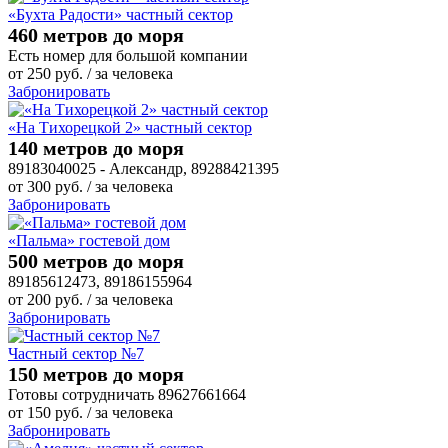
«Бухта Радости» частный сектор
460 метров до моря
Есть номер для большой компании
от
250
руб.
/ за человека
Забронировать
«На Тихорецкой 2» частный сектор
140 метров до моря
89183040025 - Александр, 89288421395
от
300
руб.
/ за человека
Забронировать
«Пальма» гостевой дом
500 метров до моря
89185612473, 89186155964
от
200
руб.
/ за человека
Забронировать
Частный сектор №7
150 метров до моря
Готовы сотрудничать 89627661664
от
150
руб.
/ за человека
Забронировать