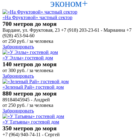
эконом+
«На Фруктовой» частный сектор
700 метров до моря
Вардане, ул. Фруктовая, 23 +7 (918) 203-23-61 - Марианна +7
(928) 453-94-60
от
250
руб.
/ за человека
Забронировать
«У Эллы» гостевой дом
140 метров до моря
от
300
руб.
/ за человека
Забронировать
«Зеленый Рай» гостевой дом
880 метров до моря
89184045945 - Андрей
от
250
руб.
/ за человека
Забронировать
«У Татьяны» гостевой дом
350 метров до моря
+7 (964) 940-74-11 - Сергей