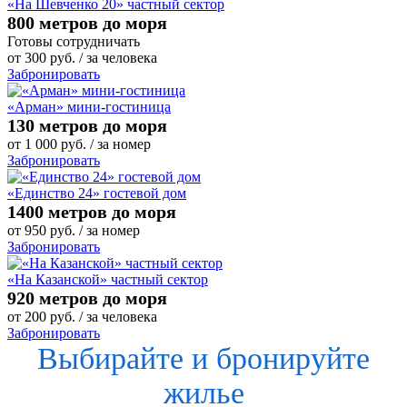
«На Шевченко 20» частный сектор
800 метров до моря
Готовы сотрудничать
от
300
руб.
/ за человека
Забронировать
«Арман» мини-гостиница
130 метров до моря
от
1 000
руб.
/ за номер
Забронировать
«Единство 24» гостевой дом
1400 метров до моря
от
950
руб.
/ за номер
Забронировать
«На Казанской» частный сектор
920 метров до моря
от
200
руб.
/ за человека
Забронировать
Выбирайте и бронируйте
жилье