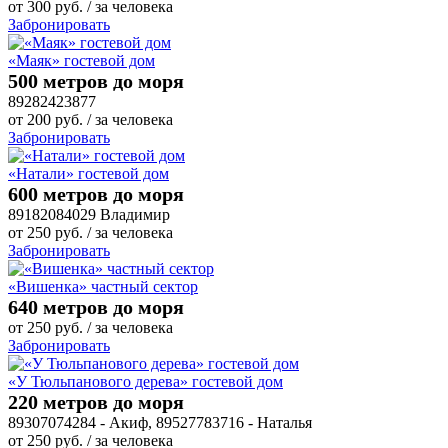
от
300
руб.
/ за человека
Забронировать
«Маяк» гостевой дом
500 метров до моря
89282423877
от
200
руб.
/ за человека
Забронировать
«Натали» гостевой дом
600 метров до моря
89182084029 Владимир
от
250
руб.
/ за человека
Забронировать
«Вишенка» частный сектор
640 метров до моря
от
250
руб.
/ за человека
Забронировать
«У Тюльпанового дерева» гостевой дом
220 метров до моря
89307074284 - Акиф, 89527783716 - Наталья
от
250
руб.
/ за человека