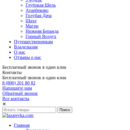
Глубокая Щель
Атарбеково
Голубая Дача
Шахе
Магри
Нижняя Беранда
Горный Воздух
Путешественникам
Владельцам
О нас
Отзывы о нас
Бесплатный звонок в один клик
Контакты
Бесплатный звонок в один клик
8 (800) 201 80 82
Напишите нам
Обратный звонок
Все контакты
✕
Главная