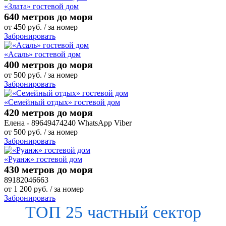
«Злата» гостевой дом
640 метров до моря
от
450
руб.
/ за номер
Забронировать
«Асаль» гостевой дом
400 метров до моря
от
500
руб.
/ за номер
Забронировать
«Семейный отдых» гостевой дом
420 метров до моря
Елена - 89649474240 WhatsApp Viber
от
500
руб.
/ за номер
Забронировать
«Руанж» гостевой дом
430 метров до моря
89182046663
от
1 200
руб.
/ за номер
Забронировать
ТОП 25 частный сектор