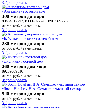
Забронировать
«Ангелина» гостевой дом
300 метров до моря
89884017792, 89994972745, 89673227208
от
300
руб.
/ за человека
Забронировать
«Бабушкин дворик» гостевой дом
230 метров до моря
от
300
руб.
/ за человека
Забронировать
«Диспина» гостевой дом
260 метров дом моря
89289609536
от
300
руб.
/ за человека
Забронировать
«Sochi-Hotel им Н.А. Семашко» частный сектор
540 метров до моря
от
250
руб.
/ за человека
Забронировать