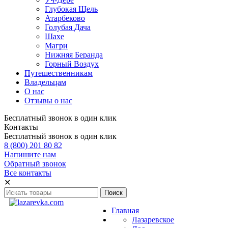
Глубокая Щель
Атарбеково
Голубая Дача
Шахе
Магри
Нижняя Беранда
Горный Воздух
Путешественникам
Владельцам
О нас
Отзывы о нас
Бесплатный звонок в один клик
Контакты
Бесплатный звонок в один клик
8 (800) 201 80 82
Напишите нам
Обратный звонок
Все контакты
✕
Главная
Лазаревское