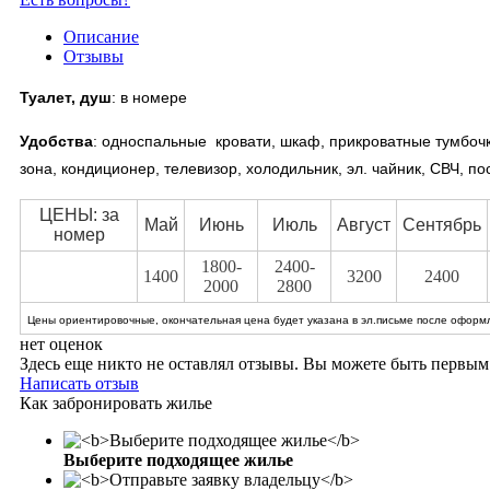
Описание
Отзывы
Туалет, душ
: в номере
Удобства
:
односпальные кровати, шкаф, прикроватные тумбочки
зона, кондиционер, телевизор, холодильник, эл. чайник, СВЧ, по
ЦЕНЫ: за
Май
Июнь
Июль
Август
Сентябрь
номер
1800-
2400-
1400
3200
2400
2000
2800
Цены ориентировочные, окончательная цена будет указана в эл.письме после оформл
нет оценок
Здесь еще никто не оставлял отзывы. Вы можете быть первым
Написать отзыв
Как забронировать жилье
Выберите подходящее жилье