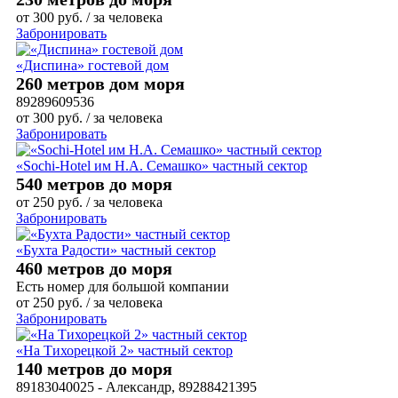
от
300
руб.
/ за человека
Забронировать
«Диспина» гостевой дом
260 метров дом моря
89289609536
от
300
руб.
/ за человека
Забронировать
«Sochi-Hotel им Н.А. Семашко» частный сектор
540 метров до моря
от
250
руб.
/ за человека
Забронировать
«Бухта Радости» частный сектор
460 метров до моря
Есть номер для большой компании
от
250
руб.
/ за человека
Забронировать
«На Тихорецкой 2» частный сектор
140 метров до моря
89183040025 - Александр, 89288421395