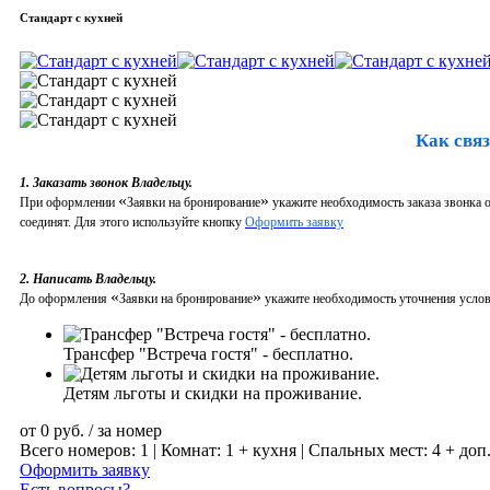
Стандарт с кухней
Как связ
1. Заказать звонок Владельцу.
«
»
При оформлении
Заявки на бронирование
укажите необходимость заказа звонка о
соединят. Для этого используйте кнопку
Оформить заявку
2. Написать Владельцу.
«
»
До оформления
Заявки на бронирование
укажите необходимость уточнения услови
Трансфер "Встреча гостя" - бесплатно.
Детям льготы и скидки на проживание.
от
0
руб.
/ за номер
Всего номеров: 1 | Комнат: 1 + кухня | Спальных мест: 4 + доп
Оформить заявку
Есть вопросы?