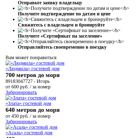
Отправьте заявку владельцу
Получите подтверждение по датам и цене
Свяжитесь с владельцем и бронируйте
Получите «Сертификат на заселение»
Отправляйтесь своевременно в поездку
Вам может понравиться
«Людмила» гостевой дом
700 метров до моря
89183047727 - Игорь
от
600
руб.
/ за номер
Забронировать
«Злата» гостевой дом
640 метров до моря
от
450
руб.
/ за номер
Забронировать
«Асаль» гостевой дом