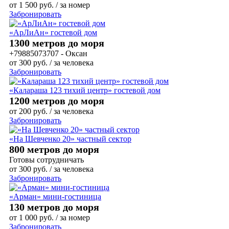
от
1 500
руб.
/ за номер
Забронировать
«АрЛиАн» гостевой дом
1300 метров до моря
+79885073707 - Оксан
от
300
руб.
/ за человека
Забронировать
«Калараша 123 тихий центр» гостевой дом
1200 метров до моря
от
200
руб.
/ за человека
Забронировать
«На Шевченко 20» частный сектор
800 метров до моря
Готовы сотрудничать
от
300
руб.
/ за человека
Забронировать
«Арман» мини-гостиница
130 метров до моря
от
1 000
руб.
/ за номер
Забронировать