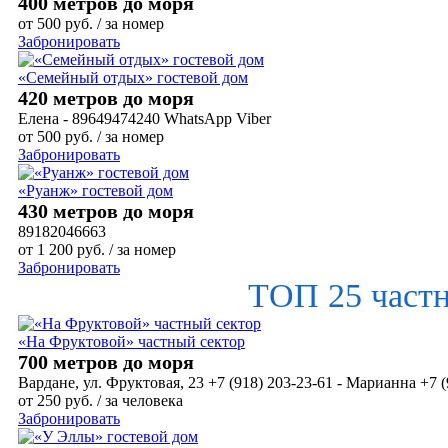
400 метров до моря
от
500
руб.
/ за номер
Забронировать
«Семейный отдых» гостевой дом
420 метров до моря
Елена - 89649474240 WhatsApp Viber
от
500
руб.
/ за номер
Забронировать
«Руанж» гостевой дом
430 метров до моря
89182046663
от
1 200
руб.
/ за номер
Забронировать
ТОП 25 част
«На Фруктовой» частный сектор
700 метров до моря
Вардане, ул. Фруктовая, 23 +7 (918) 203-23-61 - Марианна +7 (
от
250
руб.
/ за человека
Забронировать