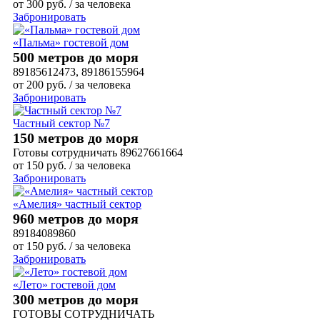
от
300
руб.
/ за человека
Забронировать
«Пальма» гостевой дом
500 метров до моря
89185612473, 89186155964
от
200
руб.
/ за человека
Забронировать
Частный сектор №7
150 метров до моря
Готовы сотрудничать 89627661664
от
150
руб.
/ за человека
Забронировать
«Амелия» частный сектор
960 метров до моря
89184089860
от
150
руб.
/ за человека
Забронировать
«Лето» гостевой дом
300 метров до моря
ГОТОВЫ СОТРУДНИЧАТЬ