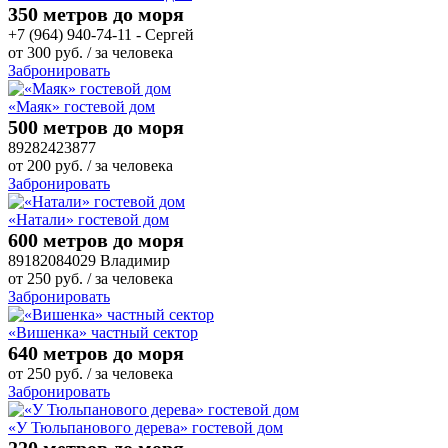
350 метров до моря
+7 (964) 940-74-11 - Сергей
от
300
руб.
/ за человека
Забронировать
«Маяк» гостевой дом
500 метров до моря
89282423877
от
200
руб.
/ за человека
Забронировать
«Натали» гостевой дом
600 метров до моря
89182084029 Владимир
от
250
руб.
/ за человека
Забронировать
«Вишенка» частный сектор
640 метров до моря
от
250
руб.
/ за человека
Забронировать
«У Тюльпанового дерева» гостевой дом
220 метров до моря