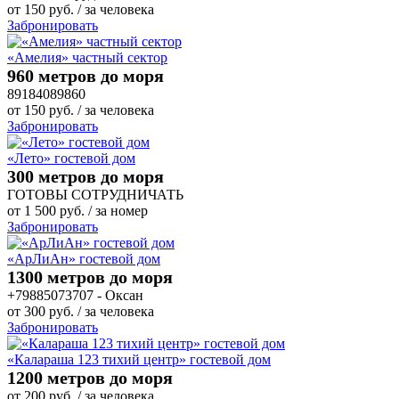
от
150
руб.
/ за человека
Забронировать
«Амелия» частный сектор
960 метров до моря
89184089860
от
150
руб.
/ за человека
Забронировать
«Лето» гостевой дом
300 метров до моря
ГОТОВЫ СОТРУДНИЧАТЬ
от
1 500
руб.
/ за номер
Забронировать
«АрЛиАн» гостевой дом
1300 метров до моря
+79885073707 - Оксан
от
300
руб.
/ за человека
Забронировать
«Калараша 123 тихий центр» гостевой дом
1200 метров до моря
от
200
руб.
/ за человека