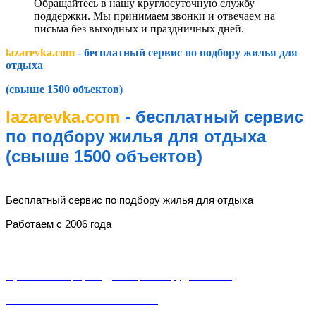
Обращайтесь в нашу круглосуточную службу
поддержки. Мы принимаем звонки и отвечаем на
письма без выходных и праздничных дней.
lazarevka.com
- бесплатный сервис по подбору жилья для
отдыха
(свыше 1500 объектов)
lazarevka.com
- бесплатный сервис
по подбору жилья для отдыха
(свыше 1500 объектов)
lazarevka.com
Бесплатный сервис по подбору жилья для отдыха
Работаем с 2006 года
Разделы
Публичная оферта (Договор о сотрудничестве)
Пользовательское соглашение