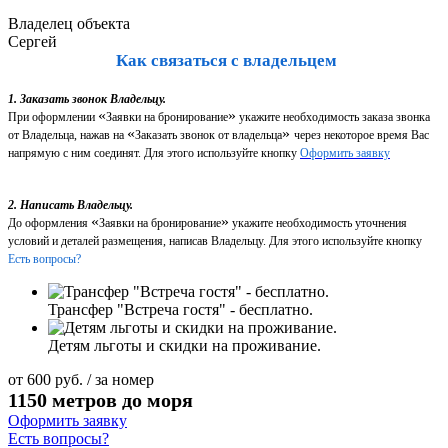
Владелец объекта
Сергей
Как связаться с владельцем
1. Заказать звонок Владельцу.
«
»
При оформлении
Заявки на бронирование
укажите необходимость заказа звонка
«
»
от Владельца, нажав на
Заказать звонок от владельца
через некоторое время Вас
напрямую с ним соединят. Для этого используйте кнопку
Оформить заявку
2. Написать Владельцу.
«
»
До оформления
Заявки на бронирование
укажите необходимость уточнения
условий и деталей размещения, написав Владельцу. Для этого используйте кнопку
Есть вопросы?
Трансфер "Встреча гостя" - бесплатно.
Детям льготы и скидки на проживание.
от
600
руб.
/ за номер
1150 метров до моря
Оформить заявку
Есть вопросы?