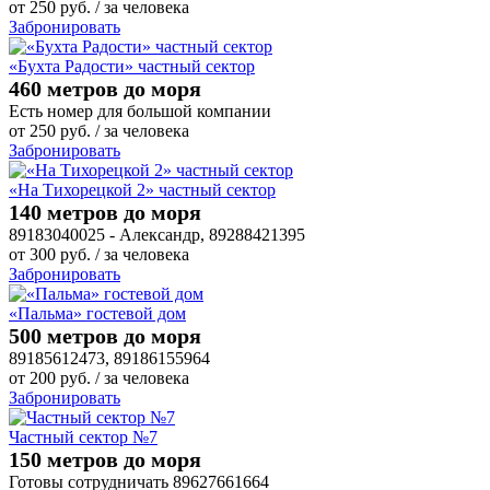
от
250
руб.
/ за человека
Забронировать
«Бухта Радости» частный сектор
460 метров до моря
Есть номер для большой компании
от
250
руб.
/ за человека
Забронировать
«На Тихорецкой 2» частный сектор
140 метров до моря
89183040025 - Александр, 89288421395
от
300
руб.
/ за человека
Забронировать
«Пальма» гостевой дом
500 метров до моря
89185612473, 89186155964
от
200
руб.
/ за человека
Забронировать
Частный сектор №7
150 метров до моря
Готовы сотрудничать 89627661664