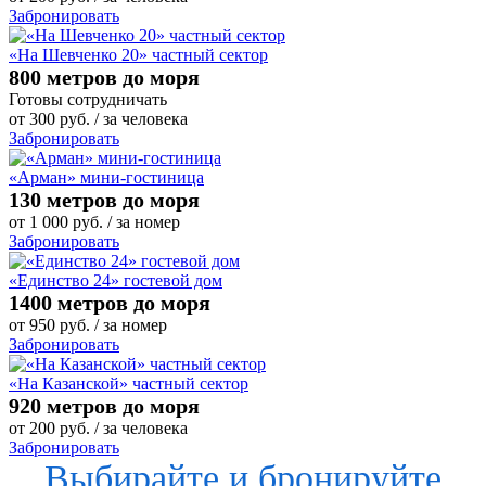
Забронировать
«На Шевченко 20» частный сектор
800 метров до моря
Готовы сотрудничать
от
300
руб.
/ за человека
Забронировать
«Арман» мини-гостиница
130 метров до моря
от
1 000
руб.
/ за номер
Забронировать
«Единство 24» гостевой дом
1400 метров до моря
от
950
руб.
/ за номер
Забронировать
«На Казанской» частный сектор
920 метров до моря
от
200
руб.
/ за человека
Забронировать
Выбирайте и бронируйте