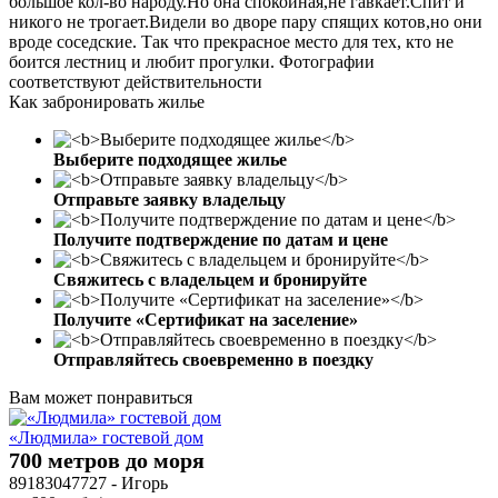
большое кол-во народу.Но она спокойная,не гавкает.Спит и
никого не трогает.Видели во дворе пару спящих котов,но они
вроде соседские. Так что прекрасное место для тех, кто не
боится лестниц и любит прогулки. Фотографии
соответствуют действительности
Как забронировать жилье
Выберите подходящее жилье
Отправьте заявку владельцу
Получите подтверждение по датам и цене
Свяжитесь с владельцем и бронируйте
Получите «Сертификат на заселение»
Отправляйтесь своевременно в поездку
Вам может понравиться
«Людмила» гостевой дом
700 метров до моря
89183047727 - Игорь