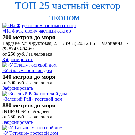
ТОП 25 частный сектор
эконом+
«На Фруктовой» частный сектор
700 метров до моря
Вардане, ул. Фруктовая, 23 +7 (918) 203-23-61 - Марианна +7
(928) 453-94-60
от
250
руб.
/ за человека
Забронировать
«У Эллы» гостевой дом
140 метров до моря
от
300
руб.
/ за человека
Забронировать
«Зеленый Рай» гостевой дом
880 метров до моря
89184045945 - Андрей
от
250
руб.
/ за человека
Забронировать
«У Татьяны» гостевой дом