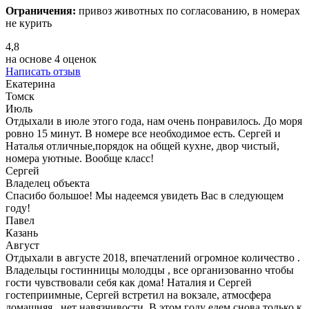
Ограничения:
привоз животных по согласованию, в номерах
не курить
4,8
на основе
4 оценок
Написать отзыв
Екатерина
Томск
Июль
Отдыхали в июле этого года, нам очень понравилось. До моря
ровно 15 минут. В номере все необходимое есть. Сергей и
Наталья отличные,порядок на общей кухне, двор чистый,
номера уютные. Вообще класс!
Сергей
Владелец объекта
Спасибо большое! Мы надеемся увидеть Вас в следующем
году!
Павел
Казань
Август
Отдыхали в августе 2018, впечатлений огромное количество .
Владельцы гостинницы молодцы , все организованно чтобы
гости чувствовали себя как дома! Наталия и Сергей
гостеприимные, Сергей встретил на вокзале, атмосфера
домашняя , нет навязчивости. В этом году едем снова только к