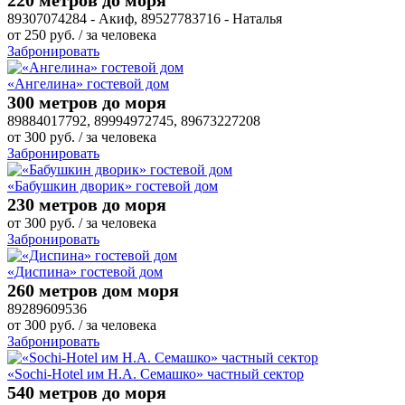
89307074284 - Акиф, 89527783716 - Наталья
от
250
руб.
/ за человека
Забронировать
«Ангелина» гостевой дом
300 метров до моря
89884017792, 89994972745, 89673227208
от
300
руб.
/ за человека
Забронировать
«Бабушкин дворик» гостевой дом
230 метров до моря
от
300
руб.
/ за человека
Забронировать
«Диспина» гостевой дом
260 метров дом моря
89289609536
от
300
руб.
/ за человека
Забронировать
«Sochi-Hotel им Н.А. Семашко» частный сектор
540 метров до моря