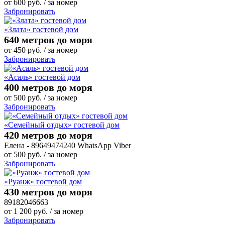
от
600
руб.
/ за номер
Забронировать
«Злата» гостевой дом
640 метров до моря
от
450
руб.
/ за номер
Забронировать
«Асаль» гостевой дом
400 метров до моря
от
500
руб.
/ за номер
Забронировать
«Семейный отдых» гостевой дом
420 метров до моря
Елена - 89649474240 WhatsApp Viber
от
500
руб.
/ за номер
Забронировать
«Руанж» гостевой дом
430 метров до моря
89182046663
от
1 200
руб.
/ за номер
Забронировать