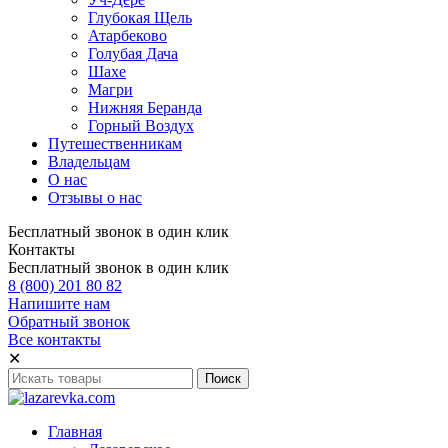
Глубокая Щель
Атарбеково
Голубая Дача
Шахе
Магри
Нижняя Беранда
Горный Воздух
Путешественникам
Владельцам
О нас
Отзывы о нас
Бесплатный звонок в один клик
Контакты
Бесплатный звонок в один клик
8 (800) 201 80 82
Напишите нам
Обратный звонок
Все контакты
✕
Главная