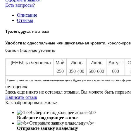
Есть вопросы?
Описание
Отзывы
Туалет, душ
: на этаже
Удобства
:
односпальные или двуспальная кровати, кресло-кров
балкон (наличие уточнять
ЦЕНЫ: за человека
Май
Июнь
Июль
Август
С
250
350-400
500-600
600
Цены ориентировочные, окончательная цена будет указана в эл.письме после оформл
нет оценок
Здесь еще никто не оставлял отзывы. Вы можете быть первым
Написать отзыв
Как забронировать жилье
Выберите подходящее жилье
Отправьте заявку владельцу