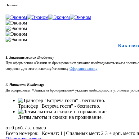
Эконом
Как связ
1. Заказать звонок Владельцу.
«
»
При оформлении
Заявки на бронирование
укажите необходимость заказа звонка о
соединят. Для этого используйте кнопку
Оформить заявку
2. Написать Владельцу.
«
»
До оформления
Заявки на бронирование
укажите необходимость уточнения услови
Трансфер "Встреча гостя" - бесплатно.
Детям льготы и скидки на проживание.
от
0
руб.
/ за номер
Всего номеров: | Комнат: 1 | Спальных мест: 2-3 + доп. место 
Оформить заявку