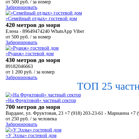
от
500
руб.
/ за номер
Забронировать
«Семейный отдых» гостевой дом
420 метров до моря
Елена - 89649474240 WhatsApp Viber
от
500
руб.
/ за номер
Забронировать
«Руанж» гостевой дом
430 метров до моря
89182046663
от
1 200
руб.
/ за номер
Забронировать
ТОП 25 част
«На Фруктовой» частный сектор
700 метров до моря
Вардане, ул. Фруктовая, 23 +7 (918) 203-23-61 - Марианна +7 (
от
250
руб.
/ за человека
Забронировать
«У Эллы» гостевой дом