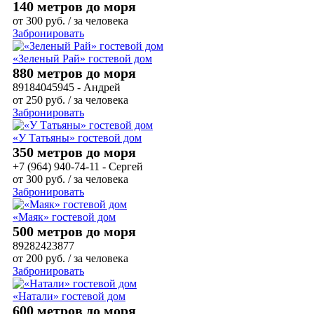
140 метров до моря
от
300
руб.
/ за человека
Забронировать
«Зеленый Рай» гостевой дом
880 метров до моря
89184045945 - Андрей
от
250
руб.
/ за человека
Забронировать
«У Татьяны» гостевой дом
350 метров до моря
+7 (964) 940-74-11 - Сергей
от
300
руб.
/ за человека
Забронировать
«Маяк» гостевой дом
500 метров до моря
89282423877
от
200
руб.
/ за человека
Забронировать
«Натали» гостевой дом
600 метров до моря