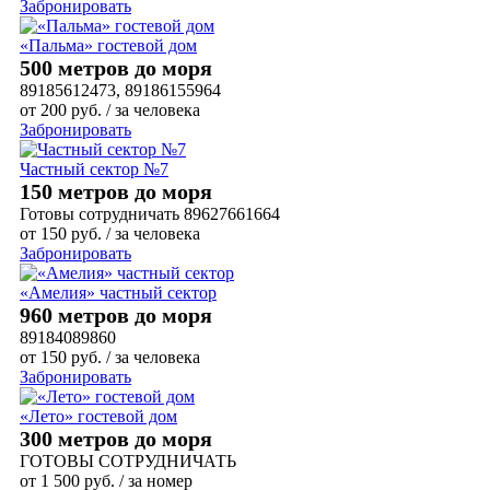
Забронировать
«Пальма» гостевой дом
500 метров до моря
89185612473, 89186155964
от
200
руб.
/ за человека
Забронировать
Частный сектор №7
150 метров до моря
Готовы сотрудничать 89627661664
от
150
руб.
/ за человека
Забронировать
«Амелия» частный сектор
960 метров до моря
89184089860
от
150
руб.
/ за человека
Забронировать
«Лето» гостевой дом
300 метров до моря
ГОТОВЫ СОТРУДНИЧАТЬ
от
1 500
руб.
/ за номер