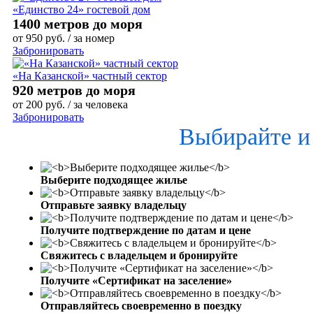
«Единство 24» гостевой дом
1400 метров до моря
от
950
руб.
/ за номер
Забронировать
«На Казанской» частный сектор
920 метров до моря
от
200
руб.
/ за человека
Забронировать
Выбирайте и
Выберите подходящее жилье
Отправьте заявку владельцу
Получите подтверждение по датам и цене
Свяжитесь с владельцем и бронируйте
Получите «Сертификат на заселение»
Отправляйтесь своевременно в поездку