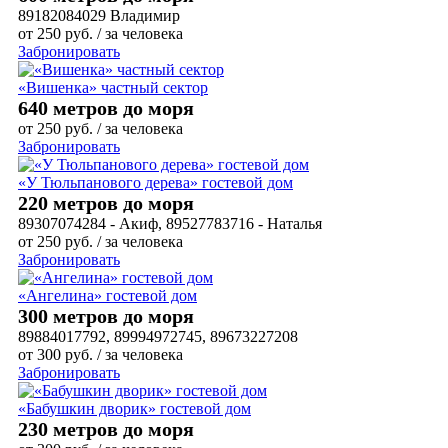
89182084029 Владимир
от
250
руб.
/ за человека
Забронировать
«Вишенка» частный сектор
640 метров до моря
от
250
руб.
/ за человека
Забронировать
«У Тюльпанового дерева» гостевой дом
220 метров до моря
89307074284 - Акиф, 89527783716 - Наталья
от
250
руб.
/ за человека
Забронировать
«Ангелина» гостевой дом
300 метров до моря
89884017792, 89994972745, 89673227208
от
300
руб.
/ за человека
Забронировать
«Бабушкин дворик» гостевой дом
230 метров до моря