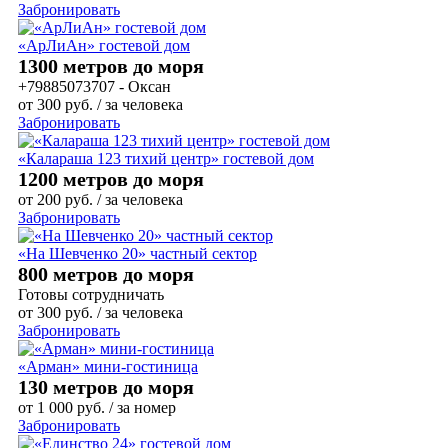
Забронировать
«АрЛиАн» гостевой дом
1300 метров до моря
+79885073707 - Оксан
от
300
руб.
/ за человека
Забронировать
«Калараша 123 тихий центр» гостевой дом
1200 метров до моря
от
200
руб.
/ за человека
Забронировать
«На Шевченко 20» частный сектор
800 метров до моря
Готовы сотрудничать
от
300
руб.
/ за человека
Забронировать
«Арман» мини-гостиница
130 метров до моря
от
1 000
руб.
/ за номер
Забронировать