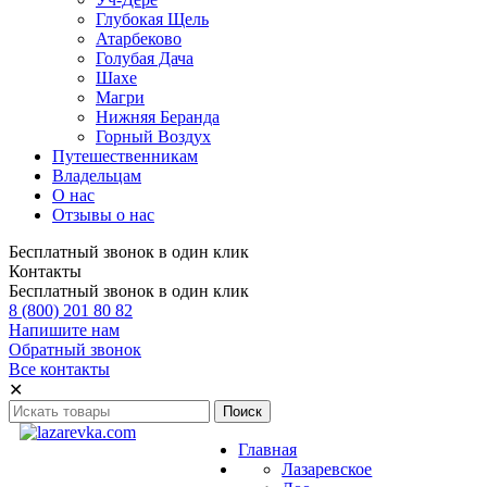
Глубокая Щель
Атарбеково
Голубая Дача
Шахе
Магри
Нижняя Беранда
Горный Воздух
Путешественникам
Владельцам
О нас
Отзывы о нас
Бесплатный звонок в один клик
Контакты
Бесплатный звонок в один клик
8 (800) 201 80 82
Напишите нам
Обратный звонок
Все контакты
✕
Главная
Лазаревское