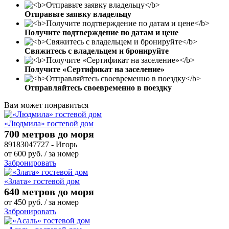
Отправьте заявку владельцу
Получите подтверждение по датам и цене
Свяжитесь с владельцем и бронируйте
Получите «Сертификат на заселение»
Отправляйтесь своевременно в поездку
Вам может понравиться
«Людмила» гостевой дом
700 метров до моря
89183047727 - Игорь
от
600
руб.
/ за номер
Забронировать
«Злата» гостевой дом
640 метров до моря
от
450
руб.
/ за номер
Забронировать