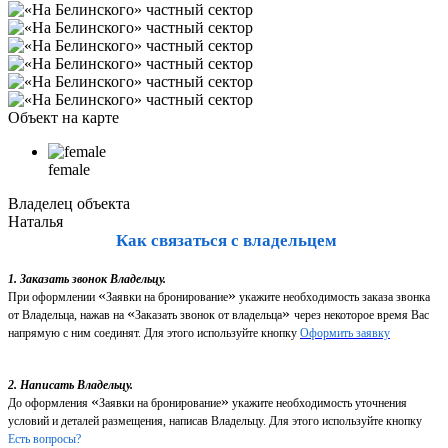
Объект на карте
female
Владелец объекта
Наталья
Как связаться с владельцем
1. Заказать звонок Владельцу.
«
»
При оформлении
Заявки на бронирование
укажите необходимость заказа звонка
«
»
от Владельца, нажав на
Заказать звонок от владельца
через некоторое время Вас
напрямую с ним соединят. Для этого используйте кнопку
Оформить заявку
2. Написать Владельцу.
«
»
До оформления
Заявки на бронирование
укажите необходимость уточнения
условий и деталей размещения, написав Владельцу. Для этого используйте кнопку
Есть вопросы?