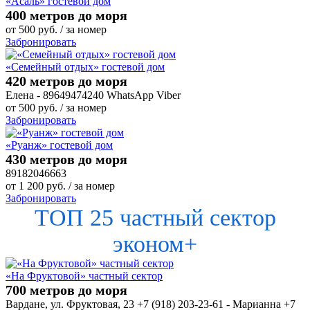
«Асаль» гостевой дом
400 метров до моря
от
500
руб.
/ за номер
Забронировать
«Семейный отдых» гостевой дом
420 метров до моря
Елена - 89649474240 WhatsApp Viber
от
500
руб.
/ за номер
Забронировать
«Руанж» гостевой дом
430 метров до моря
89182046663
от
1 200
руб.
/ за номер
Забронировать
ТОП 25 частный сектор
эконом+
«На Фруктовой» частный сектор
700 метров до моря
Вардане, ул. Фруктовая, 23 +7 (918) 203-23-61 - Марианна +7