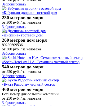
Забронировать
«Бабушкин дворик» гостевой дом
230 метров до моря
от
300
руб.
/ за человека
Забронировать
«Диспина» гостевой дом
260 метров дом моря
89289609536
от
300
руб.
/ за человека
Забронировать
«Sochi-Hotel им Н.А. Семашко» частный сектор
540 метров до моря
от
250
руб.
/ за человека
Забронировать
«Бухта Радости» частный сектор
460 метров до моря
Есть номер для большой компании
от
250
руб.
/ за человека
Забронировать