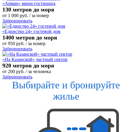
«Арман» мини-гостиница
130 метров до моря
от
1 000
руб.
/ за номер
Забронировать
«Единство 24» гостевой дом
1400 метров до моря
от
950
руб.
/ за номер
Забронировать
«На Казанской» частный сектор
920 метров до моря
от
200
руб.
/ за человека
Забронировать
Выбирайте и бронируйте
жилье