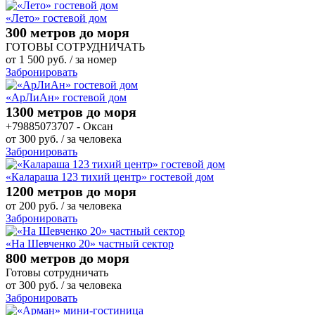
«Лето» гостевой дом
300 метров до моря
ГОТОВЫ СОТРУДНИЧАТЬ
от
1 500
руб.
/ за номер
Забронировать
«АрЛиАн» гостевой дом
1300 метров до моря
+79885073707 - Оксан
от
300
руб.
/ за человека
Забронировать
«Калараша 123 тихий центр» гостевой дом
1200 метров до моря
от
200
руб.
/ за человека
Забронировать
«На Шевченко 20» частный сектор
800 метров до моря
Готовы сотрудничать
от
300
руб.
/ за человека
Забронировать