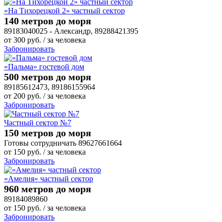
«На Тихорецкой 2» частный сектор
140 метров до моря
89183040025 - Александр, 89288421395
от
300
руб.
/ за человека
Забронировать
«Пальма» гостевой дом
500 метров до моря
89185612473, 89186155964
от
200
руб.
/ за человека
Забронировать
Частный сектор №7
150 метров до моря
Готовы сотрудничать 89627661664
от
150
руб.
/ за человека
Забронировать
«Амелия» частный сектор
960 метров до моря
89184089860
от
150
руб.
/ за человека
Забронировать