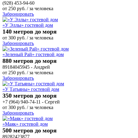
(928) 453-94-60
от
250
руб.
/ за человека
Забронировать
«У Эллы» гостевой дом
140 метров до моря
от
300
руб.
/ за человека
Забронировать
«Зеленый Рай» гостевой дом
880 метров до моря
89184045945 - Андрей
от
250
руб.
/ за человека
Забронировать
«У Татьяны» гостевой дом
350 метров до моря
+7 (964) 940-74-11 - Сергей
от
300
руб.
/ за человека
Забронировать
«Маяк» гостевой дом
500 метров до моря
89282423877