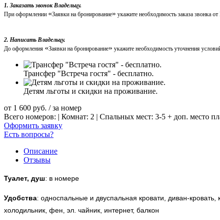
1. Заказать звонок Владельцу.
«
»
При оформлении
Заявки на бронирование
укажите необходимость заказа звонка от
2. Написать Владельцу.
«
»
До оформления
Заявки на бронирование
укажите необходимость уточнения условий
Трансфер "Встреча гостя" - бесплатно.
Детям льготы и скидки на проживание.
от
1 600
руб.
/ за номер
Всего номеров: | Комнат: 2 | Спальных мест: 3-5 + доп. место п
Оформить заявку
Есть вопросы?
Описание
Отзывы
Туалет, душ
: в номере
Удобства
:
односпальные и двуспальная кровати, диван-кровать, 
холодильник, фен, эл. чайник, интернет, балкон