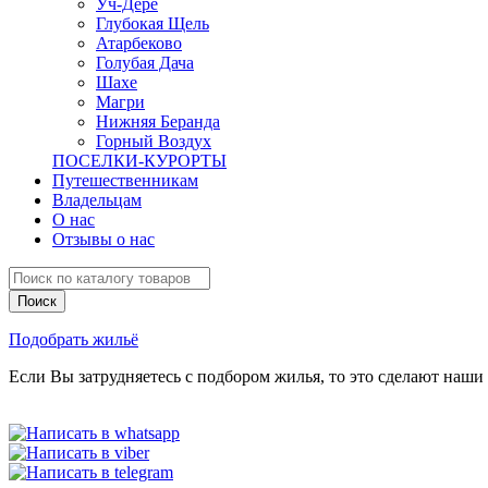
Уч-Дере
Глубокая Щель
Атарбеково
Голубая Дача
Шахе
Магри
Нижняя Беранда
Горный Воздух
ПОСЕЛКИ-КУРОРТЫ
Путешественникам
Владельцам
О нас
Отзывы о нас
Подобрать жильё
Если Вы затрудняетесь с подбором жилья, то это сделают наши