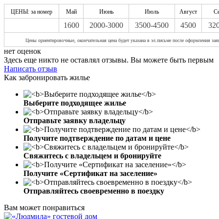
ЦЕНЫ: за номер
Май
Июнь
Июль
Август
С
1600
2000-3000
3500-4500
4500
32
Цены ориентировочные, окончательная цена будет указана в эл.письме после оформления зая
нет оценок
Здесь еще никто не оставлял отзывы. Вы можете быть первым
Написать отзыв
Как забронировать жилье
Выберите подходящее жилье
Отправьте заявку владельцу
Получите подтверждение по датам и цене
Свяжитесь с владельцем и бронируйте
Получите «Сертификат на заселение»
Отправляйтесь своевременно в поездку
Вам может понравиться