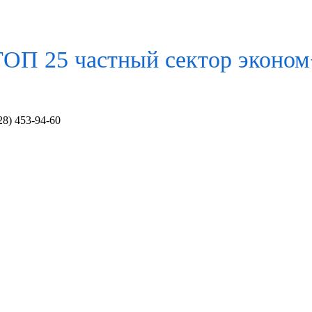
ТОП 25 частный сектор
эконом
28) 453-94-60