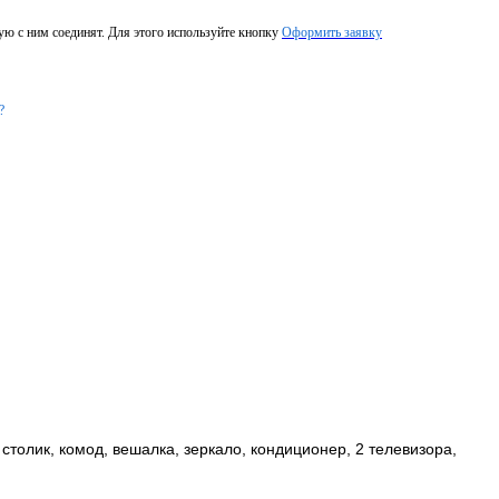
ую с ним соединят. Для этого используйте кнопку
Оформить заявку
?
столик, комод, вешалка, зеркало, кондиционер, 2 телевизора,