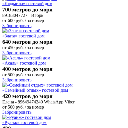
«Людмила» гостевой дом
700 метров до моря
89183047727 - Игорь
от
600
руб.
/ за номер
Забронировать
«Злата» гостевой дом
640 метров до моря
от
450
руб.
/ за номер
Забронировать
«Асаль» гостевой дом
400 метров до моря
от
500
руб.
/ за номер
Забронировать
«Семейный отдых» гостевой дом
420 метров до моря
Елена - 89649474240 WhatsApp Viber
от
500
руб.
/ за номер
Забронировать
«Руанж» гостевой дом