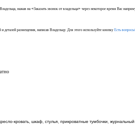
«
»
 Владельца, нажав на
Заказать звонок от владельца
через некоторое время Вас напрям
 и деталей размещения, написав Владельцу. Для этого используйте кнопку
Есть вопросы
латно
кресло-кровать, шкаф, стулья, прикроватные тумбочки, журнальный 