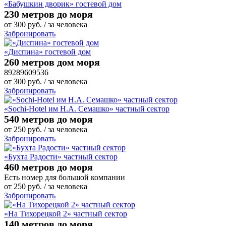
«Бабушкин дворик» гостевой дом
230 метров до моря
от
300
руб.
/ за человека
Забронировать
«Диспина» гостевой дом
260 метров дом моря
89289609536
от
300
руб.
/ за человека
Забронировать
«Sochi-Hotel им Н.А. Семашко» частный сектор
540 метров до моря
от
250
руб.
/ за человека
Забронировать
«Бухта Радости» частный сектор
460 метров до моря
Есть номер для большой компании
от
250
руб.
/ за человека
Забронировать
«На Тихорецкой 2» частный сектор
140 метров до моря