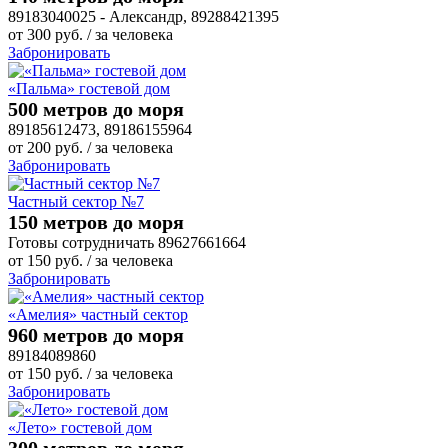
89183040025 - Александр, 89288421395
от
300
руб.
/ за человека
Забронировать
«Пальма» гостевой дом
500 метров до моря
89185612473, 89186155964
от
200
руб.
/ за человека
Забронировать
Частный сектор №7
150 метров до моря
Готовы сотрудничать 89627661664
от
150
руб.
/ за человека
Забронировать
«Амелия» частный сектор
960 метров до моря
89184089860
от
150
руб.
/ за человека
Забронировать
«Лето» гостевой дом
300 метров до моря