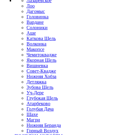
Лазаревское
Лоо
Дагомыс
Головинка
Вардане
Солоники
Аше
Каткова Щель
Волконка
Макопсе
Чемитоквадже
Якорная Щель
Вишневка
Совет-Квадже
Нижняя Хобза
Детляжка
Зубова Щель
Уч-Дере
Глубокая Щель
Атарбеково
Голубая Дача
Шахе
Магри
Нижняя Беранда
Горный Воздух