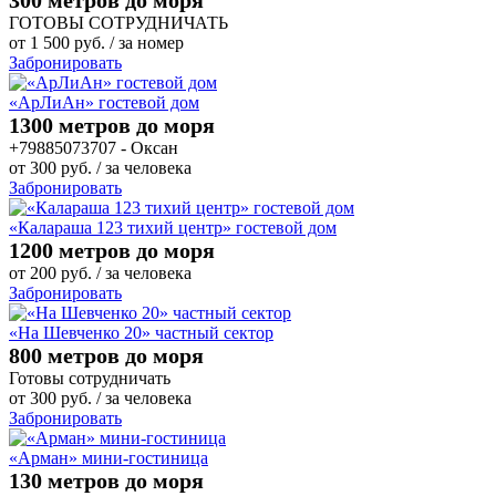
ГОТОВЫ СОТРУДНИЧАТЬ
от
1 500
руб.
/ за номер
Забронировать
«АрЛиАн» гостевой дом
1300 метров до моря
+79885073707 - Оксан
от
300
руб.
/ за человека
Забронировать
«Калараша 123 тихий центр» гостевой дом
1200 метров до моря
от
200
руб.
/ за человека
Забронировать
«На Шевченко 20» частный сектор
800 метров до моря
Готовы сотрудничать
от
300
руб.
/ за человека
Забронировать
«Арман» мини-гостиница
130 метров до моря