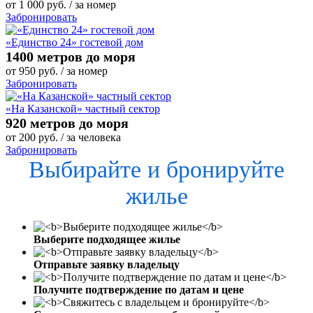
от
1 000
руб.
/ за номер
Забронировать
«Единство 24» гостевой дом
1400 метров до моря
от
950
руб.
/ за номер
Забронировать
«На Казанской» частный сектор
920 метров до моря
от
200
руб.
/ за человека
Забронировать
Выбирайте и бронируйте
жилье
Выберите подходящее жилье
Отправьте заявку владельцу
Получите подтверждение по датам и цене