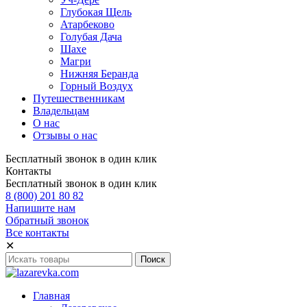
Глубокая Щель
Атарбеково
Голубая Дача
Шахе
Магри
Нижняя Беранда
Горный Воздух
Путешественникам
Владельцам
О нас
Отзывы о нас
Бесплатный звонок в один клик
Контакты
Бесплатный звонок в один клик
8 (800) 201 80 82
Напишите нам
Обратный звонок
Все контакты
✕
Главная