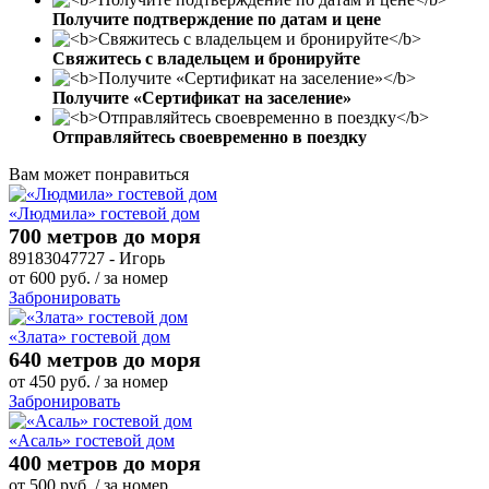
Получите подтверждение по датам и цене
Свяжитесь с владельцем и бронируйте
Получите «Сертификат на заселение»
Отправляйтесь своевременно в поездку
Вам может понравиться
«Людмила» гостевой дом
700 метров до моря
89183047727 - Игорь
от
600
руб.
/ за номер
Забронировать
«Злата» гостевой дом
640 метров до моря
от
450
руб.
/ за номер
Забронировать
«Асаль» гостевой дом
400 метров до моря
от
500
руб.
/ за номер