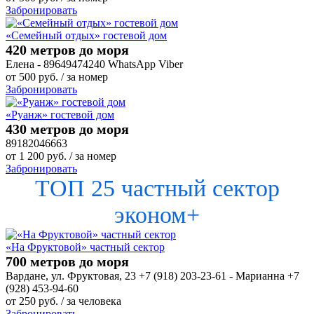
Забронировать
«Семейный отдых» гостевой дом
420 метров до моря
Елена - 89649474240 WhatsApp Viber
от
500
руб.
/ за номер
Забронировать
«Руанж» гостевой дом
430 метров до моря
89182046663
от
1 200
руб.
/ за номер
Забронировать
ТОП 25 частный сектор
эконом+
«На Фруктовой» частный сектор
700 метров до моря
Вардане, ул. Фруктовая, 23 +7 (918) 203-23-61 - Марианна +7
(928) 453-94-60
от
250
руб.
/ за человека
Забронировать