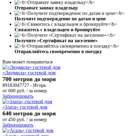
Отправьте заявку владельцу
Получите подтверждение по датам и цене
Свяжитесь с владельцем и бронируйте
Получите «Сертификат на заселение»
Отправляйтесь своевременно в поездку
Вам может понравиться
«Людмила» гостевой дом
700 метров до моря
89183047727 - Игорь
от
600
руб.
/ за номер
Забронировать
«Злата» гостевой дом
640 метров до моря
от
450
руб.
/ за номер
Забронировать
«Асаль» гостевой дом