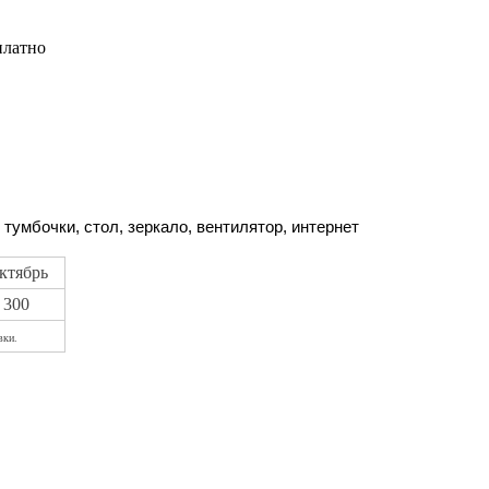
 платно
тумбочки, стол, зеркало, вентилятор, интернет
ктябрь
300
вки.