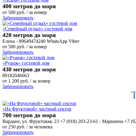
400 метров до моря
от
500
руб.
/ за номер
Забронировать
«Семейный отдых» гостевой дом
420 метров до моря
Елена - 89649474240 WhatsApp Viber
от
500
руб.
/ за номер
Забронировать
«Руанж» гостевой дом
430 метров до моря
89182046663
от
1 200
руб.
/ за номер
Забронировать
«На Фруктовой» частный сектор
700 метров до моря
Вардане, ул. Фруктовая, 23 +7 (918) 203-23-61 - Марианна +7 (9
от
250
руб.
/ за человека
Забронировать