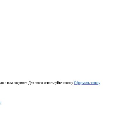
ую с ним соединят. Для этого используйте кнопку
Оформить заявку
?