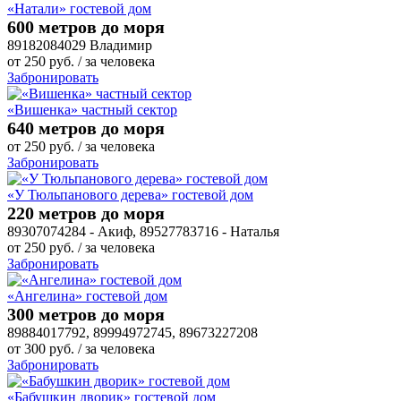
«Натали» гостевой дом
600 метров до моря
89182084029 Владимир
от
250
руб.
/ за человека
Забронировать
«Вишенка» частный сектор
640 метров до моря
от
250
руб.
/ за человека
Забронировать
«У Тюльпанового дерева» гостевой дом
220 метров до моря
89307074284 - Акиф, 89527783716 - Наталья
от
250
руб.
/ за человека
Забронировать
«Ангелина» гостевой дом
300 метров до моря
89884017792, 89994972745, 89673227208
от
300
руб.
/ за человека
Забронировать
«Бабушкин дворик» гостевой дом