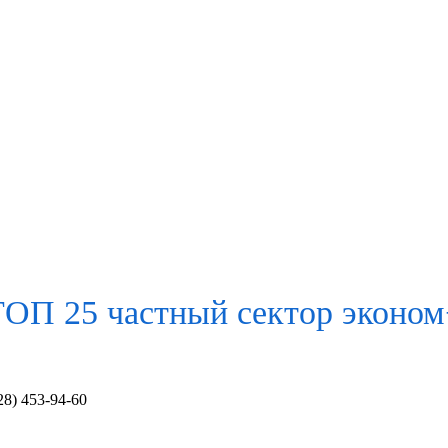
ТОП 25 частный сектор
эконом
28) 453-94-60