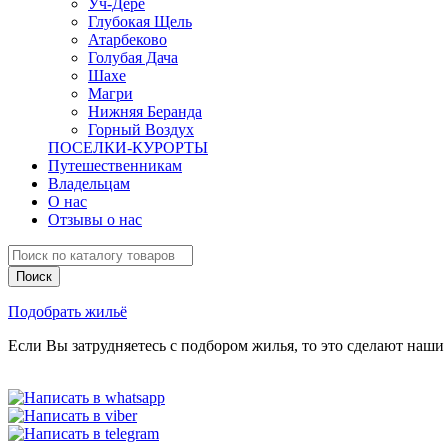
Уч-Дере
Глубокая Щель
Атарбеково
Голубая Дача
Шахе
Магри
Нижняя Беранда
Горный Воздух
ПОСЕЛКИ-КУРОРТЫ
Путешественникам
Владельцам
О нас
Отзывы о нас
Подобрать жильё
Если Вы затрудняетесь с подбором жилья, то это сделают наши