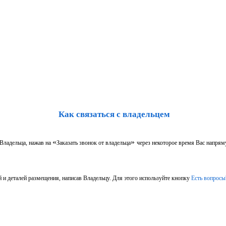
Как связаться с владельцем
«
»
 Владельца, нажав на
Заказать звонок от владельца
через некоторое время Вас напрям
 и деталей размещения, написав Владельцу. Для этого используйте кнопку
Есть вопросы