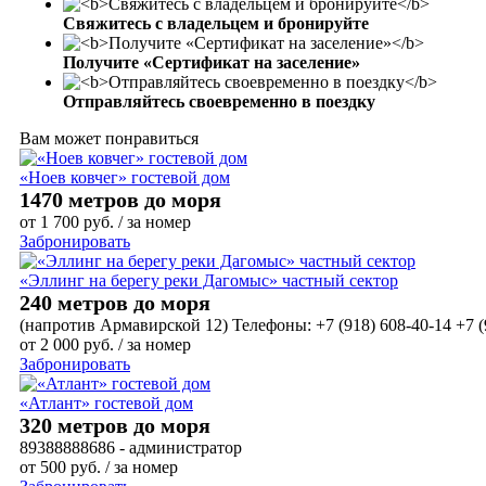
Свяжитесь с владельцем и бронируйте
Получите «Сертификат на заселение»
Отправляйтесь своевременно в поездку
Вам может понравиться
«Ноев ковчег» гостевой дом
1470 метров до моря
от
1 700
руб.
/ за номер
Забронировать
«Эллинг на берегу реки Дагомыс» частный сектор
240 метров до моря
(напротив Армавирской 12) Телефоны: +7 (918) 608-40-14 +7 (
от
2 000
руб.
/ за номер
Забронировать
«Атлант» гостевой дом
320 метров до моря
89388888686 - администратор
от
500
руб.
/ за номер