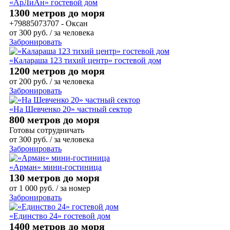
«АрЛиАн» гостевой дом
1300 метров до моря
+79885073707 - Оксан
от
300
руб.
/ за человека
Забронировать
«Калараша 123 тихий центр» гостевой дом
1200 метров до моря
от
200
руб.
/ за человека
Забронировать
«На Шевченко 20» частный сектор
800 метров до моря
Готовы сотрудничать
от
300
руб.
/ за человека
Забронировать
«Арман» мини-гостиница
130 метров до моря
от
1 000
руб.
/ за номер
Забронировать
«Единство 24» гостевой дом
1400 метров до моря