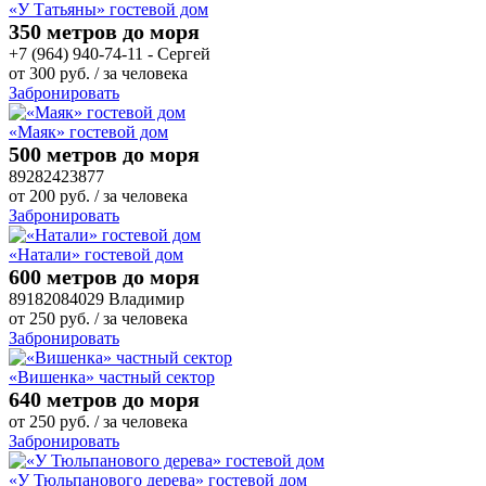
«У Татьяны» гостевой дом
350 метров до моря
+7 (964) 940-74-11 - Сергей
от
300
руб.
/ за человека
Забронировать
«Маяк» гостевой дом
500 метров до моря
89282423877
от
200
руб.
/ за человека
Забронировать
«Натали» гостевой дом
600 метров до моря
89182084029 Владимир
от
250
руб.
/ за человека
Забронировать
«Вишенка» частный сектор
640 метров до моря
от
250
руб.
/ за человека
Забронировать
«У Тюльпанового дерева» гостевой дом