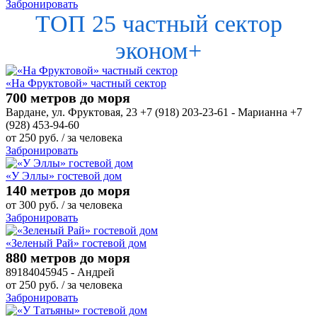
Забронировать
ТОП 25 частный сектор
эконом+
«На Фруктовой» частный сектор
700 метров до моря
Вардане, ул. Фруктовая, 23 +7 (918) 203-23-61 - Марианна +7
(928) 453-94-60
от
250
руб.
/ за человека
Забронировать
«У Эллы» гостевой дом
140 метров до моря
от
300
руб.
/ за человека
Забронировать
«Зеленый Рай» гостевой дом
880 метров до моря
89184045945 - Андрей
от
250
руб.
/ за человека
Забронировать