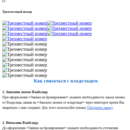
Трехместный номер
Как связаться с владельцем
1. Заказать звонок Владельцу.
«
»
При оформлении
Заявки на бронирование
укажите необходимость заказа звонка
«
»
от Владельца, нажав на
Заказать звонок от владельца
через некоторое время Вас
напрямую с ним соединят. Для этого используйте кнопку
Оформить заявку
2. Написать Владельцу.
«
»
До оформления
Заявки на бронирование
укажите необходимость уточнения