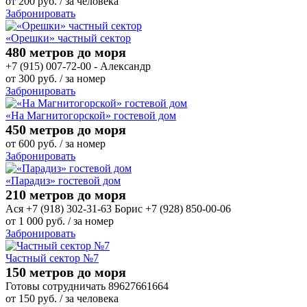
от
200
руб.
/ за человека
Забронировать
«Орешки» частный сектор
480 метров до моря
+7 (915) 007-72-00 - Александр
от
300
руб.
/ за номер
Забронировать
«На Магнитогорской» гостевой дом
450 метров до моря
от
600
руб.
/ за номер
Забронировать
«Парадиз» гостевой дом
210 метров до моря
Ася +7 (918) 302-31-63 Борис +7 (928) 850-00-06
от
1 000
руб.
/ за номер
Забронировать
Частный сектор №7
150 метров до моря
Готовы сотрудничать 89627661664
от
150
руб.
/ за человека