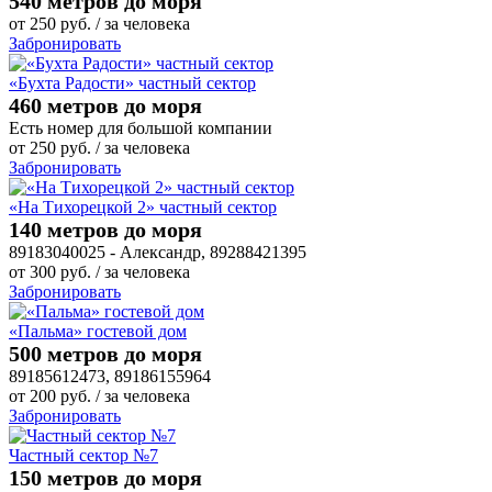
540 метров до моря
от
250
руб.
/ за человека
Забронировать
«Бухта Радости» частный сектор
460 метров до моря
Есть номер для большой компании
от
250
руб.
/ за человека
Забронировать
«На Тихорецкой 2» частный сектор
140 метров до моря
89183040025 - Александр, 89288421395
от
300
руб.
/ за человека
Забронировать
«Пальма» гостевой дом
500 метров до моря
89185612473, 89186155964
от
200
руб.
/ за человека
Забронировать
Частный сектор №7
150 метров до моря