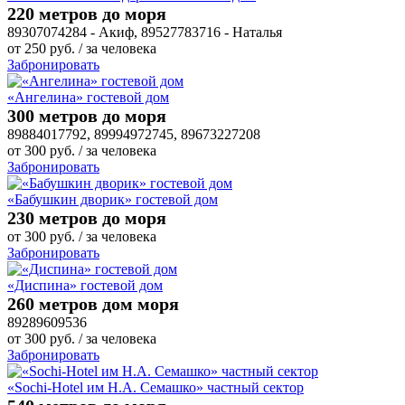
220 метров до моря
89307074284 - Акиф, 89527783716 - Наталья
от
250
руб.
/ за человека
Забронировать
«Ангелина» гостевой дом
300 метров до моря
89884017792, 89994972745, 89673227208
от
300
руб.
/ за человека
Забронировать
«Бабушкин дворик» гостевой дом
230 метров до моря
от
300
руб.
/ за человека
Забронировать
«Диспина» гостевой дом
260 метров дом моря
89289609536
от
300
руб.
/ за человека
Забронировать
«Sochi-Hotel им Н.А. Семашко» частный сектор