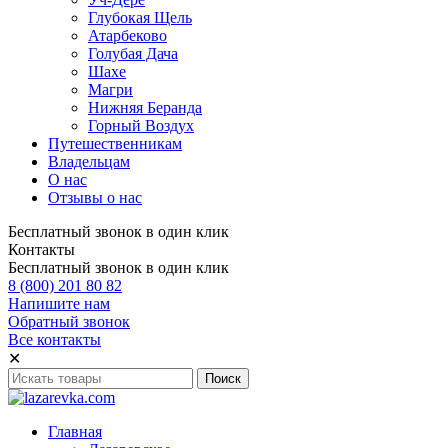
Глубокая Щель
Атарбеково
Голубая Дача
Шахе
Магри
Нижняя Беранда
Горный Воздух
Путешественникам
Владельцам
О нас
Отзывы о нас
Бесплатный звонок в один клик
Контакты
Бесплатный звонок в один клик
8 (800) 201 80 82
Напишите нам
Обратный звонок
Все контакты
✕
Главная