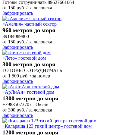
Готовы сотрудничать 89627661664
от
150
руб.
/ за человека
Забронировать
«Амелия» частный сектор
960 метров до моря
89184089860
от
150
руб.
/ за человека
Забронировать
«Лето» гостевой дом
300 метров до моря
ГОТОВЫ СОТРУДНИЧАТЬ
от
1 500
руб.
/ за номер
Забронировать
«АрЛиАн» гостевой дом
1300 метров до моря
+79885073707 - Оксан
от
300
руб.
/ за человека
Забронировать
«Калараша 123 тихий центр» гостевой дом
1200 метров до моря